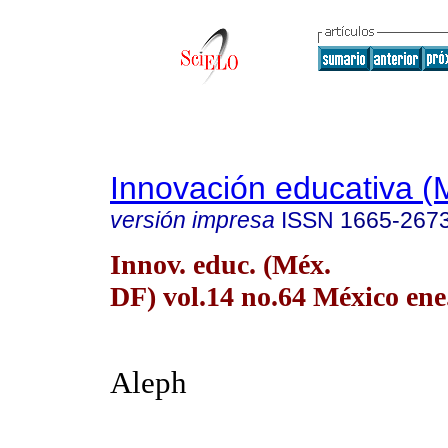
Innovación educativa (
versión impresa
ISSN
1665-267
Innov. educ. (Méx.
DF) vol.14 no.64 México ene
Aleph