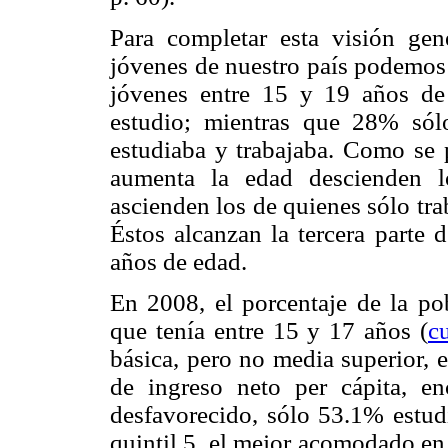
Para completar esta visión gen
jóvenes de nuestro país podemos 
jóvenes entre 15 y 19 años de 
estudio; mientras que 28% só
estudiaba y trabajaba. Como se
aumenta la edad descienden l
ascienden los de quienes sólo tra
Éstos alcanzan la tercera parte 
años de edad.
En 2008, el porcentaje de la po
que tenía entre 15 y 17 años (
c
básica, pero no media superior, 
de ingreso neto per cápita, e
desfavorecido, sólo 53.1% estudi
quintil 5, el mejor acomodado en 