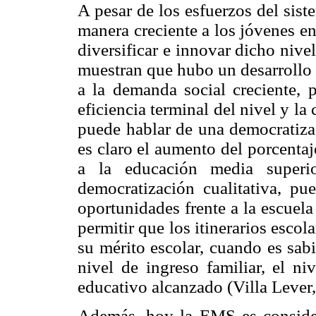
A pesar de los esfuerzos del sis
manera creciente a los jóvenes en
diversificar e innovar dicho nivel
muestran que hubo un desarrollo 
a la demanda social creciente, p
eficiencia terminal del nivel y la
puede hablar de una democratizac
es claro el aumento del porcenta
a la educación media super
democratización cualitativa, p
oportunidades frente a la escuel
permitir que los itinerarios esco
su mérito escolar, cuando es sab
nivel de ingreso familiar, el ni
educativo alcanzado (Villa Lever
Además, hoy la EMS es conside