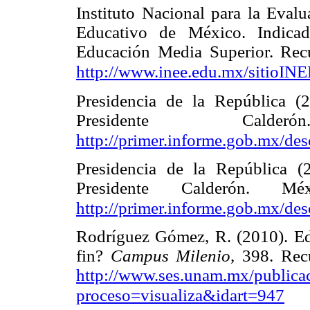
Instituto Nacional para la Eval
Educativo de México. Indicad
Educación Media Superior. Rec
http://www.inee.edu.mx/sitioI
Presidencia de la República (
Presidente Cald
http://primer.informe.gob.mx/de
Presidencia de la República (
Presidente Calderón. 
http://primer.informe.gob.mx/de
Rodríguez Gómez, R. (2010). Edu
fin?
Campus Milenio,
398. Recu
http://www.ses.unam.mx/publicac
proceso=visualiza&idart=947