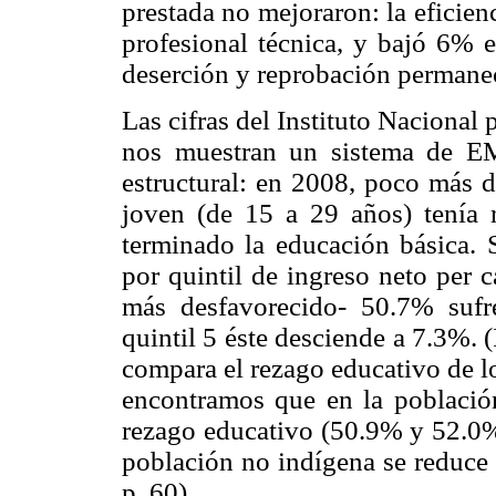
prestada no mejoraron: la eficie
profesional técnica, y bajó 6% e
deserción y reprobación permanec
Las cifras del Instituto Nacional
nos muestran un sistema de EM
estructural: en 2008, poco más d
joven (de 15 a 29 años) tenía 
terminado la educación básica. S
por quintil de ingreso neto per c
más desfavorecido- 50.7% sufr
quintil 5 éste desciende a 7.3%. 
compara el rezago educativo de l
encontramos que en la población
rezago educativo (50.9% y 52.0%)
población no indígena se reduce
p. 60).