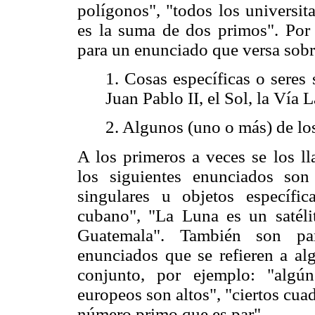
polígonos", "todos los universit
es la suma de dos primos". Por o
para un enunciado que versa sobr
1. Cosas específicas o seres 
Juan Pablo II, el Sol, la Vía 
2. Algunos (uno o más) de lo
A los primeros a veces se los 
los siguientes enunciados son
singulares u objetos específi
cubano", "La Luna es un satéli
Guatemala". También son part
enunciados que se refieren a a
conjunto, por ejemplo: "algú
europeos son altos", "ciertos cua
número primo que es par".