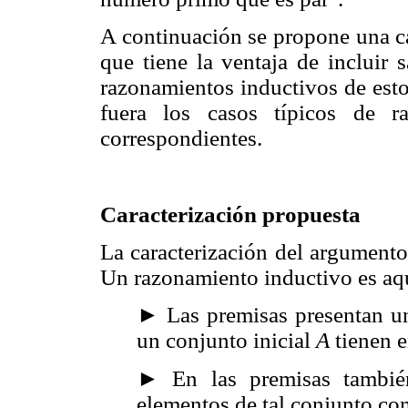
A continuación se propone una ca
que tiene la ventaja de incluir 
razonamientos inductivos de esto
fuera los casos típicos de r
correspondientes.
Caracterización propuesta
La caracterización del argumento
Un razonamiento inductivo es aque
► Las premisas presentan una
un conjunto inicial
A
tienen 
► En las premisas tambié
elementos de tal conjunto com