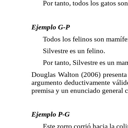
Por tanto, todos los gatos so
Ejemplo G-P
Todos los felinos son mamífe
Silvestre es un felino.
Por tanto, Silvestre es un ma
Douglas Walton (2006) presenta
argumento deductivamente válido
premisa y un enunciado general 
Ejemplo P-G
Este zorro corrió hacia la coli