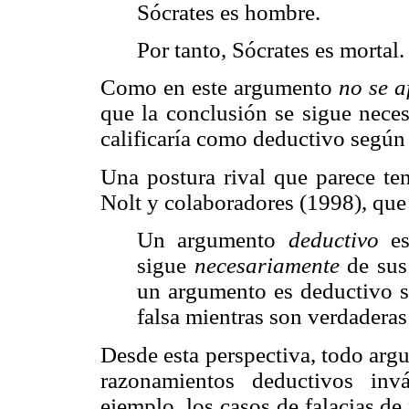
Sócrates es hombre.
Por tanto, Sócrates es mortal.
Como en este argumento
no se a
que la conclusión se sigue neces
calificaría como deductivo según 
Una postura rival que parece ten
Nolt y colaboradores (1998), que 
Un argumento
deductivo
es
sigue
necesariamente
de sus
un argumento es deductivo si
falsa mientras son verdaderas
Desde esta perspectiva, todo arg
razonamientos deductivos inv
ejemplo, los casos de falacias d