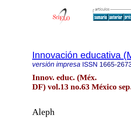
Innovación educativa (
versión impresa
ISSN
1665-267
Innov. educ. (Méx.
DF) vol.13 no.63 México sep.
Aleph