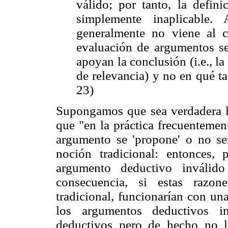
válido; por tanto, la defin
simplemente inaplicable.
generalmente no viene al ca
evaluación de argumentos se
apoyan la conclusión (i.e., la
de relevancia) y no en qué ta
23)
Supongamos que sea verdadera l
que "en la práctica frecuentemen
argumento se 'propone' o no ser
noción tradicional: entonces,
argumento deductivo inválido
consecuencia, si estas razon
tradicional, funcionarían con una
los argumentos deductivos 
deductivos pero de hecho no l