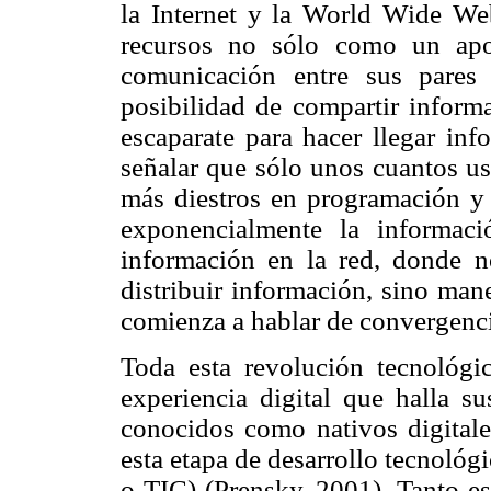
la Internet y la World Wide We
recursos no sólo como un ap
comunicación entre sus pares
posibilidad de compartir inform
escaparate para hacer llegar inf
señalar que sólo unos cuantos us
más diestros en programación 
exponencialmente la informaci
información en la red, donde 
distribuir información, sino man
comienza a hablar de convergenci
Toda esta revolución tecnológi
experiencia digital que halla su
conocidos como nativos digitale
esta etapa de desarrollo tecnoló
o TIC) (Prensky, 2001). Tanto e