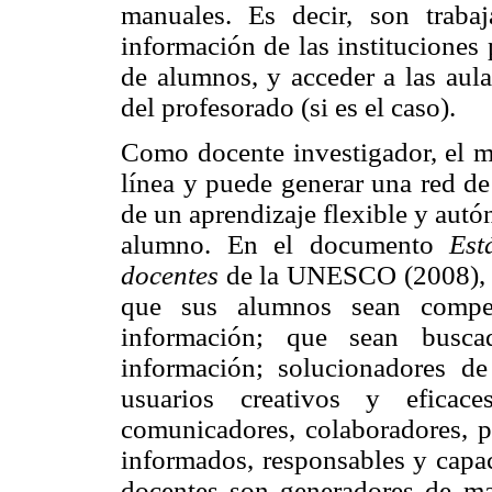
manuales. Es decir, son trabaj
información de las instituciones p
de alumnos, y acceder a las aula
del profesorado (si es el caso).
Como docente investigador, el ma
línea y puede generar una red de
de un aprendizaje flexible y aut
alumno. En el documento
Est
docentes
de la UNESCO (2008), s
que sus alumnos sean compete
información; que sean buscad
información; solucionadores d
usuarios creativos y eficace
comunicadores, colaboradores, p
informados, responsables y capac
docentes son generadores de mate