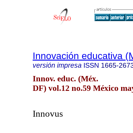
Innovación educativa (
versión impresa
ISSN
1665-267
Innov. educ. (Méx.
DF) vol.12 no.59 México may
Innovus