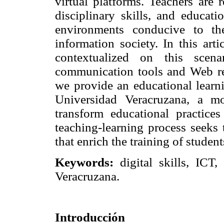
virtual platforms. Teachers are 
disciplinary skills, and educati
environments conducive to th
information society. In this art
contextualized on this scen
communication tools and Web res
we provide an educational learn
Universidad Veracruzana, a m
transform educational practice
teaching-learning process seeks 
that enrich the training of stude
Keywords:
digital skills, ICT,
Veracruzana.
Introducción