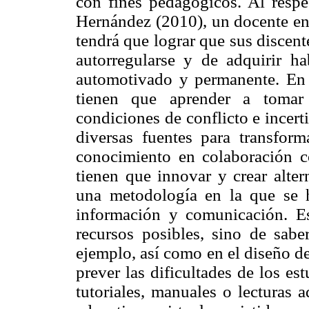
con fines pedagógicos. Al resp
Hernández (2010), un docente en
tendrá que lograr que sus discen
autorregularse y de adquirir ha
automotivado y permanente. En o
tienen que aprender a tomar 
condiciones de conflicto e incer
diversas fuentes para transform
conocimiento en colaboración co
tienen que innovar y crear alte
una metodología en la que se h
información y comunicación. Es 
recursos posibles, sino de sab
ejemplo, así como en el diseño d
prever las dificultades de los e
tutoriales, manuales o lecturas 