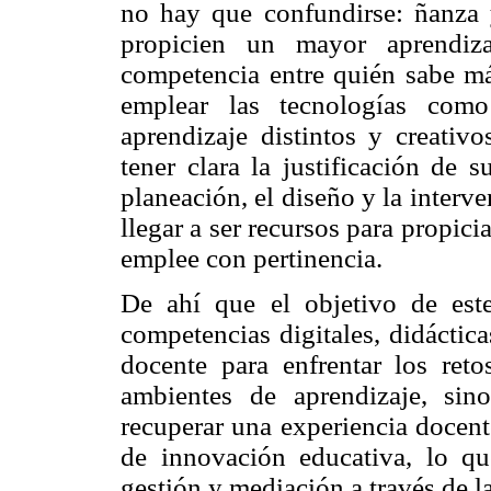
no hay que confundirse: ñanza y
propicien un mayor aprendiza
competencia entre quién sabe má
emplear las tecnologías com
aprendizaje distintos y creativ
tener clara la justificación de 
planeación, el diseño y la inter
llegar a ser recursos para propici
emplee con pertinencia.
De ahí que el objetivo de este
competencias digitales, didáctica
docente para enfrentar los ret
ambientes de aprendizaje, sin
recuperar una experiencia docent
de innovación educativa, lo que
gestión y mediación a través de l