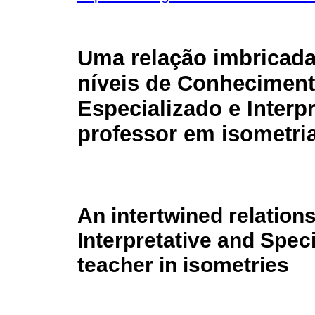
Uma relação imbricada
níveis de Conhecimen
Especializado e Interp
professor em isometri
An intertwined relation
Interpretative and Spec
teacher in isometries