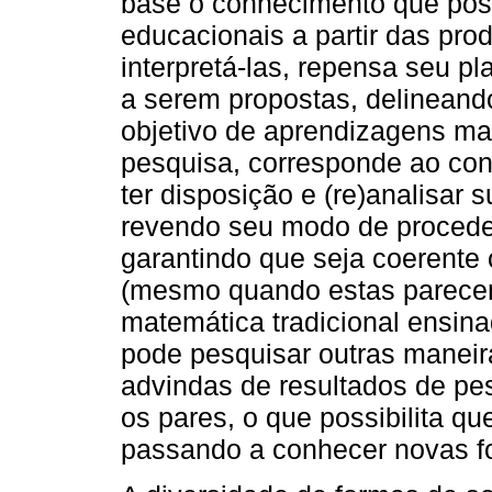
base o conhecimento que possi
educacionais a partir das pro
interpretá-las, repensa seu 
a serem propostas, delineand
objetivo de aprendizagens mat
pesquisa, corresponde ao con
ter disposição e (re)analisar 
revendo seu modo de procede
garantindo que seja coerente
(mesmo quando estas parecem
matemática tradicional ensina
pode pesquisar outras maneir
advindas de resultados de pe
os pares, o que possibilita q
passando a conhecer novas f