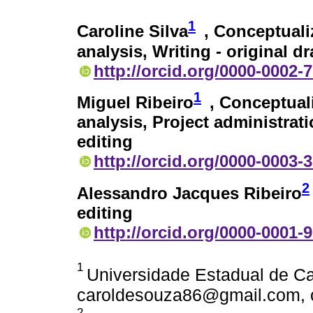
1
Caroline Silva
, Conceptuali
analysis, Writing - original dr
http://orcid.org/0000-0002-
1
Miguel Ribeiro
, Conceptual
analysis, Project administrat
editing
http://orcid.org/0000-0003-
2
Alessandro Jacques Ribeiro
editing
http://orcid.org/0000-0001-
1
Universidade Estadual de Ca
caroldesouza86@gmail.com,
2