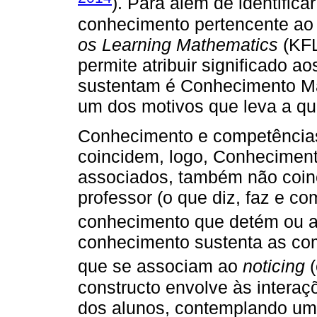
). Para além de identifica
conhecimento pertencente a
os Learning Mathematics
(KFL
permite atribuir significado 
sustentam é Conhecimento Ma
um dos motivos que leva a qu
Conhecimento e competências
coincidem, logo, Conhecimento
associados, também não coin
professor (o que diz, faz e c
conhecimento que detém ou a
conhecimento sustenta as com
que se associam ao
noticing
(
constructo envolve às interaç
dos alunos, contemplando um