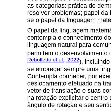
as categorias: prática de demon
resolver problemas; papel da 
se o papel da linguagem mate
O papel da linguagem matem
contempla o conhecimento do
linguagem natural para comun
permitem o desenvolvimento d
Rebolledo et al., 2022
), incluin
se empregar sempre uma lin
Contempla conhecer, por exemp
deslocamento efetuado na tran
vetor de translação e suas c
na rotação explicitar o centr
ângulo de rotação e seu sent