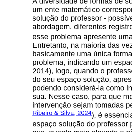
A diversidade de formas de s
um ente matemático correspo
solução do professor - possív
abordagem, diferentes regist
esse problema apresente uma 
Entretanto, na maioria das v
basicamente uma única forma 
problema, indicando um espaço
2014), logo, quando o profes
do seu espaço solução, aprese
podendo considerá-la como inc
sua. Nesse caso, para que m
intervenção sejam tomadas pel
Ribeiro & Silva, 2024
), é essenci
espaço solução do professor 