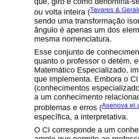
que, giro é como denomina-se 
Tavares & Geral
ou volta inteira (
sendo uma transformação iso
ângulo é apenas um dos elem
mesma nomenclatura.
Esse conjunto de conhecimen
quanto o professor o detém, 
Matemático Especializado, impa
que implementa. Embora o C
(conhecimentos especializados
a um conhecimento relacionad
Asenova et a
problemas e erros (
específica, a interpretativa.
O CI corresponde a um conhe
amplo que permite ao profess