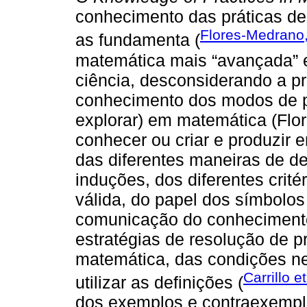
conhecimento das práticas de
Flores-Medrano
as fundamenta (
matemática mais “avançada” 
ciência, desconsiderando a pr
conhecimento dos modos de pr
explorar) em matemática (Flo
conhecer ou criar e produzir 
das diferentes maneiras de dem
induções, dos diferentes crit
válida, do papel dos símbolos
comunicação do conhecimento
estratégias de resolução de
matemática, das condições nec
Carrillo e
utilizar as definições (
dos exemplos e contraexempl