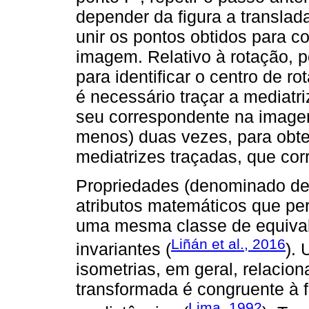
depender da figura a translad
unir os pontos obtidos para co
imagem. Relativo à rotação, p
para identificar o centro de r
é necessário traçar a mediatri
seu correspondente na imagem
menos) duas vezes, para obte
mediatrizes traçadas, que cor
Propriedades (denominado de
atributos matemáticos que pe
uma mesma classe de equival
Liñán et al., 2016
invariantes (
).
isometrias, em geral, relaci
transformada é congruente à f
Lima, 1992