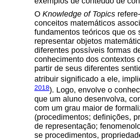
exemplos de conteúdo de con
O
Knowledge of Topics
refere
conceitos matemáticos assoc
fundamentos teóricos que os 
representar objetos matemáti
diferentes possíveis formas de
conhecimento dos contextos q
partir de seus diferentes sen
atribuir significado a ele, imp
2018
). Logo, envolve o conhe
que um aluno desenvolva, co
com um grau maior de formaliz
(procedimentos; definições, p
de representação; fenomenolog
se procedimentos, propriedad