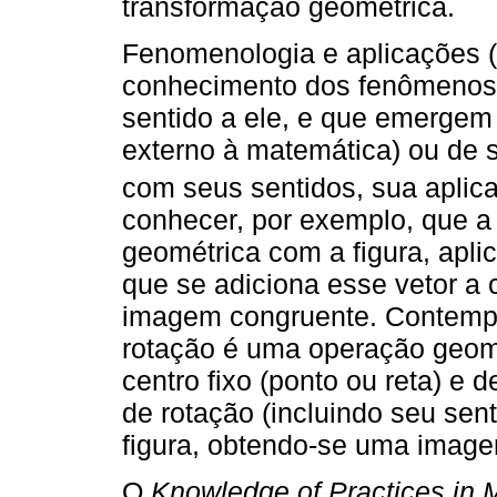
transformação geométrica.
Fenomenologia e aplicações (
conhecimento dos fenômenos 
sentido a ele, e que emergem 
externo à matemática) ou de 
com seus sentidos, sua aplica
conhecer, por exemplo, que a
geométrica com a figura, apli
que se adiciona esse vetor a 
imagem congruente. Contempl
rotação é uma operação geomét
centro fixo (ponto ou reta) e
de rotação (incluindo seu sen
figura, obtendo-se uma imag
O
Knowledge of Practices in 