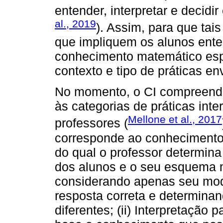
entender, interpretar e decidi
al., 2019
). Assim, para que tai
que impliquem os alunos ente
conhecimento matemático espe
contexto e tipo de práticas en
No momento, o CI compreende
às categorias de práticas inte
Mellone et al., 2017
professores (
corresponde ao conhecimento
do qual o professor determin
dos alunos e o seu esquema m
considerando apenas seu mod
resposta correta e determina
diferentes; (ii) Interpretação