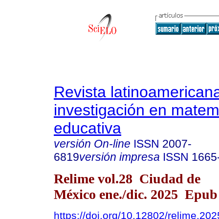
Revista latinoamerican
investigación en matem
educativa
versión On-line
ISSN
2007-
6819
versión impresa
ISSN
1665
Relime vol.28 Ciudad de
México ene./dic. 2025 Epu
https://doi.org/10.12802/relime.20