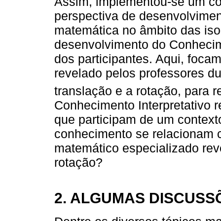
Assim, implementou-se um co
perspectiva de desenvolviment
matemática no âmbito das iso
desenvolvimento do Conhecime
dos participantes. Aqui, foca
revelado pelos professores d
translação e a rotação, para 
Conhecimento Interpretativo 
que participam de um context
conhecimento se relacionam 
matemático especializado rev
rotação?
2. ALGUMAS DISCUSS