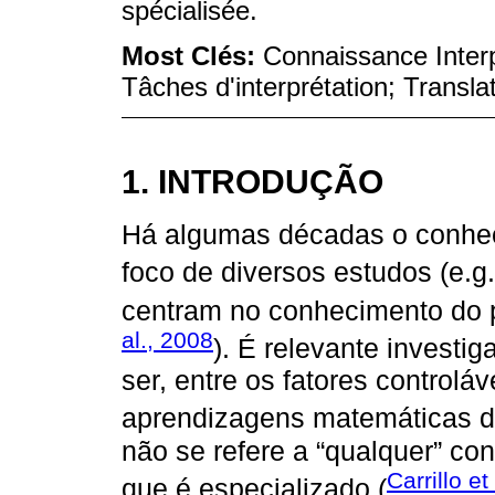
spécialisée.
Most Clés:
Connaissance Interp
Tâches d'interprétation; Transla
1. INTRODUÇÃO
Há algumas décadas o conheci
foco de diversos estudos (e.g
centram no conhecimento do p
al., 2008
). É relevante investi
ser, entre os fatores controlá
aprendizagens matemáticas d
não se refere a “qualquer” c
Carrillo et
que é especializado (