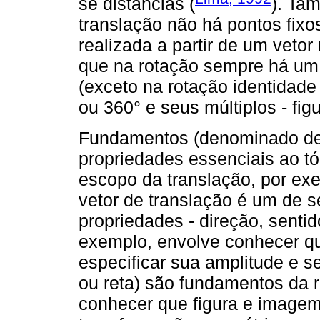
se distâncias (
). Ta
translação não há pontos fixos
realizada a partir de um vetor
que na rotação sempre há um ú
(exceto na rotação identidade 
ou 360° e seus múltiplos - fi
Fundamentos (denominado de 
propriedades essenciais ao tó
escopo da translação, por exe
vetor de translação é um de s
propriedades - direção, senti
exemplo, envolve conhecer qu
especificar sua amplitude e se
ou reta) são fundamentos da
conhecer que figura e image