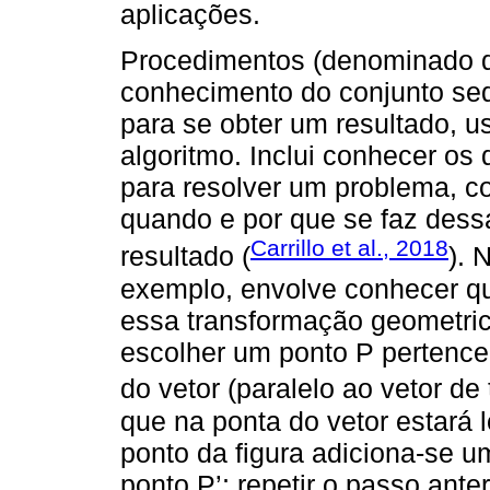
aplicações.
Procedimentos (denominado 
conhecimento do conjunto seq
para se obter um resultado, 
algoritmo. Inclui conhecer os
para resolver um problema, co
quando e por que se faz dess
Carrillo et al., 2018
resultado (
). 
exemplo, envolve conhecer qu
essa transformação geometri
escolher um ponto P pertencen
do vetor (paralelo ao vetor d
que na ponta do vetor estará l
ponto da figura adiciona-se u
ponto P’; repetir o passo ante