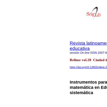
Revista latinoame
educativa
versión On-line
ISSN
2007-
Relime vol.28 Ciudad 
https://doi.org/10.12802/relime
Instrumentos para 
matemática en Edu
sistemática