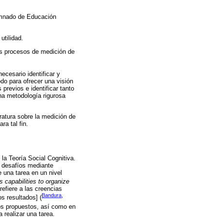
lumnado de Educación
utilidad.
os procesos de medición de
necesario identificar y
do para ofrecer una visión
previos e identificar tanto
na metodología rigurosa
eratura sobre la medición de
a tal fin.
la Teoría Social Cognitiva.
s desafíos mediante
 una tarea en un nivel
's capabilities to organize
refiere a las creencias
Bandura,
s resultados] (
vos propuestos, así como en
 realizar una tarea.