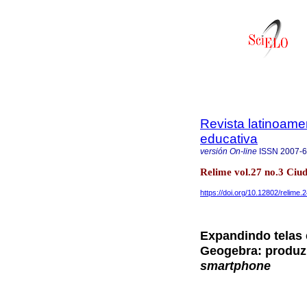
Revista latinoame
educativa
versión On-line
ISSN
2007-
Relime vol.27 no.3 Ciu
https://doi.org/10.12802/relime.
Expandindo telas
Geogebra: produzi
smartphone