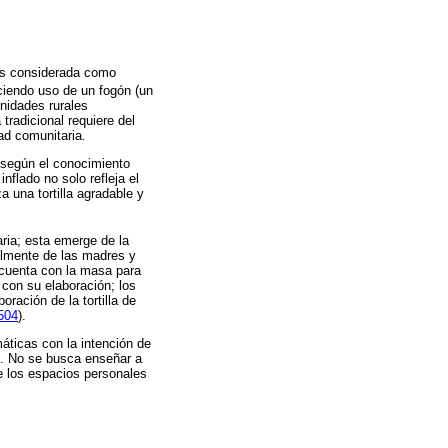
a es considerada como
aciendo uso de un fogón (un
nidades rurales
tradicional requiere del
ad comunitaria.
 según el conocimiento
inflado no solo refleja el
a una tortilla agradable y
ria; esta emerge de la
palmente de las madres y
e cuenta con la masa para
e con su elaboración; los
oración de la tortilla de
504
).
áticas con la intención de
o. No se busca enseñar a
de los espacios personales