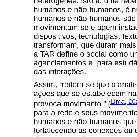
heterogênea, isto é, uma rede
humanos e não-humanos, é nú
humanos e não-humanos são 
movimentam-se e agem instau
dispositivos, tecnologias, te
transformam, que duram mais 
a TAR define o social como 
agenciamentos e, para estudá-
das interações.
Assim, “reitera-se que o anali
ações que se estabelecem nas
Lima, 20
provoca movimento.” (
para a rede e seus movimento
humanos e não-humanos que a
fortalecendo as conexões ou 