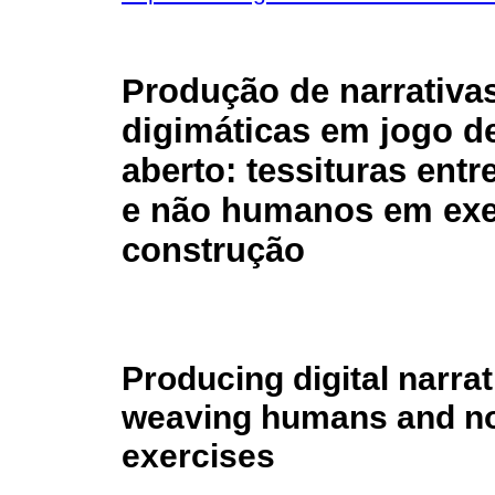
Produção de narrativa
digimáticas em jogo 
aberto: tessituras ent
e não humanos em exe
construção
Producing digital narra
weaving humans and no
exercises