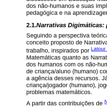
dos não-humanos e suas impl
pedagógica e na aprendizage
2.1.
Narrativas Digimáticas:
Seguindo a perspectiva teóri
conceito proposto de Narrativ
Latour
trabalho, inspirados por
Matemáticas quanto as Narrati
dos humanos com os não-huma
de criança/aluno (humano) co
a agência desses recursos. J
criança/jogador (humano), jo
problemas matemáticos.
N
A partir das contribuições de