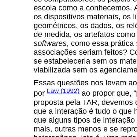
escola como a conhecemos. A
os dispositivos materiais, os l
geométricos, os dados, os rel
de medida, os artefatos como
softwares
, como essa prática
associações seriam feitos? Co
se estabeleceria sem os mater
viabilizada sem os agencia
Essas questões nos levam ao
Law (1992)
por
ao propor que, “
proposta pela TAR, devemos 
que a interação é tudo o que h
que alguns tipos de interação
mais, outras menos e se repro