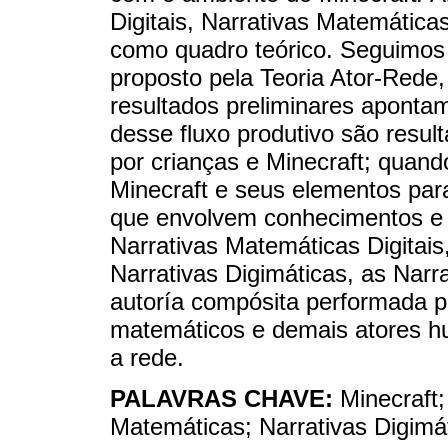
Digitais, Narrativas Matemática
como quadro teórico. Seguimos 
proposto pela Teoria Ator-Rede,
resultados preliminares aponta
desse fluxo produtivo são resul
por crianças e Minecraft; quan
Minecraft e seus elementos para
que envolvem conhecimentos e
Narrativas Matemáticas Digitai
Narrativas Digimáticas, as Narr
autoría compósita performada p
matemáticos e demais atores 
a rede.
PALAVRAS CHAVE:
Minecraft;
Matemáticas; Narrativas Digimá