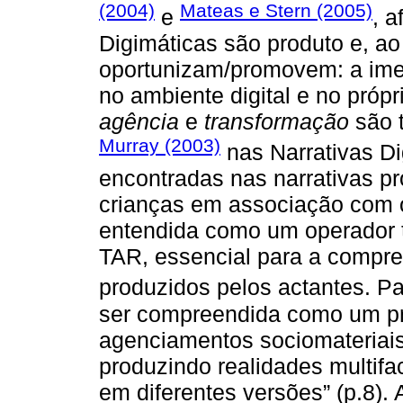
(2004)
Mateas e Stern (2005)
e
, 
Digimáticas são produto e, 
oportunizam/promovem: a ime
no ambiente digital e no própr
agência
e
transformação
são t
Murray (2003)
nas Narrativas D
encontradas nas narrativas p
crianças em associação com o
entendida como um operador 
TAR, essencial para a compr
produzidos pelos actantes. P
ser compreendida como um pro
agenciamentos sociomateriai
produzindo realidades multif
em diferentes versões” (p.8). 