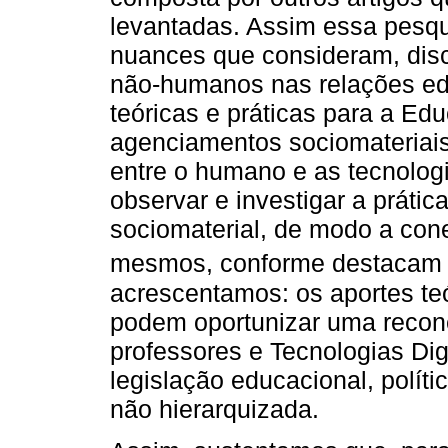
levantadas. Assim essa pesqui
nuances que consideram, disc
não-humanos nas relações edu
teóricas e práticas para a E
agenciamentos sociomateriais,
entre o humano e as tecnologi
observar e investigar a prát
sociomaterial, de modo a con
mesmos, conforme destaca
acrescentamos: os aportes te
podem oportunizar uma recone
professores e Tecnologias Digi
legislação educacional, políti
não hierarquizada.