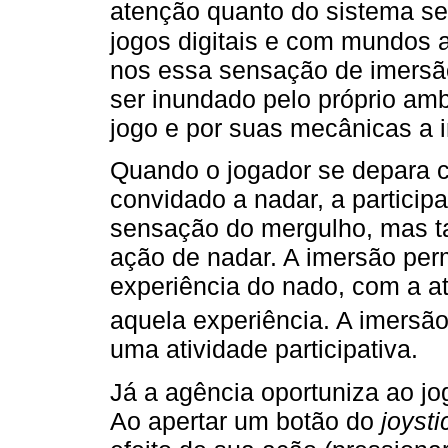
atenção quanto do sistema sen
jogos digitais e com mundos 
nos essa sensação de imersão.
ser inundado pelo próprio amb
jogo e por suas mecânicas a in
Quando o jogador se depara 
convidado a nadar, a participa
sensação do mergulho, mas ta
ação de nadar. A imersão perm
experiência do nado, com a a
aquela experiência. A imersã
uma atividade participativa.
Já a agência oportuniza ao jo
Ao apertar um botão do
joysti