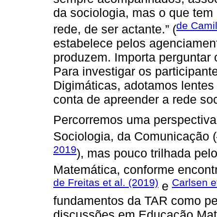
da sociologia, mas o que tem 
de Camill
rede, de ser actante.” (
estabelece pelos agenciament
produzem. Importa perguntar 
Para investigar os participant
Digimáticas, adotamos lentes
conta de apreender a rede so
Percorremos uma perspectiva
Sociologia, da Comunicação (
2019
), mas pouco trilhada pe
Matemática, conforme encon
de Freitas et al. (2019)
Carlsen et
e
fundamentos da TAR como perc
discussões em Educação Mate