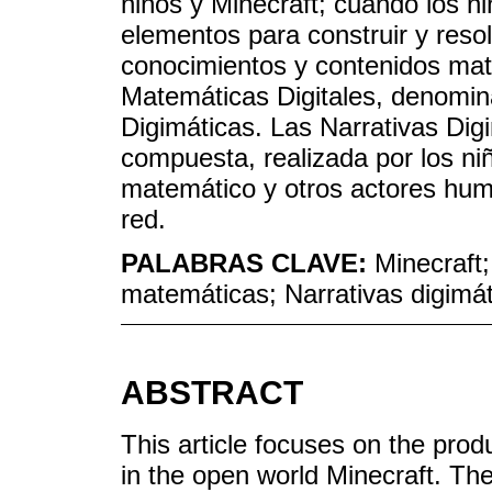
niños y Minecraft; cuando los n
elementos para construir y reso
conocimientos y contenidos mat
Matemáticas Digitales, denomin
Digimáticas. Las Narrativas Dig
compuesta, realizada por los ni
matemático y otros actores hu
red.
PALABRAS CLAVE:
Minecraft;
matemáticas; Narrativas digimát
ABSTRACT
This article focuses on the prod
in the open world Minecraft. Th