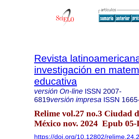
Revista latinoamerican
investigación en matem
educativa
versión On-line
ISSN
2007-
6819
versión impresa
ISSN
1665
Relime vol.27 no.3 Ciudad 
México nov. 2024 Epub 05-
https://doi.org/10.12802/relime.24.