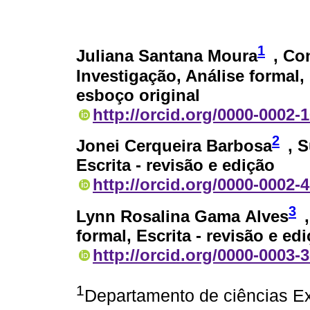
1
Juliana Santana Moura
, Co
Investigação, Análise formal, 
esboço original
http://orcid.org/0000-0002-
2
Jonei Cerqueira Barbosa
, 
Escrita - revisão e edição
http://orcid.org/0000-0002-
3
Lynn Rosalina Gama Alves
formal, Escrita - revisão e ed
http://orcid.org/0000-0003-
1
Departamento de ciências Ex