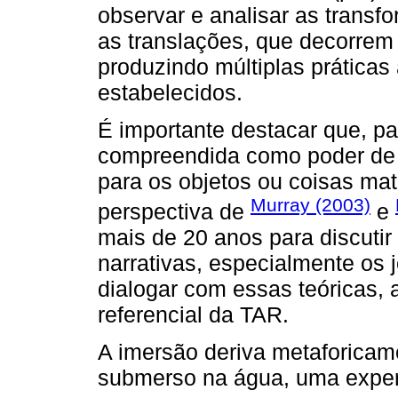
observar e analisar as transf
as translações, que decorrem
produzindo múltiplas práticas
estabelecidos.
É importante destacar que, pa
compreendida como poder de
para os objetos ou coisas mat
Murray (2003)
perspectiva de
e
mais de 20 anos para discutir
narrativas, especialmente os j
dialogar com essas teóricas,
referencial da TAR.
A imersão deriva metaforicame
submerso na água, uma exper