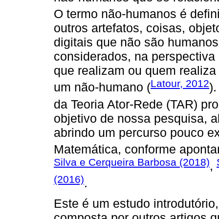
O termo não-humanos é defin
outros artefatos, coisas, obje
digitais que não são human
considerados, na perspectiva 
que realizam ou quem realiz
Latour, 2012
um não-humano (
)
da Teoria Ator-Rede (TAR) pr
objetivo de nossa pesquisa, a
abrindo um percurso pouco e
Matemática, conforme aponta
Silva e Cerqueira Barbosa (2018)
,
(2016)
.
Este é um estudo introdutóri
composta por outros artigos 