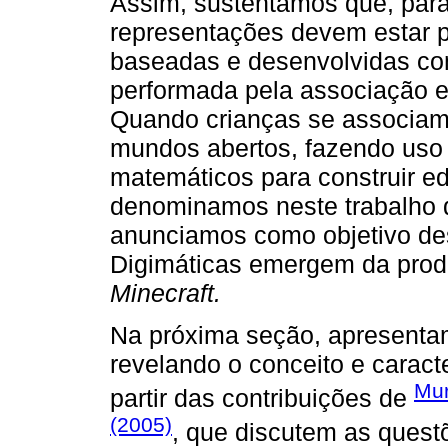
Assim, sustentamos que, para
representações devem estar p
baseadas e desenvolvidas com 
performada pela associação 
Quando crianças se associam a
mundos abertos, fazendo uso 
matemáticos para construir ed
denominamos neste trabalho d
anunciamos como objetivo dest
Digimáticas emergem da prod
Minecraft.
Na próxima seção, apresentam
revelando o conceito e caract
Mur
partir das contribuições de
(2005)
, que discutem as ques