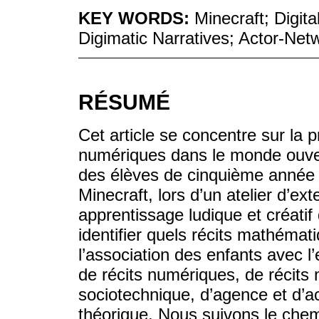
KEY WORDS:
Minecraft; Digita
Digimatic Narratives; Actor-Net
RÉSUMÉ
Cet article se concentre sur la
numériques dans le monde ouvert
des élèves de cinquième année d
Minecraft, lors d’un atelier d’ext
apprentissage ludique et créatif
identifier quels récits mathém
l’association des enfants avec 
de récits numériques, de récit
sociotechnique, d’agence et d’a
théorique. Nous suivons le che