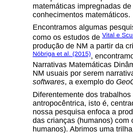
matemáticas impregnadas de 
conhecimentos matemáticos.
Encontramos algumas pesquis
Vital e Sc
como os estudos de
produção de NM a partir da c
Nóbriga et al. (2015)
, encontram
Narrativas Matemáticas Dinâm
NM usuais por serem narrativ
softwares
, a exemplo do
GeoG
Diferentemente dos trabalhos
antropocêntrica, isto é, cent
nossa pesquisa enfoca a prod
das crianças (humanos) com o
humanos). Abrimos uma trilha 