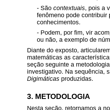
- São
contextuais
, pois a 
fenômeno pode contribuir 
conhecimentos.
- Podem, por fim, vir ac
ou não, a exemplo de núme
Diante do exposto, articulare
matemáticas as característic
seção seguinte a metodologia
investigativo. Na sequência, 
Digimáticas
produzidas.
3. METODOLOGIA
Nesta seção, retornamos a no