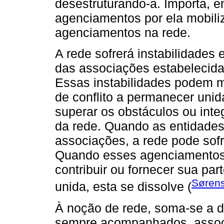
desestruturando-a. Importa, en
agenciamentos por ela mobili
agenciamentos na rede.
A rede sofrerá instabilidades
das associações estabelecida
Essas instabilidades podem 
de conflito a permanecer unid
superar os obstáculos ou inte
da rede. Quando as entidades
associações, a rede pode sofr
Quando esses agenciamentos
contribuir ou fornecer sua par
Søren
unida, esta se dissolve (
À noção de rede, soma-se a d
sempre acompanhados, associa