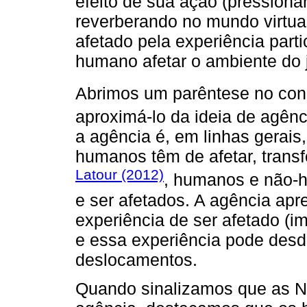
efeito de sua ação (pressiona
reverberando no mundo virtual
afetado pela experiência partic
humano afetar o ambiente do j
Abrimos um parêntese no con
aproximá-lo da ideia de agên
a agência é, em linhas gerai
humanos têm de afetar, transf
Latour (2012)
, humanos e não-h
e ser afetados. A agência ap
experiência de ser afetado (im
e essa experiência pode desd
deslocamentos.
Quando sinalizamos que as Na