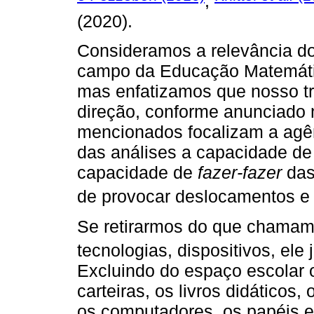
,
(2020).
Consideramos a relevância d
campo da Educação Matemática
mas enfatizamos que nosso tr
direção, conforme anunciado 
mencionados focalizam a agê
das análises a capacidade de
capacidade de
fazer-fazer
das 
de provocar deslocamentos e 
Se retirarmos do que chamamo
tecnologias, dispositivos, ele
Excluindo do espaço escolar o
carteiras, os livros didáticos,
os computadores, os papéis e