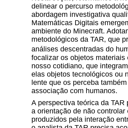
delinear o percurso metodoló
abordagem investigativa qualit
Matemáticas Digitais emerge
ambiente do Minecraft. Adota
metodológicos da TAR, que p
análises descentradas do hu
focalizar os objetos materiai
nosso cotidiano, que integra
elas objetos tecnológicos ou
lente que os perceba também
associação com humanos.
A perspectiva teórica da TAR 
a orientação de não controlar
produzidos pela interação entr
o analista da TAR precisa a