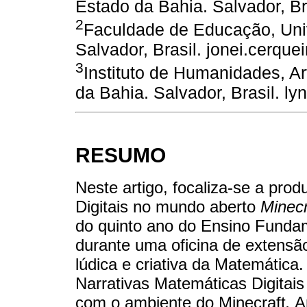
Estado da Bahia. Salvador, B
2
Faculdade de Educação, Uni
Salvador, Brasil. jonei.cerque
3
Instituto de Humanidades, Ar
da Bahia. Salvador, Brasil. 
RESUMO
Neste artigo, focaliza-se a pro
Digitais no mundo aberto
Minecr
do quinto ano do Ensino Fundam
durante uma oficina de extensão
lúdica e criativa da Matemática. 
Narrativas Matemáticas Digitai
com o ambiente do Minecraft
.
Ar