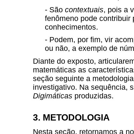
- São
contextuais
, pois a 
fenômeno pode contribuir 
conhecimentos.
- Podem, por fim, vir ac
ou não, a exemplo de núme
Diante do exposto, articulare
matemáticas as característic
seção seguinte a metodologia
investigativo. Na sequência, 
Digimáticas
produzidas.
3. METODOLOGIA
Nesta seção, retornamos a no