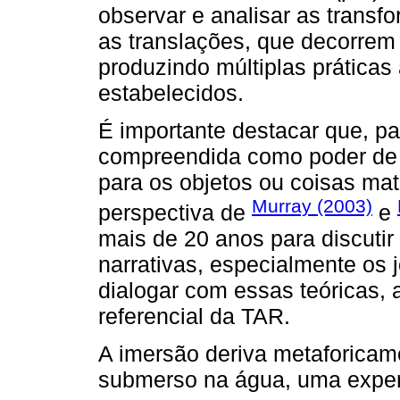
observar e analisar as transf
as translações, que decorrem
produzindo múltiplas práticas
estabelecidos.
É importante destacar que, pa
compreendida como poder de
para os objetos ou coisas mat
Murray (2003)
perspectiva de
e
mais de 20 anos para discutir
narrativas, especialmente os j
dialogar com essas teóricas,
referencial da TAR.
A imersão deriva metaforicame
submerso na água, uma exper