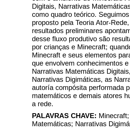
Digitais, Narrativas Matemática
como quadro teórico. Seguimos 
proposto pela Teoria Ator-Rede,
resultados preliminares aponta
desse fluxo produtivo são resul
por crianças e Minecraft; quan
Minecraft e seus elementos para
que envolvem conhecimentos e
Narrativas Matemáticas Digitai
Narrativas Digimáticas, as Narr
autoría compósita performada p
matemáticos e demais atores 
a rede.
PALAVRAS CHAVE:
Minecraft;
Matemáticas; Narrativas Digimá