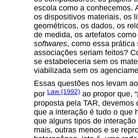
escola como a conhecemos. A
os dispositivos materiais, os l
geométricos, os dados, os rel
de medida, os artefatos como
softwares
, como essa prática
associações seriam feitos? Co
se estabeleceria sem os mater
viabilizada sem os agencia
Essas questões nos levam ao
Law (1992)
por
ao propor que, “
proposta pela TAR, devemos 
que a interação é tudo o que h
que alguns tipos de interação
mais, outras menos e se repro