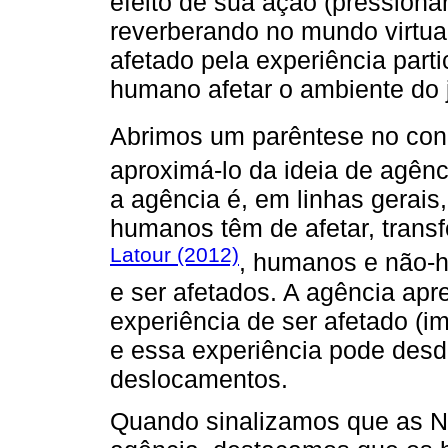
efeito de sua ação (pressiona
reverberando no mundo virtual
afetado pela experiência partic
humano afetar o ambiente do j
Abrimos um parêntese no con
aproximá-lo da ideia de agên
a agência é, em linhas gerai
humanos têm de afetar, transf
Latour (2012)
, humanos e não-h
e ser afetados. A agência ap
experiência de ser afetado (im
e essa experiência pode desd
deslocamentos.
Quando sinalizamos que as Na