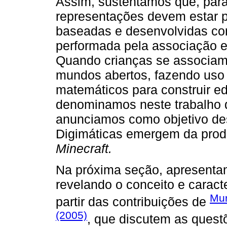
Assim, sustentamos que, para
representações devem estar p
baseadas e desenvolvidas com 
performada pela associação 
Quando crianças se associam a
mundos abertos, fazendo uso 
matemáticos para construir ed
denominamos neste trabalho d
anunciamos como objetivo dest
Digimáticas emergem da prod
Minecraft.
Na próxima seção, apresentam
revelando o conceito e caract
Mur
partir das contribuições de
(2005)
, que discutem as ques