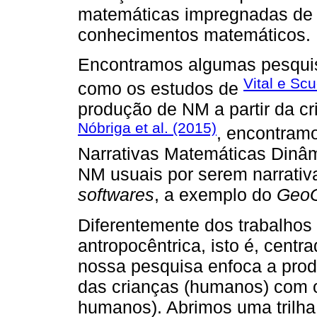
matemáticas impregnadas de 
conhecimentos matemáticos.
Encontramos algumas pesquis
Vital e Sc
como os estudos de
produção de NM a partir da c
Nóbriga et al. (2015)
, encontram
Narrativas Matemáticas Dinâm
NM usuais por serem narrativ
softwares
, a exemplo do
GeoG
Diferentemente dos trabalhos
antropocêntrica, isto é, cent
nossa pesquisa enfoca a prod
das crianças (humanos) com o
humanos). Abrimos uma trilha 