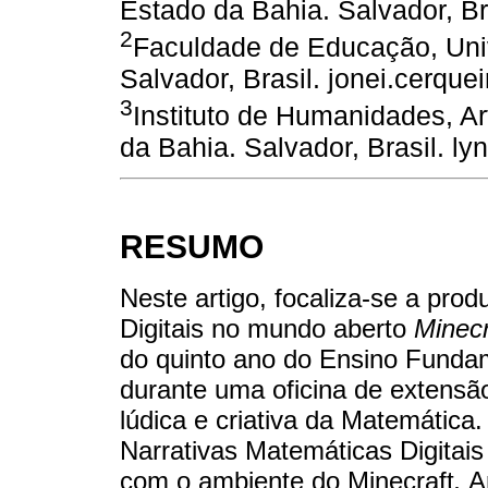
Estado da Bahia. Salvador, B
2
Faculdade de Educação, Uni
Salvador, Brasil. jonei.cerque
3
Instituto de Humanidades, Ar
da Bahia. Salvador, Brasil. 
RESUMO
Neste artigo, focaliza-se a pro
Digitais no mundo aberto
Minecr
do quinto ano do Ensino Fundam
durante uma oficina de extensão
lúdica e criativa da Matemática. 
Narrativas Matemáticas Digitai
com o ambiente do Minecraft
.
Ar