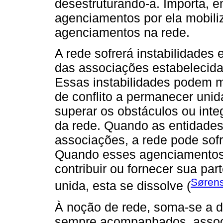
desestruturando-a. Importa, en
agenciamentos por ela mobili
agenciamentos na rede.
A rede sofrerá instabilidades
das associações estabelecida
Essas instabilidades podem 
de conflito a permanecer unid
superar os obstáculos ou inte
da rede. Quando as entidades
associações, a rede pode sofr
Quando esses agenciamentos
contribuir ou fornecer sua par
Søren
unida, esta se dissolve (
À noção de rede, soma-se a d
sempre acompanhados, associa