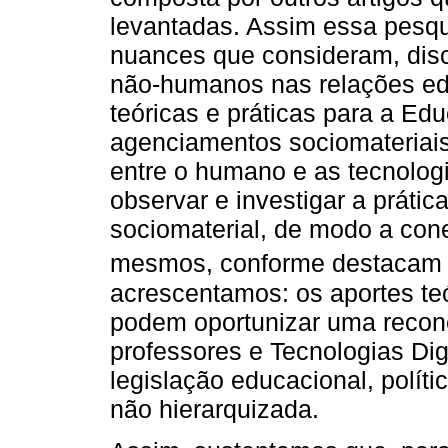
levantadas. Assim essa pesqui
nuances que consideram, disc
não-humanos nas relações edu
teóricas e práticas para a E
agenciamentos sociomateriais,
entre o humano e as tecnologi
observar e investigar a prát
sociomaterial, de modo a con
mesmos, conforme destaca
acrescentamos: os aportes te
podem oportunizar uma recone
professores e Tecnologias Digi
legislação educacional, políti
não hierarquizada.