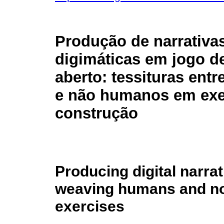
Produção de narrativa
digimáticas em jogo 
aberto: tessituras ent
e não humanos em exe
construção
Producing digital narra
weaving humans and no
exercises