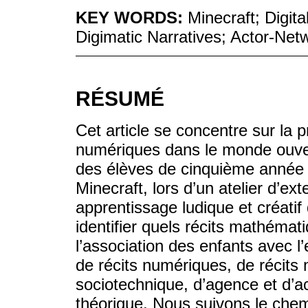
KEY WORDS:
Minecraft; Digita
Digimatic Narratives; Actor-Net
RÉSUMÉ
Cet article se concentre sur la
numériques dans le monde ouvert
des élèves de cinquième année d
Minecraft, lors d’un atelier d’ext
apprentissage ludique et créatif
identifier quels récits mathém
l’association des enfants avec 
de récits numériques, de récit
sociotechnique, d’agence et d’a
théorique. Nous suivons le che