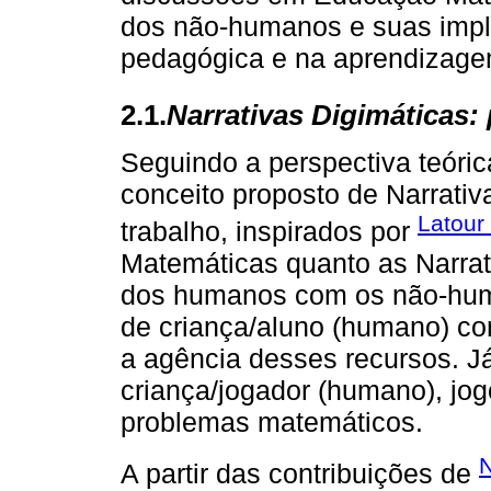
dos não-humanos e suas impl
pedagógica e na aprendizage
2.1.
Narrativas Digimáticas:
Seguindo a perspectiva teóri
conceito proposto de Narrativ
Latour
trabalho, inspirados por
Matemáticas quanto as Narrati
dos humanos com os não-huma
de criança/aluno (humano) co
a agência desses recursos. J
criança/jogador (humano), jo
problemas matemáticos.
N
A partir das contribuições de