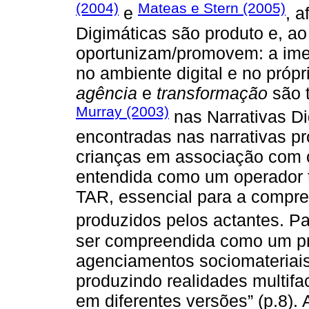
(2004)
Mateas e Stern (2005)
e
, 
Digimáticas são produto e, 
oportunizam/promovem: a ime
no ambiente digital e no própr
agência
e
transformação
são t
Murray (2003)
nas Narrativas D
encontradas nas narrativas p
crianças em associação com o
entendida como um operador 
TAR, essencial para a compr
produzidos pelos actantes. P
ser compreendida como um pro
agenciamentos sociomateriai
produzindo realidades multif
em diferentes versões” (p.8). 