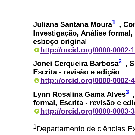
1
Juliana Santana Moura
, Co
Investigação, Análise formal, 
esboço original
http://orcid.org/0000-0002-
2
Jonei Cerqueira Barbosa
, 
Escrita - revisão e edição
http://orcid.org/0000-0002-
3
Lynn Rosalina Gama Alves
formal, Escrita - revisão e ed
http://orcid.org/0000-0003-
1
Departamento de ciências Ex