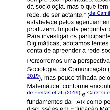
da sociologia, mas o que tem 
de Camill
rede, de ser actante.” (
estabelece pelos agenciament
produzem. Importa perguntar 
Para investigar os participant
Digimáticas, adotamos lentes
conta de apreender a rede so
Percorremos uma perspectiva
Sociologia, da Comunicação (
2019
), mas pouco trilhada pe
Matemática, conforme encon
de Freitas et al. (2019)
Carlsen et
e
fundamentos da TAR como perc
discussões em Educação Mate