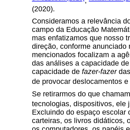
,
(2020).
Consideramos a relevância d
campo da Educação Matemática
mas enfatizamos que nosso tr
direção, conforme anunciado 
mencionados focalizam a agê
das análises a capacidade de
capacidade de
fazer-fazer
das 
de provocar deslocamentos e 
Se retirarmos do que chamamo
tecnologias, dispositivos, ele
Excluindo do espaço escolar o
carteiras, os livros didáticos,
os computadores, os papéis e