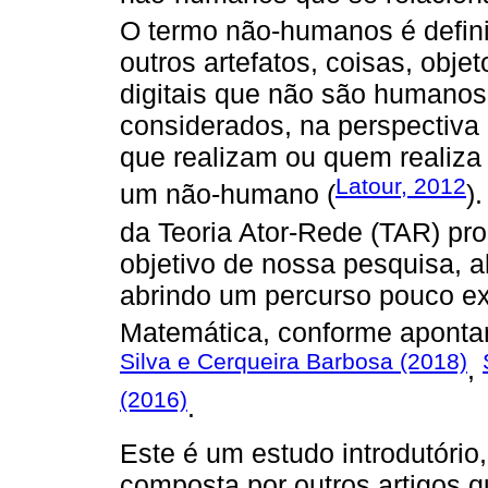
O termo não-humanos é defin
outros artefatos, coisas, obje
digitais que não são human
considerados, na perspectiva 
que realizam ou quem realiz
Latour, 2012
um não-humano (
)
da Teoria Ator-Rede (TAR) pr
objetivo de nossa pesquisa, a
abrindo um percurso pouco e
Matemática, conforme aponta
Silva e Cerqueira Barbosa (2018)
,
(2016)
.
Este é um estudo introdutóri
composta por outros artigos 