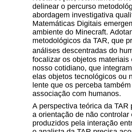
delinear o percurso metodoló
abordagem investigativa qualit
Matemáticas Digitais emerge
ambiente do Minecraft. Adota
metodológicos da TAR, que p
análises descentradas do hu
focalizar os objetos materiai
nosso cotidiano, que integra
elas objetos tecnológicos ou
lente que os perceba também
associação com humanos.
A perspectiva teórica da TAR 
a orientação de não controlar
produzidos pela interação entr
o analista da TAR precisa a