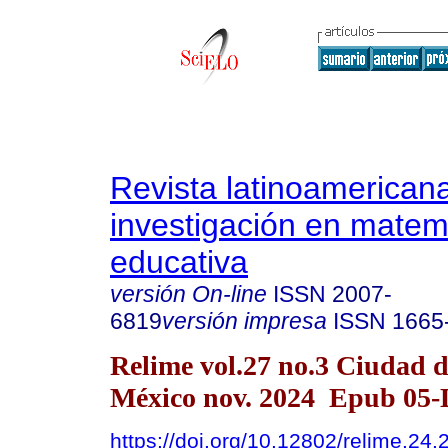
Revista latinoamerican
investigación en matem
educativa
versión On-line
ISSN
2007-
6819
versión impresa
ISSN
1665
Relime vol.27 no.3 Ciudad 
México nov. 2024 Epub 05-
https://doi.org/10.12802/relime.24.