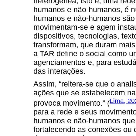
heterogênea, isto é, uma rede
humanos e não-humanos, é nú
humanos e não-humanos são 
movimentam-se e agem instau
dispositivos, tecnologias, te
transformam, que duram mais 
a TAR define o social como 
agenciamentos e, para estudá-
das interações.
Assim, “reitera-se que o anali
ações que se estabelecem nas
Lima, 20
provoca movimento.” (
para a rede e seus movimento
humanos e não-humanos que a
fortalecendo as conexões ou 