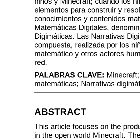
niños y Minecraft; cuando los n
elementos para construir y reso
conocimientos y contenidos mat
Matemáticas Digitales, denomin
Digimáticas. Las Narrativas Dig
compuesta, realizada por los ni
matemático y otros actores hu
red.
PALABRAS CLAVE:
Minecraft;
matemáticas; Narrativas digimát
ABSTRACT
This article focuses on the prod
in the open world Minecraft. Th