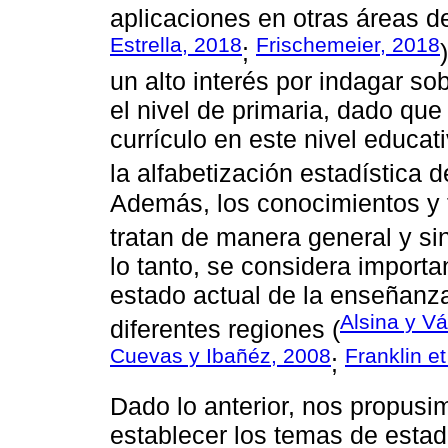
aplicaciones en otras áreas de
Estrella, 2018
Frischemeier, 2018
;
un alto interés por indagar so
el nivel de primaria, dado qu
currículo en este nivel educat
la alfabetización estadística 
Además, los conocimientos y 
tratan de manera general y sin
lo tanto, se considera importan
estado actual de la enseñanza
Alsina y V
diferentes regiones (
Cuevas y Ibañéz, 2008
Franklin et
;
Dado lo anterior, nos propusim
establecer los temas de estadí