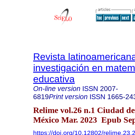
Revista latinoamerican
investigación en matem
educativa
On-line version
ISSN
2007-
6819
Print version
ISSN
1665-24
Relime vol.26 n.1 Ciudad de
México Mar. 2023 Epub Sep
https://doi.org/10.12802/relime.23.