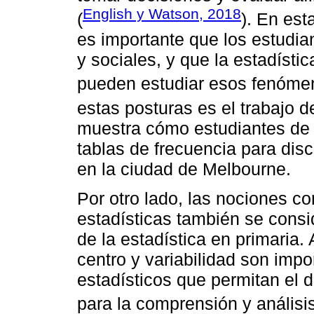
English y Watson, 2018
(
). En est
es importante que los estudi
y sociales, y que la estadísti
pueden estudiar esos fenóme
estas posturas es el trabajo 
muestra cómo estudiantes de pr
tablas de frecuencia para dis
en la ciudad de Melbourne.
Por otro lado, las nociones c
estadísticas también se cons
de la estadística en primaria.
centro y variabilidad son impor
estadísticos que permitan el d
para la comprensión y análisis