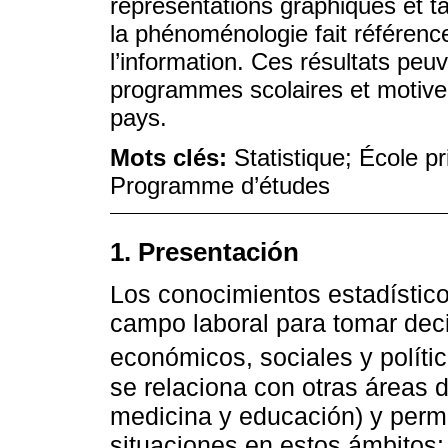
représentations graphiques et t
la phénoménologie fait référence
l’information. Ces résultats peu
programmes scolaires et motiver
pays.
Mots clés:
Statistique; École p
Programme d’études
1. Presentación
Los conocimientos estadísticos
campo laboral para tomar dec
económicos, sociales y polític
se relaciona con otras áreas 
medicina y educación) y perm
situaciones en estos ámbitos