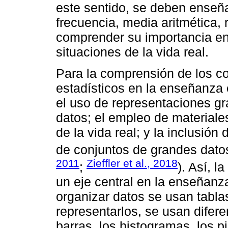
este sentido, se deben enseñ
frecuencia, media aritmética, 
comprender su importancia en 
situaciones de la vida real.
Para la comprensión de los c
estadísticos en la enseñanza 
el uso de representaciones grá
datos; el empleo de materiale
de la vida real; y la inclusión
de conjuntos de grandes datos
2011
Zieffler et al., 2018
;
). Así, l
un eje central en la enseñanza
organizar datos se usan tabla
representarlos, se usan difere
barras, los histogramas, los p