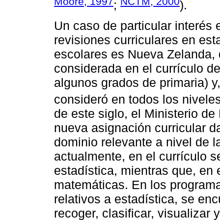
Moore, 1997
NCTM, 2000
;
).
Un caso de particular interés 
revisiones curriculares en esta
escolares es Nueva Zelanda, d
considerada en el currículo d
algunos grados de primaria) y,
consideró en todos los niveles
de este siglo, el Ministerio 
nueva asignación curricular da
dominio relevante a nivel de 
actualmente, en el currículo 
estadística, mientras que, e
matemáticas. En los programa
relativos a estadística, se en
recoger, clasificar, visualizar