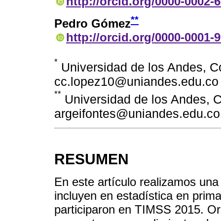
http://orcid.org/0000-0002-
**
Pedro Gómez
http://orcid.org/0000-0001-
*
Universidad de los Andes, C
cc.lopez10@uniandes.edu.co
**
Universidad de los Andes, 
argeifontes@uniandes.edu.co
RESUMEN
En este artículo realizamos una 
incluyen en estadística en prim
participaron en TIMSS 2015. O