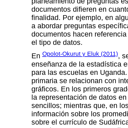
planeamiento de preguntas est
documentos difieren en cuanto
finalidad. Por ejemplo, en al
a abordar preguntas específic
documentos hacen referencia a
el tipo de datos.
Opolot-Okurut y Eluk (2011)
En
, s
enseñanza de la estadística e
para las escuelas en Uganda.
primaria se relacionan con int
gráficos. En los primeros grad
la representación de datos en 
sencillos; mientras que, en lo
información sobre los promedi
sobre el currículo de Sudáfric