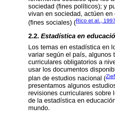
sociedad (fines políticos); y 
vivan en sociedad, actúen en 
Rico et al., 199
(fines sociales) (
2.2.
Estadística en educació
Los temas en estadística en l
variar según el país, algunos
curriculares obligatorios a niv
usar los documentos disponibl
Zief
plan de estudios nacional (
presentamos algunos estudios
revisiones curriculares sobre
de la estadística en educación
mundo.