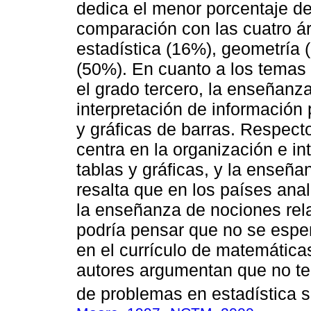
dedica el menor porcentaje d
comparación con las cuatro á
estadística (16%), geometría
(50%). En cuanto a los temas 
el grado tercero, la enseñanz
interpretación de información
y gráficas de barras. Respect
centra en la organización e i
tablas y gráficas, y la enseña
resalta que en los países ana
la enseñanza de nociones rela
podría pensar que no se espe
en el currículo de matemática
autores argumentan que no ten
de problemas en estadística si