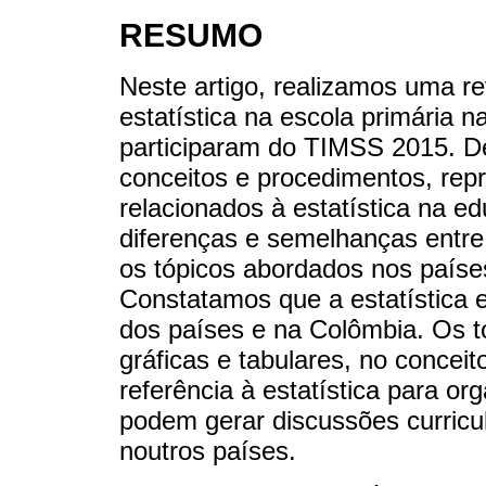
RESUMO
Neste artigo, realizamos uma rev
estatística na escola primária 
participaram do TIMSS 2015. D
conceitos e procedimentos, rep
relacionados à estatística na e
diferenças e semelhanças entre
os tópicos abordados nos paíse
Constatamos que a estatística e
dos países e na Colômbia. Os t
gráficas e tabulares, no concei
referência à estatística para or
podem gerar discussões curricu
noutros países.