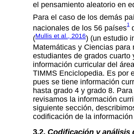
el pensamiento aleatorio en e
Para el caso de los demás pa
1
nacionales de los 56 países
q
Mullis et al., 2016
(
) (un estudio 
Matemáticas y Ciencias para m
estudiantes de grados cuarto y
información curricular del ár
TIMMS Enciclopedia. Es por e
pues se tiene información cur
hasta grado 4 y grado 8. Para
revisamos la información curri
siguiente sección, describimo
codificación de la información
3.2.
Codificación y análisis