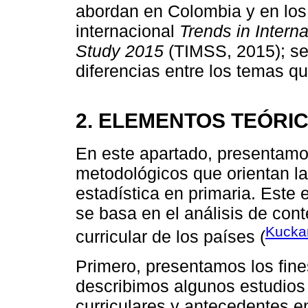
abordan en Colombia y en los 
internacional
Trends in Intern
Study 2015
(TIMSS, 2015); seg
diferencias entre los temas q
2. ELEMENTOS TEÓRI
En este apartado, presentamo
metodológicos que orientan la 
estadística en primaria. Este 
se basa en el análisis de con
Kuckar
curricular de los países (
Primero, presentamos los fine
describimos algunos estudios
curriculares y antecedentes en