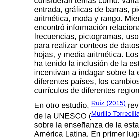
consideran temas como: variab
entrada, gráficas de barras, 
aritmética, moda y rango. Mien
encontró información relacio
frecuencias, pictogramas, uso
para realizar conteos de datos,
hojas, y media aritmética. Los
ha tenido la inclusión de la e
incentivan a indagar sobre la
diferentes países, los cambios
currículos de diferentes regio
Ruiz (2015)
En otro estudio,
rev
Murillo Torreci
de la UNESCO (
sobre la enseñanza de la esta
América Latina. En primer lugar