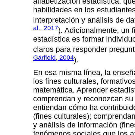
alfabetización estadística, qu
habilidades en los estudiante
interpretación y análisis de d
al., 2017
). Adicionalmente, un 
estadística es formar individ
claros para responder pregunt
Garfield, 2004
).
En esa misma línea, la enseña
los fines culturales, formativo
matemática. Aprender estadís
comprendan y reconozcan su p
entiendan cómo ha contribuido
(fines culturales); comprenda
y análisis de información (fin
fenómenos sociales que los 