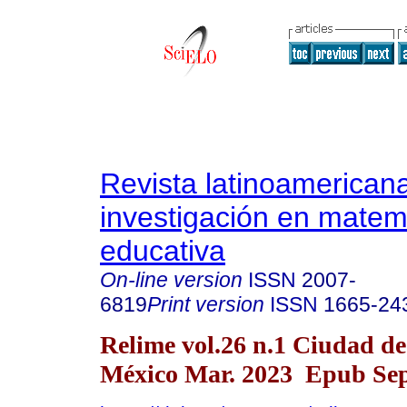
Revista latinoamerican
investigación en matem
educativa
On-line version
ISSN
2007-
6819
Print version
ISSN
1665-24
Relime vol.26 n.1 Ciudad de
México Mar. 2023 Epub Sep