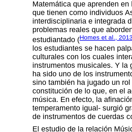
Matemática que aprenden en l
que tienen como individuos Así
interdisciplinaria e integrada 
problemas reales que aborden l
Homes et al., 201
estudiantado (
los estudiantes se hacen palp
culturales con los cuales inte
instrumentos musicales. Y la g
ha sido uno de los instrument
sino también ha jugado un rol 
constitución de lo que, en el
música. En efecto, la afinació
temperamento igual- surgió gr
de instrumentos de cuerdas co
El estudio de la relación Mús