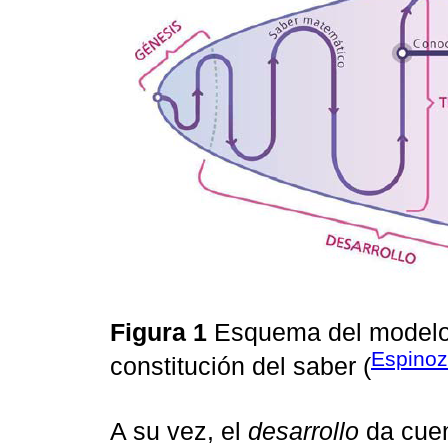
Figura 1
Esquema del modelo t
Espinoza
constitución del saber (
A su vez, el
desarrollo
da cuen