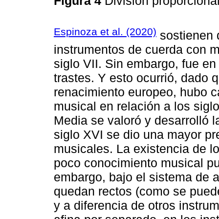
Figura 4
División proporciona
Espinoza et al. (2020)
sostienen 
instrumentos de cuerda con m
siglo VII. Sin embargo, fue en
trastes. Y esto ocurrió, dado q
renacimiento europeo, hubo ca
musical en relación a los sigl
Media se valoró y desarrolló l
siglo XVI se dio una mayor p
musicales. La existencia de l
poco conocimiento musical pu
embargo, bajo el sistema de af
quedan rectos (como se puede
y a diferencia de otros instr