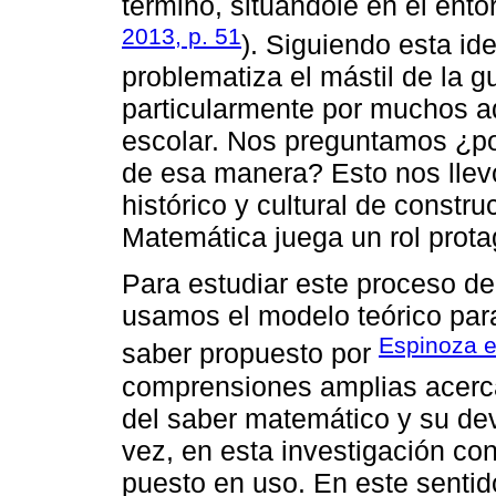
término, situándole en el entor
2013, p. 51
). Siguiendo esta id
problematiza el mástil de la g
particularmente por muchos a
escolar. Nos preguntamos ¿por
de esa manera? Esto nos llev
histórico y cultural de constr
Matemática juega un rol prota
Para estudiar este proceso de
usamos el modelo teórico para 
Espinoza et
saber propuesto por
comprensiones amplias acerca
del saber matemático y su deven
vez, en esta investigación c
puesto en uso. En este sentid