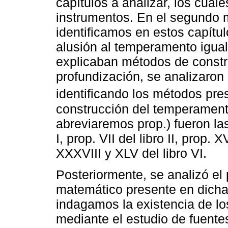
capítulos a analizar, los cuale
instrumentos. En el segundo 
identificamos en estos capítu
alusión al temperamento igual
explicaban métodos de constr
profundización, se analizaron
identificando los métodos pr
construcción del temperamento
abreviaremos prop.) fueron las
I, prop. VII del libro II, prop. X
XXXVIII y XLV del libro VI.
Posteriormente, se analizó el
matemático presente en dicha
indagamos la existencia de lo
mediante el estudio de fuent