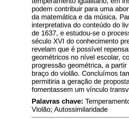
temperamento igualitário, em i
podem contribuir para uma abor
da matemática e da música. Par
interpretativa do conteúdo do l
de 1637, e estudou-se o proce
século XVI do conhecimento pres
revelam que é possível repensa
geométricos no nível escolar, 
progressão geométrica, a partir
braço do violão. Concluímos t
permitiria a geração de proposta
fomentassem um vínculo transve
Palavras chave:
Temperamento 
Violão; Autossimilaridade