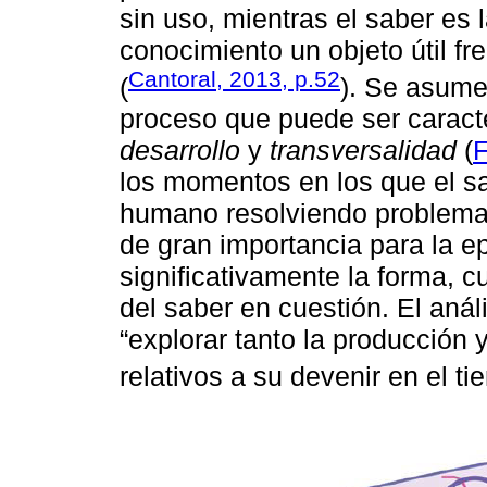
sin uso, mientras el saber es 
conocimiento un objeto útil fr
Cantoral, 2013, p.52
(
). Se asume
proceso que puede ser carac
desarrollo
y
transversalidad
(
F
los momentos en los que el sa
humano resolviendo problema
de gran importancia para la e
significativamente la forma, c
del saber en cuestión. El aná
“explorar tanto la producción
relativos a su devenir en el ti