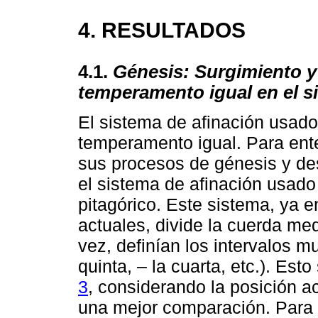
4. RESULTADOS
4.1.
Génesis: Surgimiento y
temperamento igual en el si
El sistema de afinación usad
temperamento igual. Para ent
sus procesos de génesis y des
el sistema de afinación usado
pitagórico. Este sistema, ya 
actuales, divide la cuerda me
vez, definían los intervalos m
quinta, – la cuarta, etc.). Est
3
, considerando la posición act
una mejor comparación. Para e