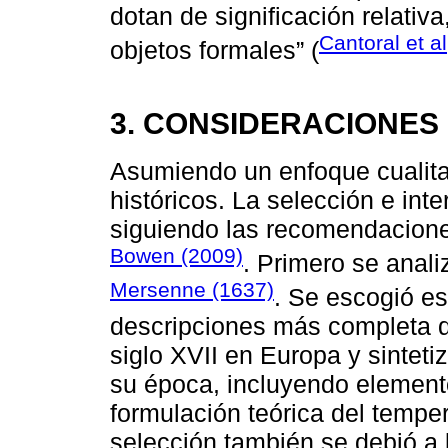
dotan de significación relativa
Cantoral et al
objetos formales” (
3. CONSIDERACIONE
Asumiendo un enfoque cualita
históricos. La selección e inte
siguiendo las recomendacione
Bowen (2009)
. Primero se anali
Mersenne (1637)
. Se escogió es
descripciones más completa d
siglo XVII en Europa y sintetiz
su época, incluyendo elemento
formulación teórica del tempe
selección también se debió a l