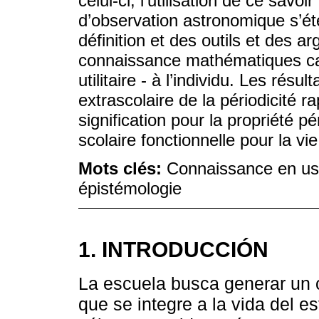
celui-ci, l’utilisation de ce savoi
d’observation astronomique s’éte
définition et des outils et des 
connaissance mathématiques capa
utilitaire - à l’individu. Les résul
extrascolaire de la périodicité 
signification pour la propriété 
scolaire fonctionnelle pour la vi
Mots clés:
Connaissance en usa
épistémologie
1. INTRODUCCIÓN
La escuela busca generar un 
que se integre a la vida del e