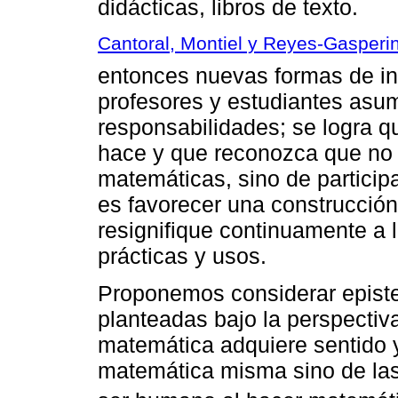
didácticas, libros de texto.
Cantoral, Montiel y Reyes-Gasperin
entonces nuevas formas de in
profesores y estudiantes asum
responsabilidades; se logra q
hace y que reconozca que no 
matemáticas, sino de particip
es favorecer una construcció
resignifique continuamente a la
prácticas y usos.
Proponemos considerar episte
planteadas bajo la perspectiv
matemática adquiere sentido y 
matemática misma sino de las 