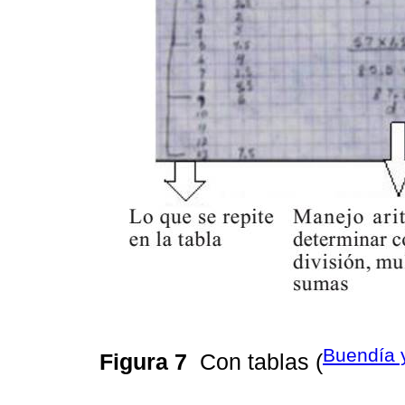
Buendía 
Figura 7
Con tablas (