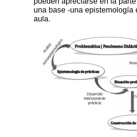
pueden apreciarse en la parte
una base -una epistemología de
aula.