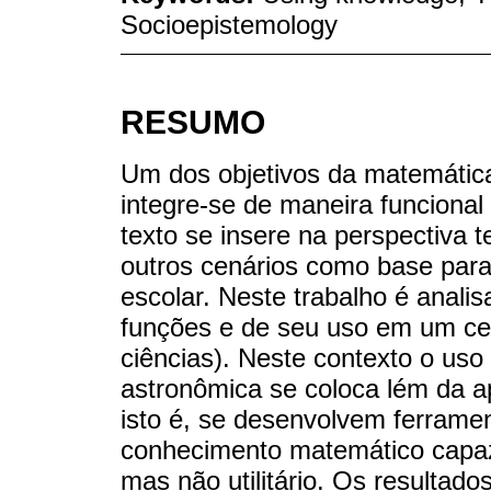
Socioepistemology
RESUMO
Um dos objetivos da matemátic
integre-se de maneira funcional
texto se insere na perspectiva 
outros cenários como base par
escolar. Neste trabalho é anali
funções e de seu uso em um ce
ciências). Neste contexto o uso
astronômica se coloca lém da ap
isto é, se desenvolvem ferram
conhecimento matemático capaz d
mas não utilitário. Os resultad