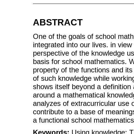
ABSTRACT
One of the goals of school mat
integrated into our lives. in view
perspective of the knowledge use
basis for school mathematics. W
property of the functions and it
of such knowledge while working
shows itself beyond a definition
around a mathematical knowledge
analyzes of extracurricular use o
contribute to a base of meanings 
a functional school mathematics f
Keywords:
Using knowledge; Th