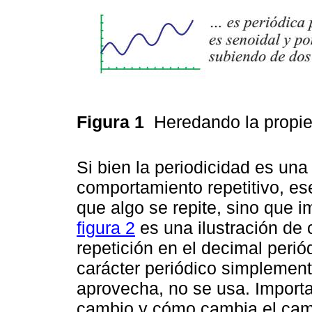
Figura 1
Heredando la propie
Si bien la periodicidad es un
comportamiento repetitivo, es
que algo se repite, sino que 
figura 2
es una ilustración de
repetición en el decimal periódi
carácter periódico simplemente
aprovecha, no se usa. Importa
cambio y cómo cambia el cam