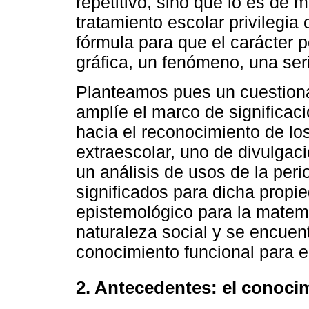
repetitivo, sino que lo es de 
tratamiento escolar privilegia
fórmula para que el carácter p
gráfica, un fenómeno, una ser
Planteamos pues un cuestiona
amplíe el marco de significac
hacia el reconocimiento de l
extraescolar, uno de divulgaci
un análisis de usos de la per
significados para dicha propi
epistemológico para la matem
naturaleza social y se encuen
conocimiento funcional para 
2. Antecedentes: el conoci