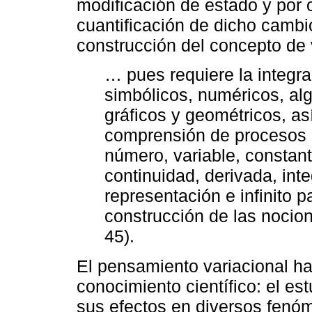
modificación de estado y por o
cuantificación de dicho cambio
construcción del concepto de v
… pues requiere la integr
simbólicos, numéricos, alg
gráficos y geométricos, 
comprensión de procesos 
número, variable, constante
continuidad, derivada, int
representación e infinito 
construcción de las nocion
45).
El pensamiento variacional ha
conocimiento científico: el es
sus efectos en diversos fen