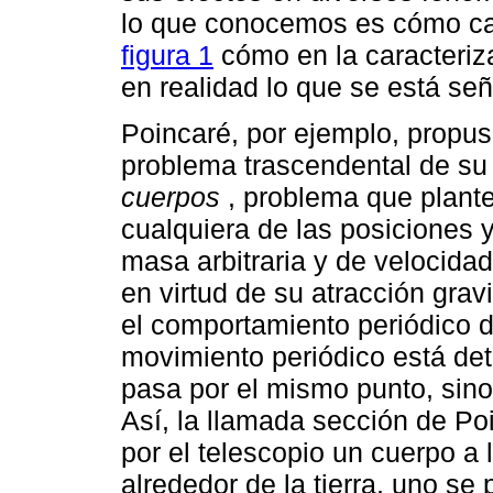
lo que conocemos es cómo ca
figura 1
cómo en la caracteriza
en realidad lo que se está s
Poincaré, por ejemplo, propu
problema trascendental de su
cuerpos
, problema que plant
cualquiera de las posiciones 
masa arbitraria y de velocidad
en virtud de su atracción gra
el comportamiento periódico d
movimiento periódico está de
pasa por el mismo punto, sino
Así, la llamada sección de Po
por el telescopio un cuerpo a l
alrededor de la tierra, uno s