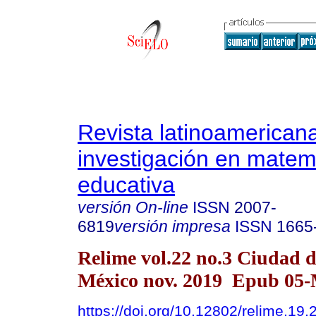
Revista latinoamerican
investigación en matem
educativa
versión On-line
ISSN
2007-
6819
versión impresa
ISSN
1665
Relime vol.22 no.3 Ciudad 
México nov. 2019 Epub 05
https://doi.org/10.12802/relime.19.