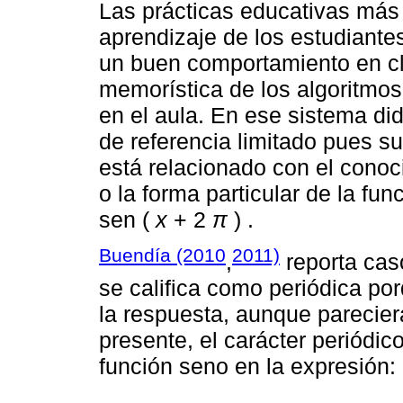
Las prácticas educativas más 
aprendizaje de los estudiante
un buen comportamiento en cla
memorística de los algoritmo
en el aula. En ese sistema did
de referencia limitado pues su
está relacionado con el conoc
o la forma particular de la fun
sen (
x
+ 2
π
) .
Buendía (2010
2011)
,
reporta cas
se califica como periódica po
la respuesta, aunque pareciera
presente, el carácter periódic
función seno en la expresión: