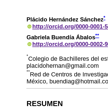
*
Plácido Hernández Sánchez
http://orcid.org/0000-0001-
**
Gabriela Buendía Ábalos
http://orcid.org/0000-0002-
*
Colegio de Bachilleres del e
placidohernan@gmail.com
**
Red de Centros de Investiga
México, buendiag@hotmail.c
RESUMEN