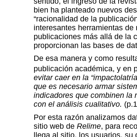
sentido, el ingreso de la revist
bien ha planteado nuevos desa
“racionalidad de la publicaci
interesantes herramientas de 
publicaciones más allá de la 
proporcionan las bases de da
De esa manera y como resulta
publicación académica, y en 
evitar caer en la “impactolatr
que es necesario armar sistem
indicadores que combinen la r
con el análisis cualitativo.
(p.1
Por esta razón analizamos da
sitio web de
Relime
, para rec
llega al sitio, los usuarios, s