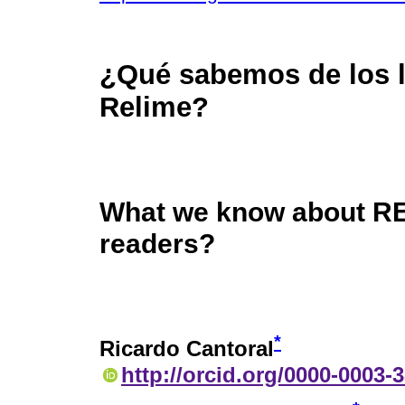
¿Qué sabemos de los l
Relime?
What we know about R
readers?
*
Ricardo Cantoral
http://orcid.org/0000-0003-