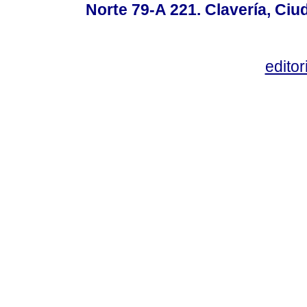
Norte 79-A 221. Clavería, Ci
edito