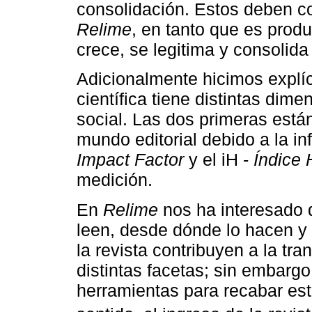
consolidación. Estos deben c
Relime
, en tanto que es prod
crece, se legitima y consolid
Adicionalmente hicimos explíc
científica tiene distintas dimen
social. Las dos primeras est
mundo editorial debido a la in
Impact Factor
y el iH -
Índice 
medición.
En
Relime
nos ha interesado d
leen, desde dónde lo hacen y
la revista contribuyen a la tr
distintas facetas; sin embargo
herramientas para recabar est