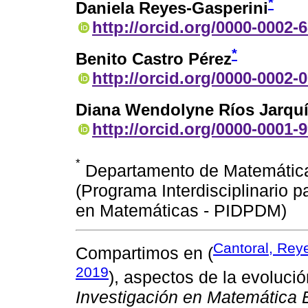
*
Daniela Reyes-Gasperini
http://orcid.org/0000-0002-
*
Benito Castro Pérez
http://orcid.org/0000-0002-
Diana Wendolyne Ríos Jarqu
http://orcid.org/0000-0001-
*
Departamento de Matemática 
(Programa Interdisciplinario p
en Matemáticas - PIDPDM)
Cantoral, Reye
Compartimos en (
2019
), aspectos de la evoluci
Investigación en Matemática 