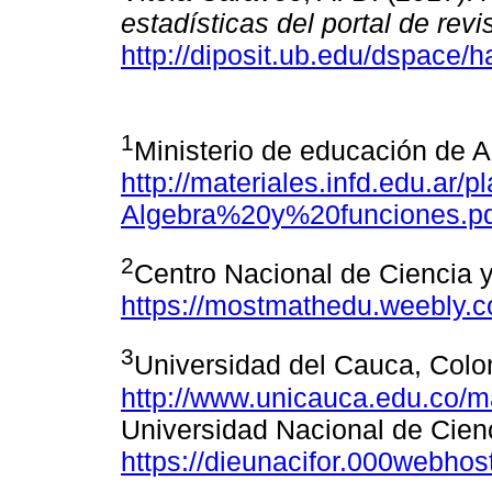
estadísticas del portal de re
http://diposit.ub.edu/dspace/
1
Ministerio de educación de A
http://materiales.infd.edu.ar
Algebra%20y%20funciones.pd
2
Centro Nacional de Ciencia y
https://mostmathedu.weebly.c
3
Universidad del Cauca, Col
http://www.unicauca.edu.co/
Universidad Nacional de Cien
https://dieunacifor.000webh