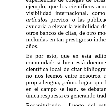
ejemplo, que los científicos ac
visibilidad internacional, com
artículos
previos, o las publica
ayudaría a elevar la visibilidad d
otros bancos de citas, de otro mo
incluidas en tan prestigioso índ
años.
Es por esto, que en esta edit
comunidad: si bien está documen
científica local de citar bibliog
no nos leemos entre nosotros,
propia lengua, ¿cómo lograr que 
en el campo se lean, se debatan
única respuesta es generando trad
Recapitulando... Luego del es