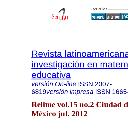
Revista latinoamerican
investigación en matem
educativa
versión On-line
ISSN
2007-
6819
versión impresa
ISSN
1665
Relime vol.15 no.2 Ciudad 
México jul. 2012