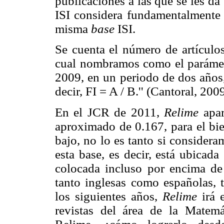
publicaciones a las que se les da
ISI considera fundamentalmente l
misma
base
ISI.
Se cuenta el número de artículo
cual nombramos como el parámetr
2009, en un periodo de dos años,
decir, FI = A / B.'' (Cantoral, 200
En el JCR de 2011,
Relime
apar
aproximado de 0.167, para el bie
bajo, no lo es tanto si consider
esta base, es decir, está ubicada
colocada incluso por encima de r
tanto inglesas como españolas, t
los siguientes años,
Relime
irá 
revistas del área de la Matemá