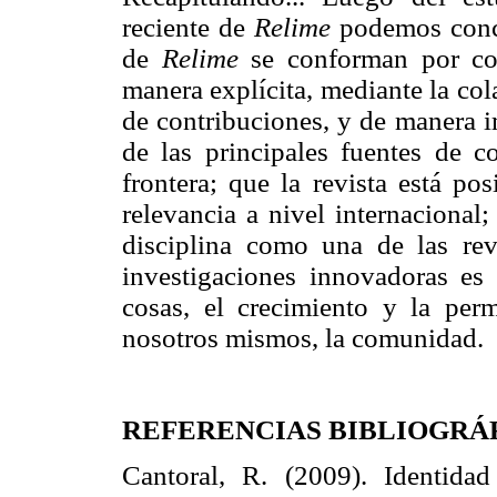
reciente de
Relime
podemos concl
de
Relime
se conforman por col
manera explícita, mediante la col
de contribuciones, y de manera im
de las principales fuentes de c
frontera; que la revista está po
relevancia a nivel internacional
disciplina como una de las rev
investigaciones innovadoras es 
cosas, el crecimiento y la per
nosotros mismos, la comunidad.
REFERENCIAS BIBLIOGRÁ
Cantoral, R. (2009). Identida