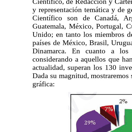
Científico, de Redacción y Carter
y representación temática y de g
Científico son de Canadá, Arge
Guatemala, México, Portugal, C
Unido; en tanto los miembros d
países de México, Brasil, Urugua
Dinamarca. En cuanto a los m
considerando a aquellos que han
actualidad, superan los 130 inve
Dada su magnitud, mostraremos su
gráfica: