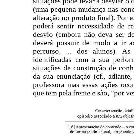
situações pode levar a desviar o
(uma pequena mudança nas condi
alteração no produto final). Por e
poderá sentir necessidade de 
desvio (embora não deva ser de
deverá possuir de modo a ir ao
percurso, ... dos alunos). A
identificadas com a sua perfo
situações de construção de con
da sua enunciação (cf., adiante
professora mas essas ações oco
que tem pela frente e são, "por ve