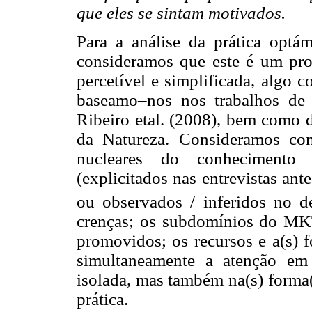
que eles se sintam motivados.
Para a análise da prática opt
consideramos que este é um proc
percetível e simplificada, algo
baseamo–nos nos trabalhos de
Ribeiro etal. (2008), bem como d
da Natureza. Consideramos co
nucleares do conhecimento p
(explicitados nas entrevistas ant
ou observados / inferidos no de
crenças; os subdomínios do MK
promovidos; os recursos e a(s) 
simultaneamente a atenção em
isolada, mas também na(s) forma(
prática.