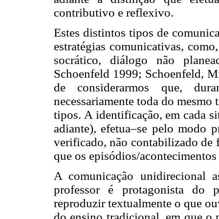
contributivo e reflexivo.
Estes distintos tipos de comunic
estratégias comunicativas, como,
socrático, diálogo não planea
Schoenfeld 1999; Schoenfeld, Min
de considerarmos que, dur
necessariamente toda do mesmo ti
tipos. A identificação, em cada s
adiante), efetua–se pelo modo 
verificado, não contabilizado de
que os episódios/acontecimentos
A comunicação unidirecional 
professor é protagonista do 
reproduzir textualmente o que ou
do ensino tradicional, em que o 