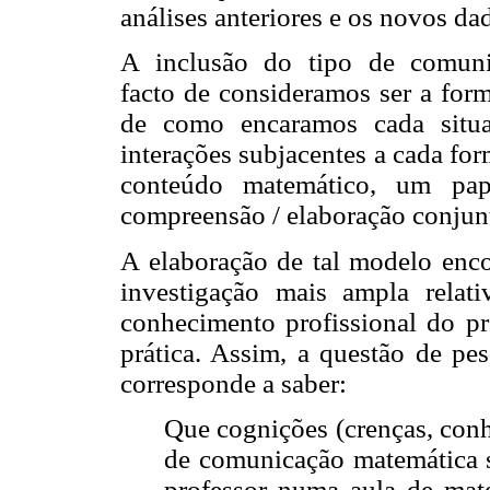
análises anteriores e os novos da
A inclusão do tipo de comuni
facto de consideramos ser a f
de como encaramos cada situ
interações subjacentes a cada for
conteúdo matemático, um pap
compreensão / elaboração conjunt
A elaboração de tal modelo enco
investigação mais ampla rela
conhecimento profissional do pr
prática. Assim, a questão de pe
corresponde a saber:
Que cognições (crenças, conh
de comunicação matemática s
professor numa aula de mat