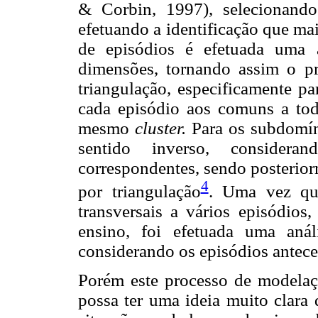
& Corbin, 1997), selecionand
efetuando a identificação que m
de episódios é efetuada uma a
dimensões, tornando assim o pr
triangulação, especificamente pa
cada episódio aos comuns a to
mesmo
cluster.
Para os subdomín
sentido inverso, consider
correspondentes, sendo posterio
4
por triangulação
. Uma vez que
transversais a vários episódios
ensino, foi efetuada uma anál
considerando os episódios antece
Porém este processo de modelaçã
possa ter uma ideia muito clara 