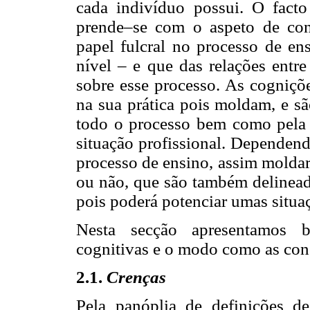
cada indivíduo possui. O facto
prende–se com o aspeto de co
papel fulcral no processo de en
nível – e que das relações entr
sobre esse processo. As cogniçõe
na sua prática pois moldam, e s
todo o processo bem como pela s
situação profissional. Dependend
processo de ensino, assim moldará
ou não, que são também delinea
pois poderá potenciar umas situa
Nesta secção apresentamos 
cognitivas e o modo como as cons
2.1.
Crenças
Pela panóplia de definições d