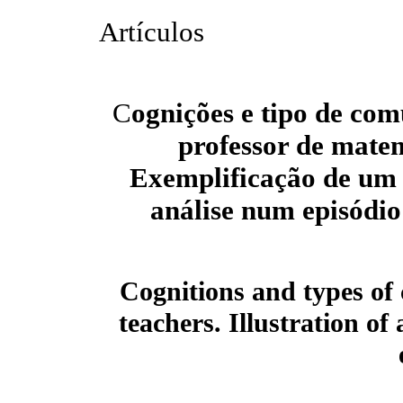
Artículos
C
ognições e tipo de co
professor de mate
Exemplificação de um
análise num episódio
Cognitions and types o
teachers. Illustration of