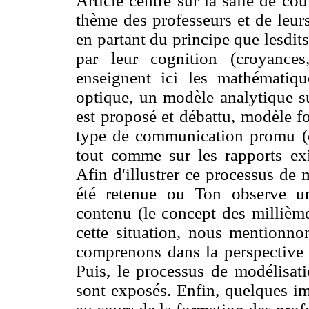
Article centré sur la salle de co
thème des professeurs et de leurs
en partant du principe que lesdit
par leur cognition (croyances
enseignent ici les mathématique
optique, un modèle analytique s
est proposé et débattu, modèle foc
type de communication promu (en
tout comme sur les rapports exi
Afin d'illustrer ce processus de 
été retenue ou Ton observe un
contenu (le concept des millième
cette situation, nous mentionn
comprenons dans la perspective
Puis, le processus de modélisati
sont exposés. Enfin, quelques im