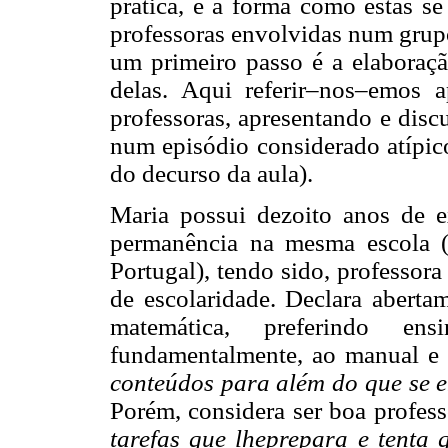
prática, e a forma como estas s
professoras envolvidas num grupo
um primeiro passo é a elabora
delas. Aqui referir–nos–emos 
professoras, apresentando e disc
num episódio considerado atípic
do decurso da aula).
Maria possui dezoito anos de e
permanência na mesma escola (
Portugal), tendo sido, professor
de escolaridade. Declara abert
matemática, preferindo en
fundamentalmente, ao manual e
conteúdos para além do que se 
Porém, considera ser boa profess
tarefas que lheprepara e tenta