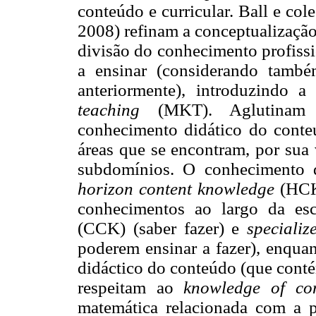
conteúdo e curricular. Ball e cole
2008) refinam a conceptualizaçã
divisão do conhecimento profiss
a ensinar (considerando també
anteriormente), introduzindo 
teaching
(MKT). Aglutinam
conhecimento didático do conte
áreas que se encontram, por sua 
subdomínios. O conhecimento d
horizon content knowledge
(HCK
conhecimentos ao largo da esc
(CCK) (saber fazer) e
speciali
poderem ensinar a fazer), enqua
didáctico do conteúdo (que cont
respeitam ao
knowledge of co
matemática relacionada com a pr