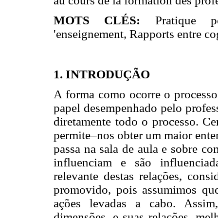
au cours de la formation des prof
MOTS CLÉS:
Pratique 
'enseignement, Rapports entre co
1. INTRODUÇÃO
A forma como ocorre o processo
papel desempenhado pelo profess
diretamente todo o processo. Ce
permite–nos obter um maior enten
passa na sala de aula e sobre co
influenciam e são influencia
relevante destas relações, con
promovido, pois assumimos que 
ações levadas a cabo. Assim
dimensões, e suas relações, me