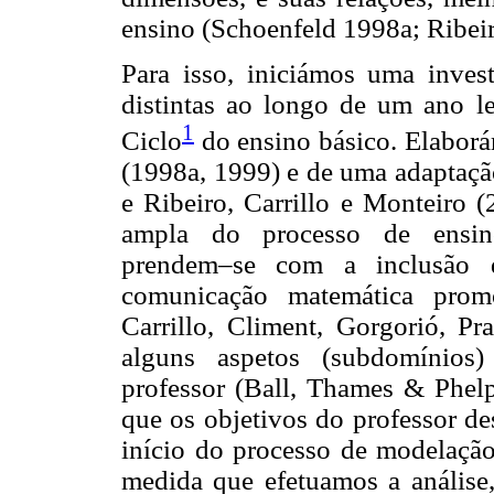
ensino (Schoenfeld 1998a; Ribeir
Para isso, iniciámos uma invest
distintas ao longo de um ano le
1
Ciclo
do ensino básico. Elaborá
(1998a, 1999) e de uma adaptaçã
e Ribeiro, Carrillo e Monteiro 
ampla do processo de ensino
prendem–se com a inclusão d
comunicação matemática prom
Carrillo, Climent, Gorgorió, Pr
alguns aspetos (subdomínios
professor (Ball, Thames & Phel
que os objetivos do professor 
início do processo de modelação
medida que efetuamos a análise