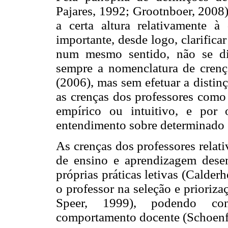
Pajares, 1992; Grootnboer, 2008)
a certa altura relativamente à
importante, desde logo, clarific
num mesmo sentido, não se dif
sempre a nomenclatura de crenç
(2006), mas sem efetuar a distin
as crenças dos professores como
empírico ou intuitivo, e por
entendimento sobre determinado 
As crenças dos professores relat
de ensino e aprendizagem des
próprias práticas letivas (Calde
o professor na seleção e prioriz
Speer, 1999), podendo con
comportamento docente (Schoenf