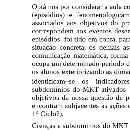
Optámos por considerar a aula c
(episódios) e fenomenologicam
associados aos objetivos do pr
correspondem aos eventos desen
episódios, foi tido em conta, pa
situação concreta, os demais as
comunicação matemática, forma d
ocupa um determinado período de
os alunos exteriorizando as dime
identificam–se os indicadore
subdomínios do MKT ativados –
objetivos da nossa questão de p
encontram subjacentes às ações 
1° Ciclo?).
Crenças e subdomínios do MKT fo