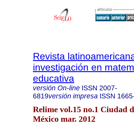
Revista latinoamerican
investigación en matem
educativa
versión On-line
ISSN
2007-
6819
versión impresa
ISSN
1665
Relime vol.15 no.1 Ciudad 
México mar. 2012