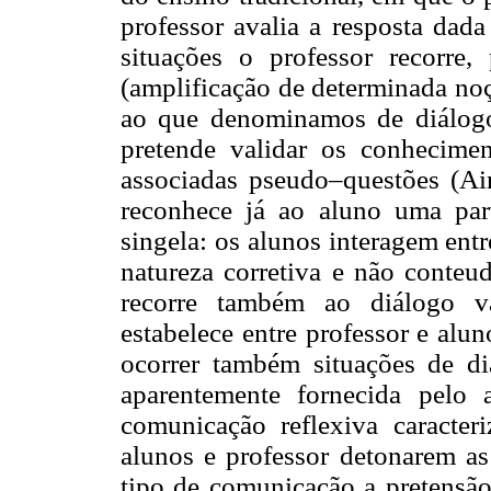
professor avalia a resposta dad
situações o professor recorre
(amplificação de determinada no
ao que denominamos de diálogo
pretende validar os conhecime
associadas pseudo–questões (Ai
reconhece já ao aluno uma par
singela: os alunos interagem entr
natureza corretiva e não conteud
recorre também ao diálogo va
estabelece entre professor e alu
ocorrer também situações de diá
aparentemente fornecida pelo 
comunicação reflexiva caracteri
alunos e professor detonarem as 
tipo de comunicação a pretensã