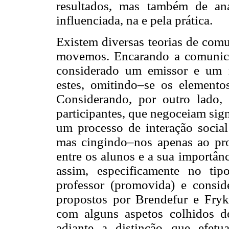
resultados, mas também de an
influenciada, na e pela prática.
Existem diversas teorias de com
movemos. Encarando a comunica
considerado um emissor e um r
estes, omitindo–se os elementos
Considerando, por outro lado, 
participantes, que negoceiam si
um processo de interação social
mas cingindo–nos apenas ao prof
entre os alunos e a sua importân
assim, especificamente no ti
professor (promovida) e consi
propostos por Brendefur e Fry
com alguns aspetos colhidos de
adiante a distinção que efet