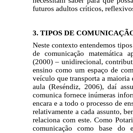
necessitam saber para que poss
futuros adultos críticos, reflexi
3. TIPOS DE COMUNICAÇ
Neste contexto entendemos tipos
de comunicação matemática ap
(2000) – unidirecional, contribu
ensino como um espaço de comu
veículo que transporta a maioria
aula (Reséndiz, 2006), daí as
comunica fornece inúmeras infor
encara e a todo o processo de en
relativamente a cada assunto, b
relaciona com este. Como Potari
comunicação como base do e