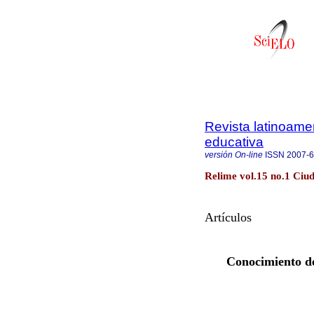
Revista latinoame
educativa
versión On-line
ISSN
2007-
Relime vol.15 no.1 Ciu
Artículos
Conocimiento de