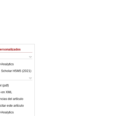
Personalizados
 Analytics
 Scholar H5M5 (
2021
)
l (pdf)
lo en XML
cias del artículo
itar este artículo
 Analytics