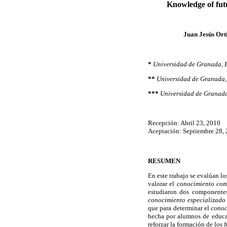
Knowledge of futur
Juan Jesús Ort
*
Universidad de Granada, 
**
Universidad de Granada,
***
Universidad de Granada
Recepción: Abril 23, 2010
Aceptación: Septiembre 28, 
RESUMEN
En este trabajo se evalúan l
valorar el
conocimiento com
estudiaron dos componentes
conocimiento especializado
que para determinar el
conoc
hecha por alumnos de educaci
reforzar la formación de los