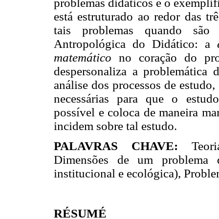
problemas didáticos e o exemplif
está estruturado ao redor das t
tais problemas quando são 
Antropológica do Didático: a
matemático
no coração do pr
despersonaliza a problemática 
análise dos processos de estudo,
necessárias para que o estudo
possível e coloca de maneira man
incidem sobre tal estudo.
PALAVRAS CHAVE:
Teoria
Dimensões de um problema di
institucional e ecológica), Probl
RÉSUMÉ