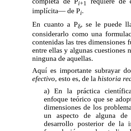
completa de P
requiere de 
i
+1
implícita— de P
.
i
En cuanto a P
, se le puede l
δ
considerarlo como una formulac
contenidas las tres dimensiones 
entre ellas y algunas cuestiones
ninguna de aquellas.
Aquí es importante subrayar dos
efectivo,
esto es, de la
historia re
a) En la práctica científ
enfoque teórico que se adopt
dimensiones de los problema
un aspecto de alguna de 
desarrollo posterior de la 