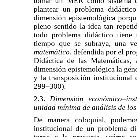
tomar un MER como sistema de
plantear un problema didáctic
dimensión epistemológica porque 
pleno sentido la idea tan repet
todo problema didáctico tien
tiempo que se subraya, una v
matemático,
defendida por el pro
Didáctica de las Matemáticas, 
dimensión epistemológica la génesi
y la transposición institucional
299–300).
2.3.
Dimensión económico–inst
unidad mínima de análisis de los
De manera coloquial, podemo
institucional de un problema di
torno a la pregunta
¿cómo so