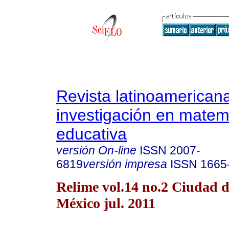
Revista latinoamerican
investigación en matem
educativa
versión On-line
ISSN
2007-
6819
versión impresa
ISSN
1665
Relime vol.14 no.2 Ciudad 
México jul. 2011