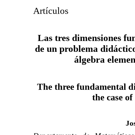
Artículos
Las tres dimensiones f
de un problema didáctico
álgebra elemen
The three fundamental di
the case of
Jo