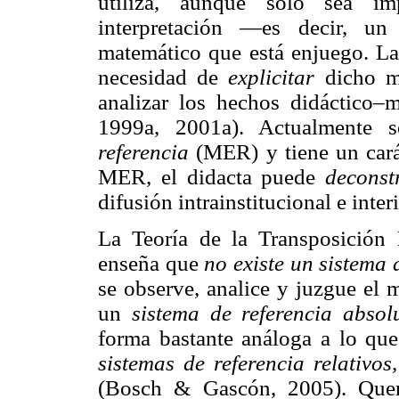
utiliza, aunque sólo sea im
interpretación —es decir, u
matemático que está enjuego. La
necesidad de
explicitar
dicho m
analizar los hechos didáctico–
1999a, 2001a). Actualmente 
referencia
(MER) y tiene un car
MER, el didacta puede
deconst
difusión intrainstitucional e inter
La Teoría de la Transposición 
enseña que
no existe un sistema 
se observe, analice y juzgue el 
un
sistema de referencia absol
forma bastante análoga a lo que
sistemas de referencia relativos,
(Bosch & Gascón, 2005). Quer