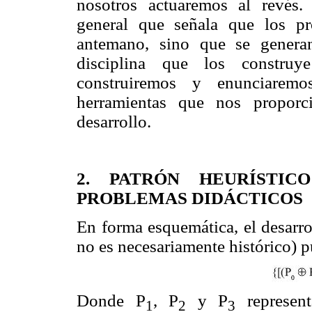
nosotros actuaremos al revés.
general que señala que los pr
antemano, sino que se genera
disciplina que los construy
construiremos y enunciaremo
herramientas que nos propor
desarrollo.
2. PATRÓN HEURÍSTI
PROBLEMAS DIDÁCTICOS
En forma esquemática, el desarro
no es necesariamente histórico) 
Donde P
, P
y P
represent
1
2
3