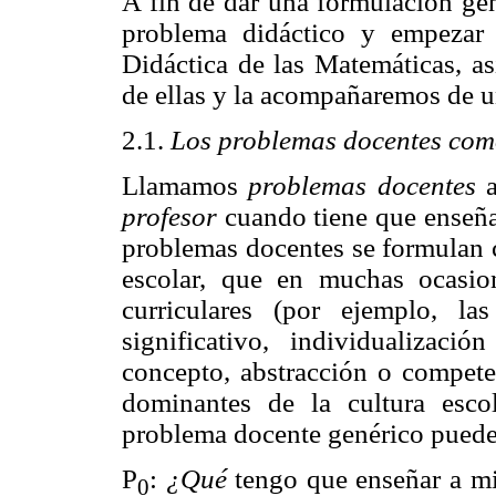
A fin de dar una formulación gen
problema didáctico y empezar a
Didáctica de las Matemáticas, 
de ellas y la acompañaremos de u
2.1.
Los problemas docentes com
Llamamos
problemas docentes
a
profesor
cuando tiene que enseña
problemas docentes se formulan 
escolar, que en muchas ocasi
curriculares (por ejemplo, la
significativo, individualizac
concepto, abstracción o compete
dominantes de la cultura esco
problema docente genérico puede 
P
:
¿Qué
tengo que enseñar a m
0