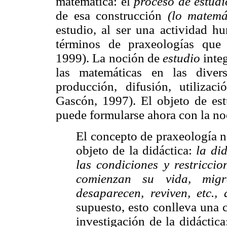
matemática: el
proceso de estudi
de esa construcción
(lo matemá
estudio, al ser una actividad 
términos de praxeologías que
1999). La noción de
estudio
integ
las matemáticas en las divers
producción, difusión, utiliza
Gascón, 1997). El objeto de est
puede formularse ahora con la no
El concepto de praxeología n
objeto de la didáctica:
la di
las condiciones y restriccio
comienzan su vida, migr
desaparecen, reviven, etc.
supuesto, esto conlleva una 
investigación de la didáctic