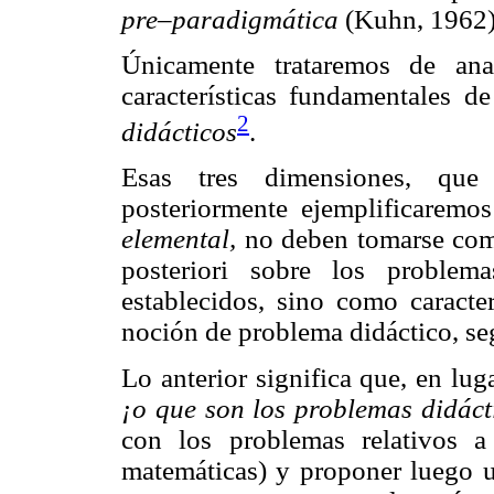
pre–paradigmática
(Kuhn, 1962)
Únicamente trataremos de anal
características fundamentales 
2
didácticos
.
Esas tres dimensiones, que 
posteriormente ejemplificaremo
elemental,
no deben tomarse como
posteriori sobre los problem
establecidos, sino como caracte
noción de problema didáctico, se
Lo anterior significa que, en l
¡o que son los problemas didáct
con los problemas relativos a
matemáticas) y proponer luego un