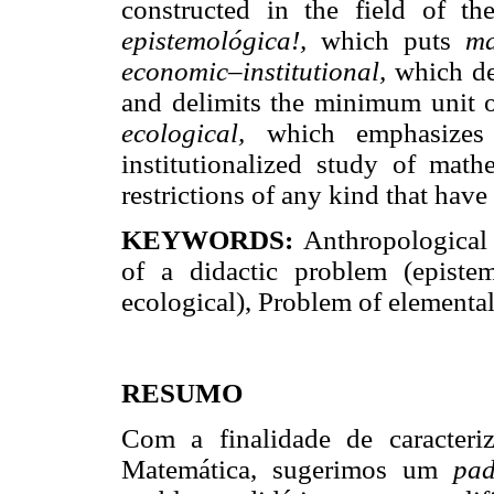
constructed in the field of th
epistemológica!,
which puts
ma
economic–institutional,
which dep
and delimits the minimum unit of
ecological,
which emphasizes t
institutionalized study of math
restrictions of any kind that have 
KEYWORDS:
Anthropological
of a didactic problem (epistem
ecological), Problem of elemental
RESUMO
Com a finalidade de caracteri
Matemática, sugerimos um
pad