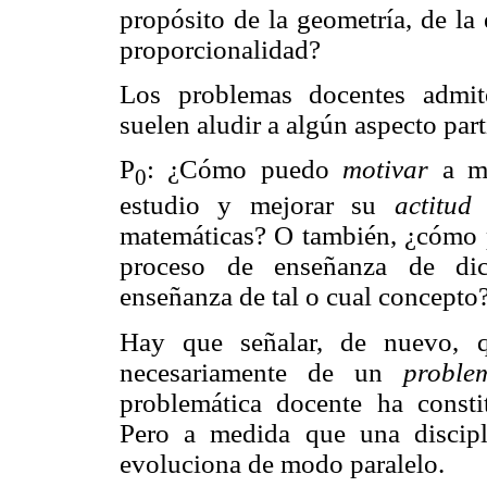
propósito de la geometría, de la e
proporcionalidad?
Los problemas docentes admit
suelen aludir a algún aspecto par
P
: ¿Cómo puedo
motivar
a mi
0
estudio y mejorar su
actitud
e
matemáticas? O también, ¿cómo
proceso de enseñanza de d
enseñanza de tal o cual concepto
Hay que señalar, de nuevo,
necesariamente de un
proble
problemática docente ha const
Pero a medida que una discipli
evoluciona de modo paralelo.