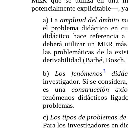
MER que se utiliza en una inv
potencialmente explicitable—, ya
a) La
amplitud del ámbito m
el problema didáctico en cu
didáctico hace referencia 
deberá utilizar un MER más
las problemáticas de la exis
derivabilidad (Barbé, Bosch
3
b)
Los fenómenos
didáct
investigador. Si se considera
es una
construcción axio
fenómenos didácticos ligado
problemas.
c)
Los tipos de problemas de 
Para los investigadores en d