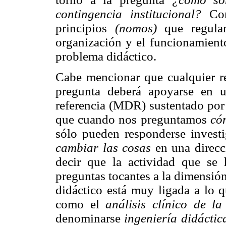
contingencia institucional?
Con 
principios
(nomos)
que regulan
organización y el funcionamient
problema didáctico.
Cabe mencionar que cualquier re
pregunta deberá apoyarse en
referencia (MDR) sustentado po
que cuando nos preguntamos
có
sólo pueden responderse invest
cambiar las cosas
en una direcc
decir que la actividad que se 
preguntas tocantes a la dimensió
didáctico está muy ligada a lo 
como el
análisis clínico de la
denominarse
ingeniería didáctic