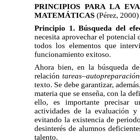
PRINCIPIOS PARA LA EV
MATEMÁTICAS
(Pérez, 2000)
Principio 1. Búsqueda del efe
necesita aprovechar el potencial d
todos los elementos que interv
funcionamiento exitoso.
Ahora bien, en la búsqueda del
relación
tareas–autopreparació
texto. Se debe garantizar, además
materia que se enseña, con la def
ello, es importante precisar 
actividades de la evaluación y
evitando la existencia de period
desinterés de alumnos deficiente
talento.