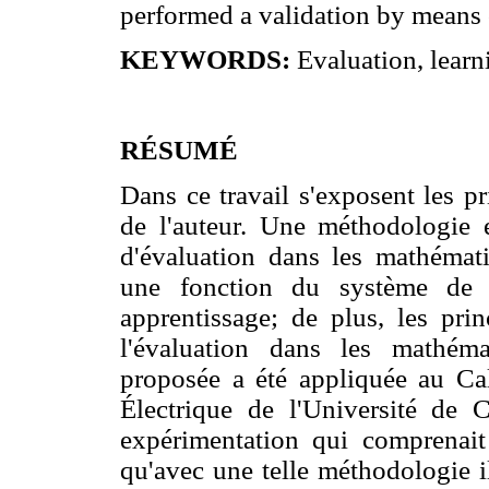
performed a validation by means o
KEYWORDS:
Evaluation, learn
RÉSUMÉ
Dans ce travail s'exposent les pr
de l'auteur. Une méthodologie e
d'évaluation dans les mathémat
une fonction du système de d
apprentissage; de plus, les prin
l'évaluation dans les mathém
proposée a été appliquée au Cal
Électrique de l'Université de
expérimentation qui comprenait
qu'avec une telle méthodologie i