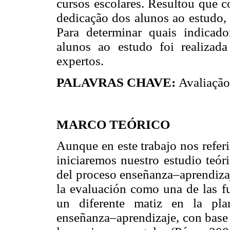
cursos escolares. Resultou que c
dedicação dos alunos ao estudo,
Para determinar quais indicad
alunos ao estudo foi realizad
expertos.
PALAVRAS CHAVE:
Avaliação
MARCO TEÓRICO
Aunque en este trabajo nos refer
iniciaremos nuestro estudio teór
del proceso enseñanza–aprendizaj
la evaluación como una de las f
un diferente matiz en la pla
enseñanza–aprendizaje, con base 