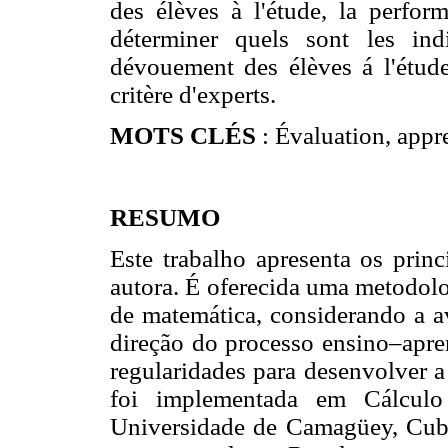
des élèves à l'étude, la perfor
déterminer quels sont les ind
dévouement des élèves á l'étude,
critère d'experts.
MOTS CLÉS
: Évaluation, appr
RESUMO
Este trabalho apresenta os princ
autora. É oferecida uma metodolo
de matemática, considerando a 
direção do processo ensino–apren
regularidades para desenvolver 
foi implementada em Cálculo 
Universidade de Camagüey, Cub