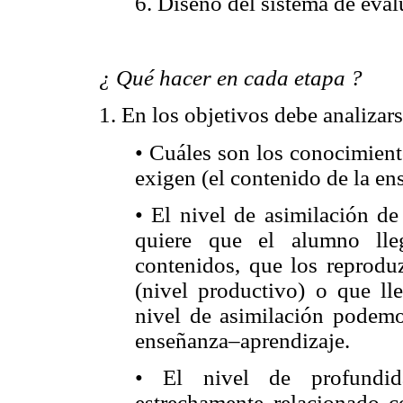
6. Diseño del sistema de eval
¿ Qué hacer en cada etapa ?
1. En los objetivos debe analizars
• Cuáles son los conocimient
exigen (el contenido de la en
• El nivel de asimilación de
quiere que el alumno lle
contenidos, que los reprodu
(nivel productivo) o que lle
nivel de asimilación podemo
enseñanza–aprendizaje.
• El nivel de profundid
estrechamente relacionado c