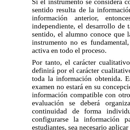
Si el instrumento se considera c
sentido resulta de la informaci
información anterior, entonc
independiente, el desarrollo de 
sentido, el alumno conoce que l
instrumento no es fundamental,
activa en todo el proceso.
Por tanto, el carácter cualitati
definirá por el carácter cualitati
toda la información obtenida. E
examen no estará en su concepció
información compatible con otros
evaluación se deberá organiz
continuidad de forma individ
configurarse la información p
estudiantes, sea necesario aplica