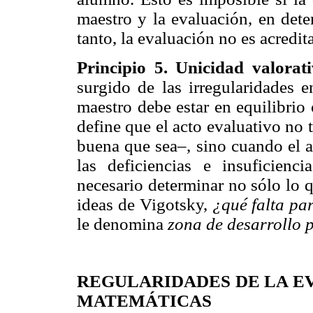
maestro y la evaluación, en dete
tanto, la evaluación no es acredit
Principio 5. Unicidad valorat
surgido de las irregularidades e
maestro debe estar en equilibrio
define que el acto evaluativo no
buena que sea–, sino cuando el 
las deficiencias e insuficienc
necesario determinar no sólo lo 
ideas de Vigotsky,
¿qué falta pa
le denomina
zona de desarrollo 
REGULARIDADES DE LA
E
MATEMÁTICAS