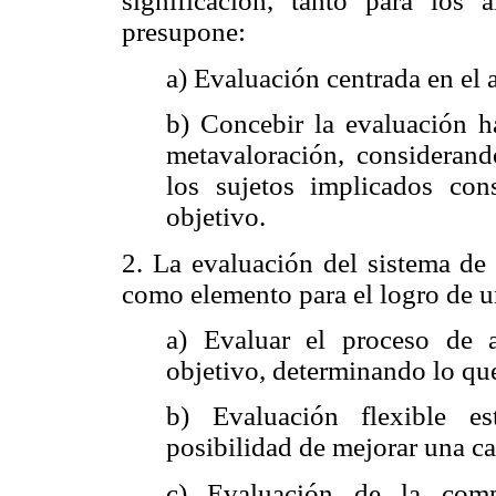
significación, tanto para los
presupone:
a) Evaluación centrada en el 
b) Concebir la evaluación h
metavaloración, consideran
los sujetos implicados con
objetivo.
2. La evaluación del sistema de
como elemento para el logro de u
a) Evaluar el proceso de 
objetivo, determinando lo que 
b) Evaluación flexible es
posibilidad de mejorar una ca
c) Evaluación de la comp