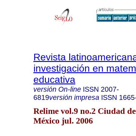
Revista latinoamerican
investigación en matem
educativa
versión On-line
ISSN
2007-
6819
versión impresa
ISSN
1665
Relime vol.9 no.2 Ciudad de
México jul. 2006