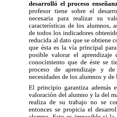
desarrolló el proceso enseña
profesor tiene sobre el desar
necesaria para realizar su va
características de los alumnos, 
de todos los indicadores obtenid
reducida al dato que se obtiene c
que ésta es la vía principal par
posible valorar el aprendizaje
conocimiento que de éste se ti
proceso de aprendizaje y de 
necesidades de los alumnos y de 
El principio garantiza además e
valoración del alumno y la del m
realiza de su trabajo no se co
entonces se propicia el desarro
alumno. Esto es imposible si la 