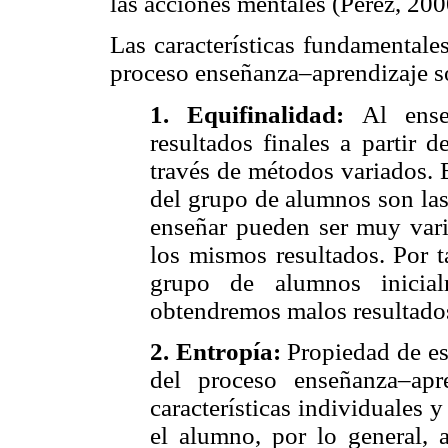
las acciones mentales (Pérez, 200
Las características fundamentale
proceso enseñanza–aprendizaje so
1.
Equifinalidad:
Al ens
resultados finales a partir d
través de métodos variados. E
del grupo de alumnos son la
enseñar pueden ser muy var
los mismos resultados. Por t
grupo de alumnos inicialm
obtendremos malos resultados
2.
Entropía:
Propiedad de es
del proceso enseñanza–ap
características individuales 
el alumno, por lo general, a