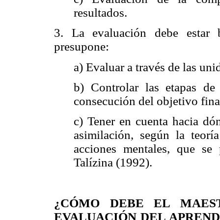
resultados.
3. La evaluación debe estar 
presupone:
a) Evaluar a través de las un
b) Controlar las etapas de
consecución del objetivo fina
c) Tener en cuenta hacia dón
asimilación, según la teorí
acciones mentales, que se
Talízina (1992).
¿CÓMO DEBE EL MAES
EVALUACIÓN DEL
APREND