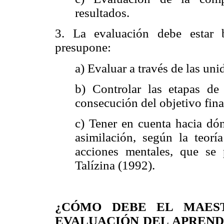
resultados.
3. La evaluación debe estar 
presupone:
a) Evaluar a través de las un
b) Controlar las etapas de
consecución del objetivo fina
c) Tener en cuenta hacia dón
asimilación, según la teorí
acciones mentales, que se
Talízina (1992).
¿CÓMO DEBE EL MAES
EVALUACIÓN DEL
APREND