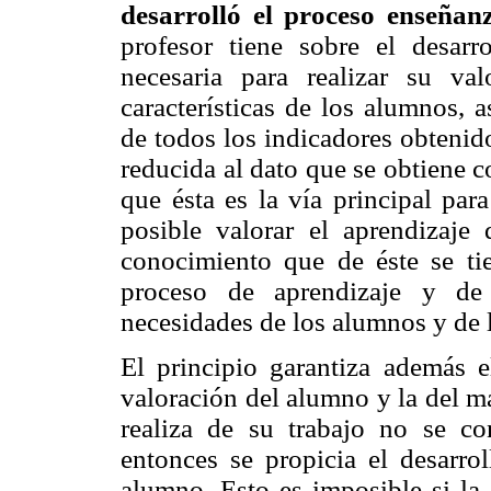
desarrolló el proceso enseña
profesor tiene sobre el desar
necesaria para realizar su va
características de los alumnos, 
de todos los indicadores obtenid
reducida al dato que se obtiene c
que ésta es la vía principal par
posible valorar el aprendizaje
conocimiento que de éste se ti
proceso de aprendizaje y de 
necesidades de los alumnos y de 
El principio garantiza además e
valoración del alumno y la del m
realiza de su trabajo no se co
entonces se propicia el desarro
alumno. Esto es imposible si la 