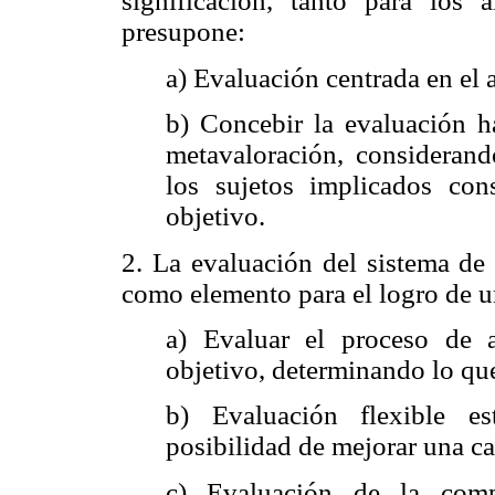
significación, tanto para los
presupone:
a) Evaluación centrada en el 
b) Concebir la evaluación h
metavaloración, consideran
los sujetos implicados con
objetivo.
2. La evaluación del sistema de
como elemento para el logro de u
a) Evaluar el proceso de 
objetivo, determinando lo que 
b) Evaluación flexible es
posibilidad de mejorar una ca
c) Evaluación de la comp