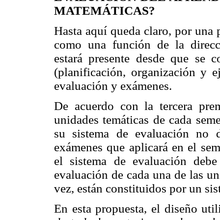
MATEMÁTICAS?
Hasta aquí queda claro, por una 
como una función de la direcc
estará presente desde que se c
(planificación, organización y 
evaluación y exámenes.
De acuerdo con la tercera prem
unidades temáticas de cada semes
su sistema de evaluación no d
exámenes que aplicará en el sem
el sistema de evaluación debe
evaluación de cada una de las uni
vez, están constituidos por un si
En esta propuesta, el diseño uti