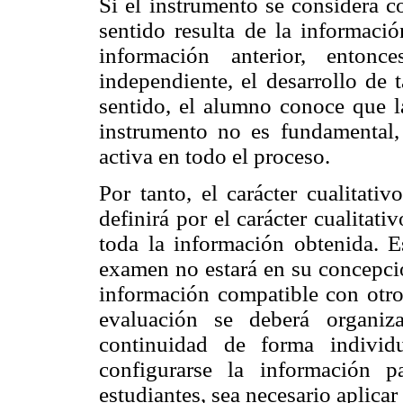
Si el instrumento se considera c
sentido resulta de la informaci
información anterior, entonc
independiente, el desarrollo de 
sentido, el alumno conoce que l
instrumento no es fundamental,
activa en todo el proceso.
Por tanto, el carácter cualitati
definirá por el carácter cualitati
toda la información obtenida. E
examen no estará en su concepció
información compatible con otros
evaluación se deberá organiz
continuidad de forma individ
configurarse la información p
estudiantes, sea necesario aplica