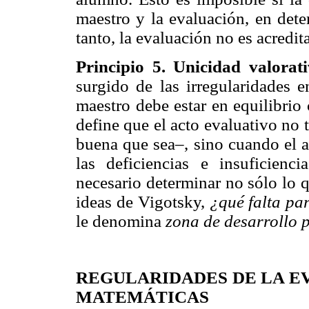
maestro y la evaluación, en dete
tanto, la evaluación no es acredit
Principio 5. Unicidad valorat
surgido de las irregularidades e
maestro debe estar en equilibrio
define que el acto evaluativo no
buena que sea–, sino cuando el 
las deficiencias e insuficienc
necesario determinar no sólo lo 
ideas de Vigotsky,
¿qué falta pa
le denomina
zona de desarrollo 
REGULARIDADES DE LA
E
MATEMÁTICAS