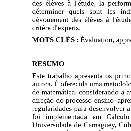
des élèves à l'étude, la perfor
déterminer quels sont les ind
dévouement des élèves á l'étude,
critère d'experts.
MOTS CLÉS
: Évaluation, appr
RESUMO
Este trabalho apresenta os princ
autora. É oferecida uma metodolo
de matemática, considerando a 
direção do processo ensino–apren
regularidades para desenvolver 
foi implementada em Cálculo 
Universidade de Camagüey, Cub