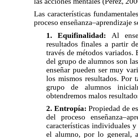
las acciones mentales (Pérez, 200
Las características fundamentale
proceso enseñanza–aprendizaje so
1.
Equifinalidad:
Al ens
resultados finales a partir d
través de métodos variados. E
del grupo de alumnos son la
enseñar pueden ser muy var
los mismos resultados. Por t
grupo de alumnos inicialm
obtendremos malos resultados
2.
Entropía:
Propiedad de es
del proceso enseñanza–ap
características individuales 
el alumno, por lo general, a