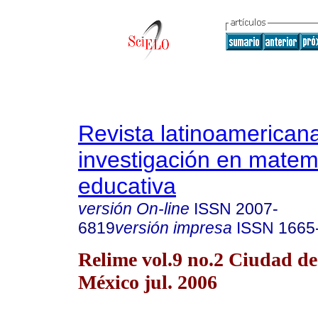
Revista latinoamerican
investigación en matem
educativa
versión On-line
ISSN
2007-
6819
versión impresa
ISSN
1665
Relime vol.9 no.2 Ciudad de
México jul. 2006