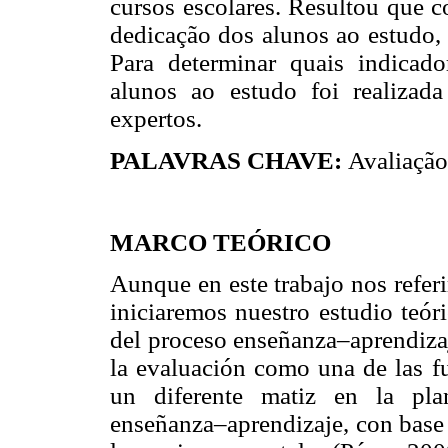
cursos escolares. Resultou que c
dedicação dos alunos ao estudo,
Para determinar quais indicad
alunos ao estudo foi realizad
expertos.
PALAVRAS CHAVE:
Avaliação
MARCO TEÓRICO
Aunque en este trabajo nos refer
iniciaremos nuestro estudio teór
del proceso enseñanza–aprendizaj
la evaluación como una de las f
un diferente matiz en la pla
enseñanza–aprendizaje, con base 