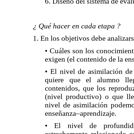
6. Diseño del sistema de eval
¿ Qué hacer en cada etapa ?
1. En los objetivos debe analizars
• Cuáles son los conocimient
exigen (el contenido de la en
• El nivel de asimilación de
quiere que el alumno lle
contenidos, que los reprodu
(nivel productivo) o que lle
nivel de asimilación podemo
enseñanza–aprendizaje.
• El nivel de profundid
estrechamente relacionado c