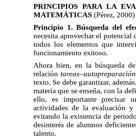
PRINCIPIOS PARA LA EV
MATEMÁTICAS
(Pérez, 2000)
Principio 1. Búsqueda del efe
necesita aprovechar el potencial d
todos los elementos que interv
funcionamiento exitoso.
Ahora bien, en la búsqueda del
relación
tareas–autopreparació
texto. Se debe garantizar, además
materia que se enseña, con la def
ello, es importante precisar 
actividades de la evaluación y
evitando la existencia de period
desinterés de alumnos deficiente
talento.