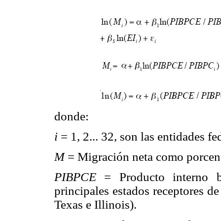
donde:
i
= 1, 2... 32, son las entidades f
M
= Migración neta como porcenta
PIBPCE
= Producto interno b
principales estados receptores d
Texas e Illinois).