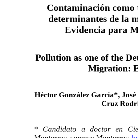
Contaminación como u
determinantes de la 
Evidencia para M
Pollution as one of the D
Migration: 
Héctor González García*, Jos
Cruz Rodr
* Candidato a doctor en Cien
Monterrey, campus Monterrey.
h