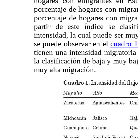
hogares con emigrantes en Est
porcentaje de hogares con migran
porcentaje de hogares con migran
partir de este índice se clas
intensidad, la cual puede ser mu
se puede observar en el
cuadro 1
tienen una intensidad migratoria
la clasificación de baja y muy b
muy alta migración.