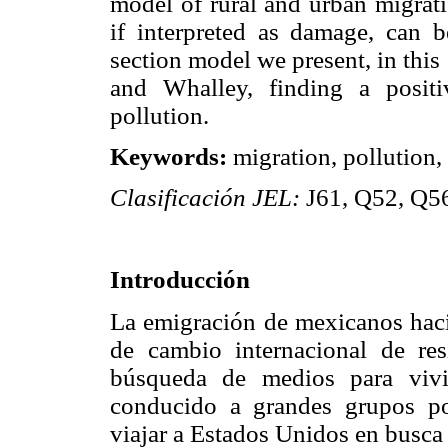
model of rural and urban migrat
if interpreted as damage, can b
section model we present, in this
and Whalley, finding a positi
pollution.
Keywords:
migration, pollution,
Clasificación
JEL:
J61, Q52, Q56
Introducción
La emigración de mexicanos haci
de cambio internacional de re
búsqueda de medios para vivi
conducido a grandes grupos po
viajar a Estados Unidos en busca