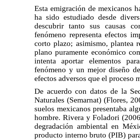
Esta emigración de mexicanos h
ha sido estudiado desde divers
descubrir tanto sus causas c
fenómeno representa efectos imp
corto plazo; asimismo, plantea r
plano puramente económico como
intenta aportar elementos pa
fenómeno y un mejor diseño de e
efectos adversos que el proceso m
De acuerdo con datos de la Se
Naturales (Semarnat) (Flores, 20
suelos mexicanos presentaba alg
hombre. Rivera y Foladori (2006
degradación ambiental en Méxi
producto interno bruto (PIB) para