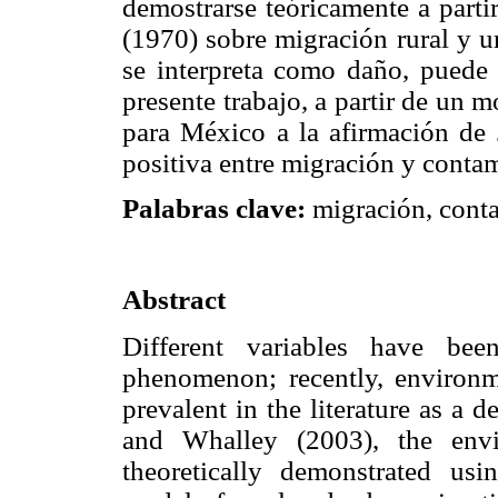
demostrarse teóricamente a parti
(1970) sobre migración rural y ur
se interpreta como daño, puede 
presente trabajo, a partir de un m
para México a la afirmación de 
positiva entre migración y conta
Palabras clave:
migración, conta
Abstract
Different variables have bee
phenomenon; recently, environm
prevalent in the literature as a 
and Whalley (2003), the envi
theoretically demonstrated usi