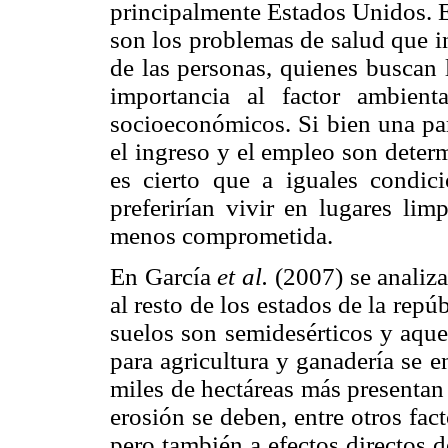
principalmente Estados Unidos. El
son los problemas de salud que i
de las personas, quienes buscan 
importancia al factor ambient
socioeconómicos. Si bien una par
el ingreso y el empleo son deter
es cierto que a iguales condic
preferirían vivir en lugares lim
menos comprometida.
En García
et al.
(2007) se analiza
al resto de los estados de la repú
suelos son semidesérticos y aque
para agricultura y ganadería se e
miles de hectáreas más presentan 
erosión se deben, entre otros fact
pero también a efectos directos 