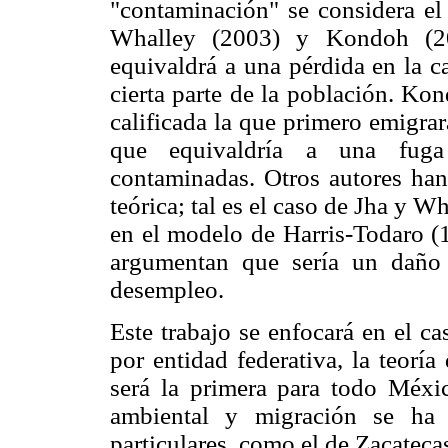
"contaminación" se considera el
Whalley (2003) y Kondoh (20
equivaldrá a una pérdida en la c
cierta parte de la población. Ko
calificada la que primero emigra
que equivaldría a una fuga
contaminadas. Otros autores han
teórica; tal es el caso de Jha y 
en el modelo de Harris-Todaro (1
argumentan que sería un daño 
desempleo.
Este trabajo se enfocará en el c
por entidad federativa, la teorí
será la primera para todo Méxic
ambiental y migración se ha 
particulares, como el de Zacateca