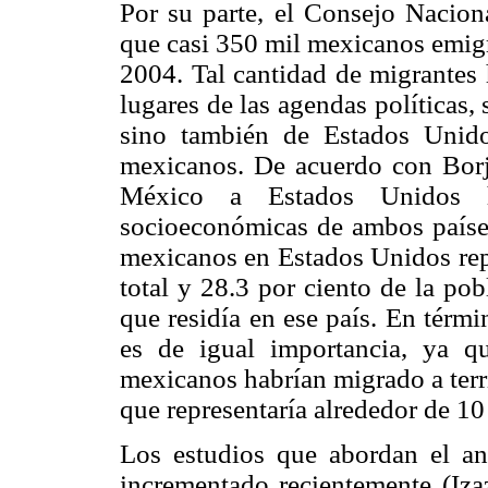
Por su parte, el Consejo Nacion
que casi 350 mil mexicanos emig
2004. Tal cantidad de migrantes 
lugares de las agendas políticas
sino también de Estados Unidos
mexicanos. De acuerdo con Borja
México a Estados Unidos h
socioeconómicas de ambos países
mexicanos en Estados Unidos repr
total y 28.3 por ciento de la po
que residía en ese país. En térm
es de igual importancia, ya q
mexicanos habrían migrado a terr
que representaría alrededor de 10
Los estudios que abordan el an
incrementado recientemente (Iza