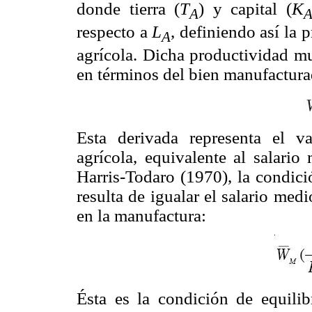
donde tierra (
T
) y capital (
K
A
respecto a
L
, definiendo así la
A
agrícola. Dicha productividad m
en términos del bien manufacturado
Esta derivada representa el v
agrícola, equivalente al salario
Harris-Todaro (1970), la condici
resulta de igualar el salario medi
en la manufactura:
Ésta es la condición de equili