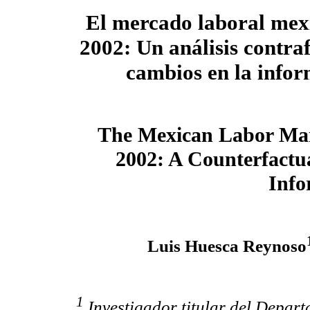
El mercado laboral mex
2002: Un análisis contraf
cambios en la info
The Mexican Labor Mar
2002: A Counterfactua
Info
Luis Huesca Reynoso
1
Investigador titular del Depar