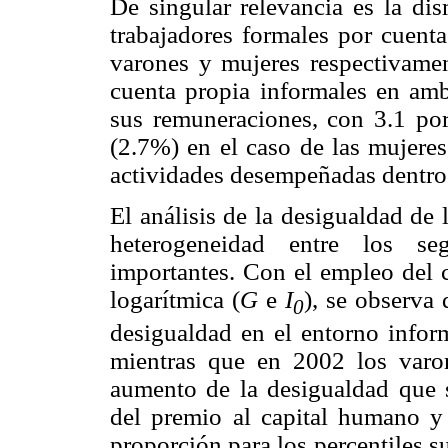
De singular relevancia es la di
trabajadores formales por cuenta
varones y mujeres respectivamen
cuenta propia informales en amb
sus remuneraciones, con 3.1 po
(2.7%) en el caso de las mujeres,
actividades desempeñadas dentro d
El análisis de la desigualdad de l
heterogeneidad entre los se
importantes. Con el empleo del c
logarítmica (
G
e
I
), se observa
0
desigualdad en el entorno inform
mientras que en 2002 los varo
aumento de la desigualdad que 
del premio al capital humano y 
proporción para los percentiles s