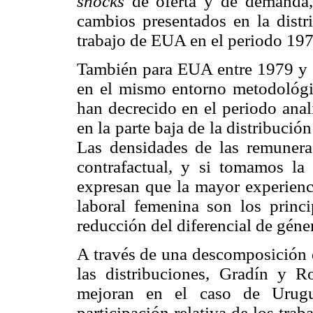
shocks
de oferta y de demanda, 
cambios presentados en la distr
trabajo de EUA en el periodo 19
También para EUA entre 1979 y 
en el mismo entorno metodológic
han decrecido en el periodo anal
en la parte baja de la distribució
Las densidades de las remunerac
contrafactual, y si tomamos la 
expresan que la mayor experienci
laboral femenina son los princ
reducción del diferencial de géne
A través de una descomposición 
las distribuciones, Gradín y R
mejoran en el caso de Urug
participación relativa de los tra