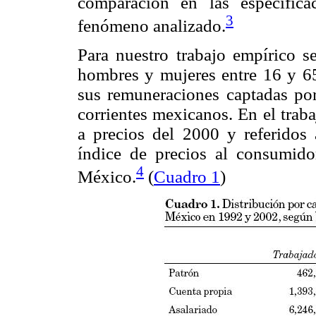
comparación en las especifica
3
fenómeno analizado.
Para nuestro trabajo empírico s
hombres y mujeres entre 16 y 65
sus remuneraciones captadas po
corrientes mexicanos. En el traba
a precios del 2000 y referidos a
índice de precios al consumido
4
México.
(
Cuadro 1
)