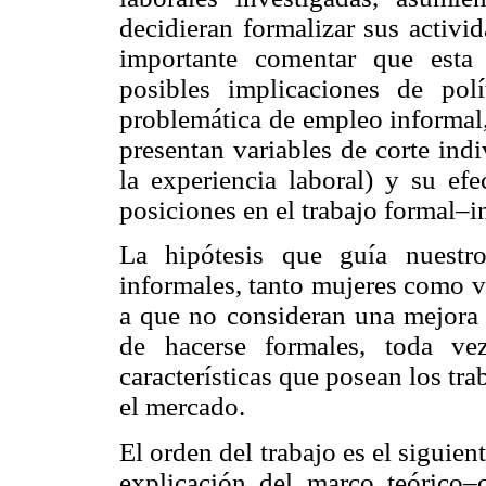
decidieran formalizar sus activi
importante comentar que esta 
posibles implicaciones de pol
problemática de empleo informal,
presentan variables de corte ind
la experiencia laboral) y su efe
posiciones en el trabajo formal–i
La hipótesis que guía nuestro
informales, tanto mujeres como v
a que no consideran una mejora 
de hacerse formales, toda v
características que posean los tr
el mercado.
El orden del trabajo es el siguien
explicación del marco teórico–