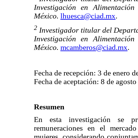
Investigación en Alimentación 
México.
lhuesca@ciad.mx
.
2
Investigador titular del Depar
Investigación en Alimentación 
México.
mcamberos@ciad.mx
.
Fecha de recepción: 3 de enero d
Fecha de aceptación: 8 de agosto
Resumen
En esta investigación se pr
remuneraciones en el mercado
mujeres, considerando conjuntame