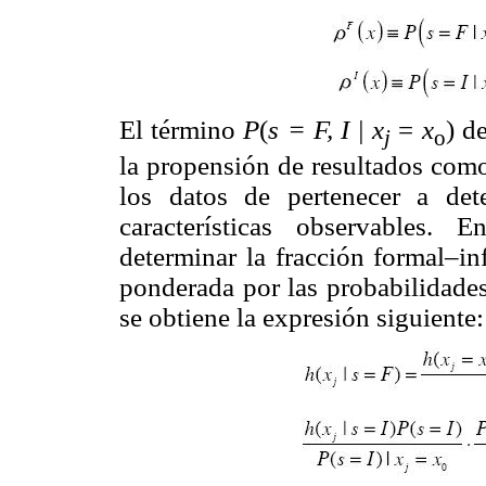
El término
P
(
s = F, I | x
=
x
) d
j
o
la propensión de resultados como
los datos de pertenecer a de
características observables.
determinar la fracción formal–in
ponderada por las probabilidades
se obtiene la expresión siguiente: