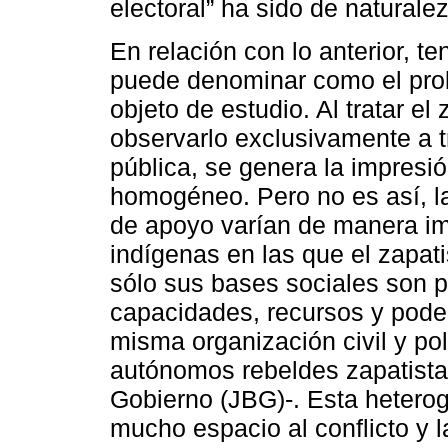
electoral” ha sido de naturale
En relación con lo anterior, 
puede denominar como el pro
objeto de estudio. Al tratar e
observarlo exclusivamente a t
pública, se genera la impresi
homogéneo. Pero no es así, la
de apoyo varían de manera imp
indígenas en las que el zapat
sólo sus bases sociales son pl
capacidades, recursos y poder
misma organización civil y pol
autónomos rebeldes zapatista
Gobierno (JBG)-. Esta heterog
mucho espacio al conflicto y la