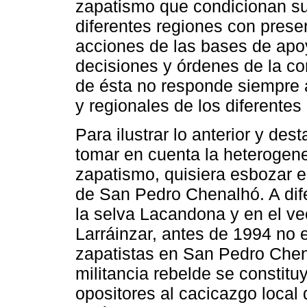
zapatismo que condicionan su
diferentes regiones con presen
acciones de las bases de apo
decisiones y órdenes de la c
de ésta no responde siempre a
y regionales de los diferentes
Para ilustrar lo anterior y des
tomar en cuenta la heterogenei
zapatismo, quisiera esbozar e
de San Pedro Chenalhó. A dif
la selva Lacandona y en el v
Larráinzar, antes de 1994 no 
zapatistas en San Pedro Chena
militancia rebelde se constitu
opositores al cacicazgo local 