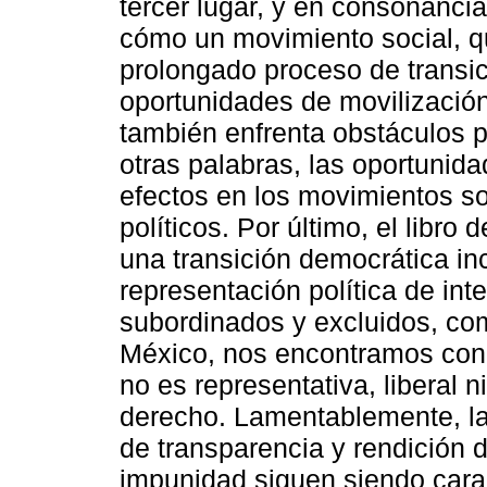
tercer lugar, y en consonancia
cómo un movimiento social, q
prolongado proceso de transic
oportunidades de movilización
también enfrenta obstáculos p
otras palabras, las oportunida
efectos en los movimientos so
políticos. Por último, el libro 
una transición democrática in
representación política de int
subordinados y excluidos, com
México, nos encontramos con 
no es representativa, liberal
derecho. Lamentablemente, la in
de transparencia y rendición d
impunidad siguen siendo carac