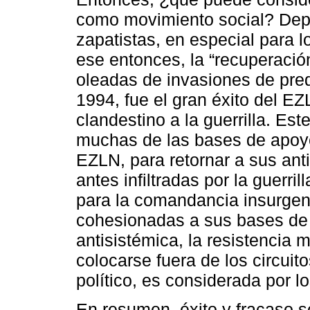
como movimiento social? Dep
zapatistas, en especial para 
ese entonces, la “recuperació
oleadas de invasiones de pred
1994, fue el gran éxito del E
clandestino a la guerrilla. Est
muchas de las bases de apoyo
EZLN, para retornar a sus an
antes infiltradas por la guerril
para la comandancia insurgen
cohesionadas a sus bases de 
antisistémica, la resistenci
colocarse fuera de los circuito
político, es considerada por l
En resumen, éxito y fracaso s