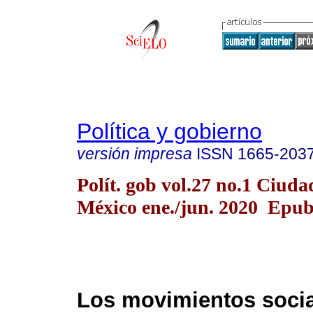
Política y gobierno
versión impresa
ISSN
1665-203
Polít. gob vol.27 no.1 Ciuda
México ene./jun. 2020 Epu
Los movimientos socia