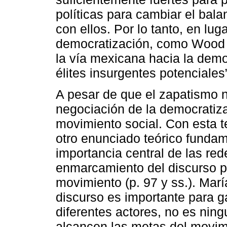
políticas para cambiar el bala
con ellos. Por lo tanto, en lug
democratización, como Wood s
la vía mexicana hacia la democ
élites insurgentes potenciales”
A pesar de que el zapatismo no
negociación de la democratiza
movimiento social. Con esta t
otro enunciado teórico fundam
importancia central de las red
enmarcamiento del discurso p
movimiento (p. 97 y ss.). Marí
discurso es importante para 
diferentes actores, no es ning
alcancen las metas del movimi