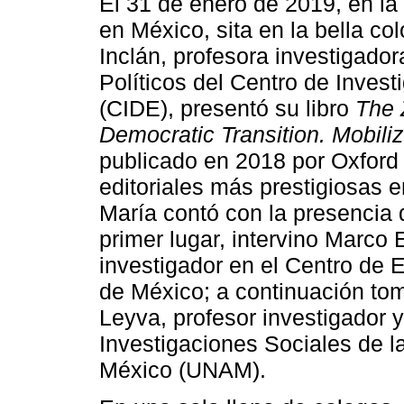
El 31 de enero de 2019, en la
en México, sita en la bella co
Inclán, profesora investigadora
Políticos del Centro de Inve
(CIDE), presentó su libro
The 
Democratic Transition. Mobili
publicado en 2018 por Oxford 
editoriales más prestigiosas e
María contó con la presencia 
primer lugar, intervino Marco
investigador en el Centro de 
de México; a continuación to
Leyva, profesor investigador y 
Investigaciones Sociales de 
México (UNAM).