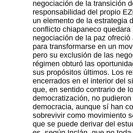
negociación de la transición d
responsabilidad del propio EZ
un elemento de la estrategia d
conflicto chiapaneco quedara 
negociación de la paz ofreció
para transformarse en un movi
pero su exclusión de las nego
régimen obturó las oportunida
sus propósitos últimos. Los 
encerrados en el interior del 
que, en sentido contrario de lo
democratización, no pudieron b
democracia, aunque sí han co
sobrevivir como movimiento so
que se puede derivar del estud
es, según Inclán, que no toda