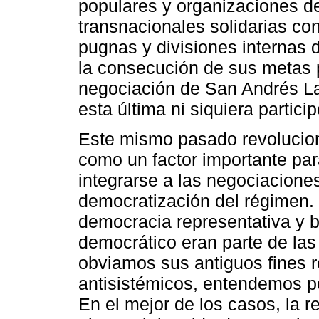
populares y organizaciones de
transnacionales solidarias co
pugnas y divisiones internas d
la consecución de sus metas p
negociación de San Andrés La
esta última ni siquiera particip
Este mismo pasado revolucion
como un factor importante par
integrarse a las negociaciones 
democratización del régimen. N
democracia representativa y 
democrático eran parte de las
obviamos sus antiguos fines r
antisistémicos, entendemos p
En el mejor de los casos, la 