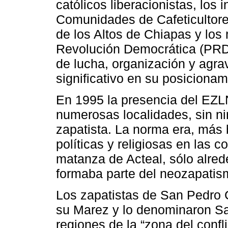
católicos liberacionistas, los 
Comunidades de Cafeticultore
de los Altos de Chiapas y los m
Revolución Democrática (PRD),
de lucha, organización y agra
significativo en su posicionam
En 1995 la presencia del EZ
numerosas localidades, sin n
zapatista. La norma era, más b
políticas y religiosas en las
matanza de Acteal, sólo alred
formaba parte del neozapatis
Los zapatistas de San Pedro C
su Marez y lo denominaron S
regiones de la “zona del confl