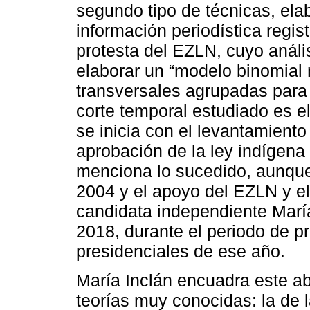
segundo tipo de técnicas, ela
información periodística regis
protesta del EZLN, cuyo análi
elaborar un “modelo binomial 
transversales agrupadas para 
corte temporal estudiado es el
se inicia con el levantamient
aprobación de la ley indígen
menciona lo sucedido, aunque 
2004 y el apoyo del EZLN y e
candidata independiente María
2018, durante el periodo de 
presidenciales de ese año.
María Inclán encuadra este a
teorías muy conocidas: la de 