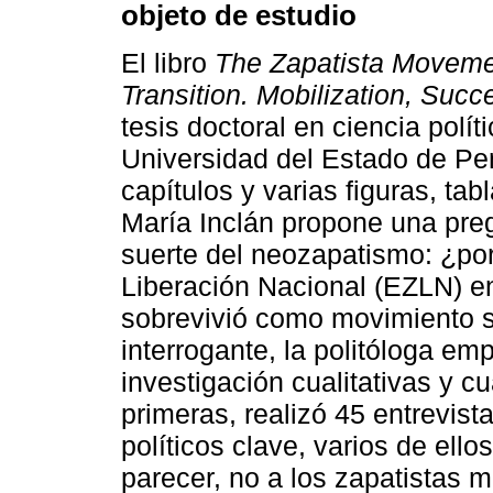
objeto de estudio
El libro
The Zapatista Moveme
Transition. Mobilization, Succ
tesis doctoral en ciencia polít
Universidad del Estado de Pen
capítulos y varias figuras, tab
María Inclán propone una pre
suerte del neozapatismo: ¿por
Liberación Nacional (EZLN) e
sobrevivió como movimiento s
interrogante, la politóloga e
investigación cualitativas y cu
primeras, realizó 45 entrevist
políticos clave, varios de ello
parecer, no a los zapatistas m