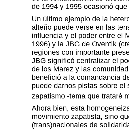
de 1994 y 1995 ocasionó que f
Un último ejemplo de la heter
alteño puede verse en las tens
influencia y el poder entre e
1996) y la JBG de Oventik (c
regiones con importante prese
JBG significó centralizar el po
de los Marez y las comunidade
benefició a la comandancia d
puede darnos pistas sobre el s
zapatismo -tema que trataré 
Ahora bien, esta homogeneizac
movimiento zapatista, sino qu
(trans)nacionales de solidarid