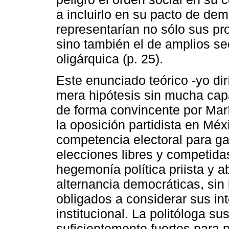
a incluirlo en su pacto de dem
representarían no sólo sus pr
sino también el de amplios se
oligárquica (p. 25).
Este enunciado teórico -yo dir
mera hipótesis sin mucha cap
de forma convincente por María
la oposición partidista en Méx
competencia electoral para ga
elecciones libres y competidas
hegemonía política priista y ab
alternancia democráticas, sin i
obligados a considerar sus in
institucional. La politóloga su
suficientemente fuertes para 