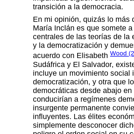
transición a la democracia.
En mi opinión, quizás lo más d
María Inclán es que somete a
centrales de las teorías de la
y la democratización y demues
Wood (2
acuerdo con Elisabeth
Sudáfrica y El Salvador, exis
incluye un movimiento social 
democratización, y otra que lo
democráticas desde abajo en 
conducirían a regímenes demo
insurgente permanente convier
influyentes. Las élites económ
simplemente desconocer dich
peligro el orden social en su 