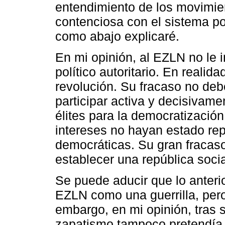
entendimiento de los movimien
contenciosa con el sistema pol
como abajo explicaré.
En mi opinión, al EZLN no le 
político autoritario. En realid
revolución. Su fracaso no deb
participar activa y decisivame
élites para la democratización
intereses no hayan estado rep
democráticas. Su gran fracaso
establecer una república socia
Se puede aducir que lo anterio
EZLN como una guerrilla, per
embargo, en mi opinión, tras 
zapatismo tampoco pretendía 