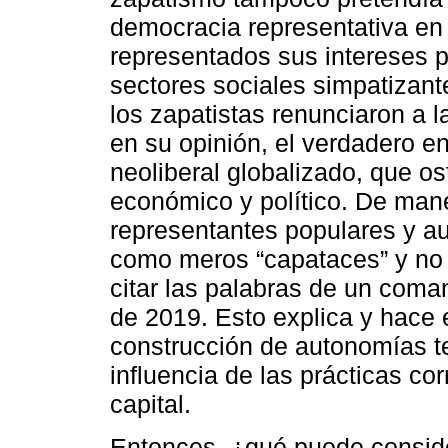
democracia representativa en 
representados sus intereses pa
sectores sociales simpatizante
los zapatistas renunciaron a la
en su opinión, el verdadero en
neoliberal globalizado, que os
económico y político. De mane
representantes populares y au
como meros “capataces” y no c
citar las palabras de un coma
de 2019. Esto explica y hace 
construcción de autonomías ter
influencia de las prácticas cor
capital.
Entonces, ¿qué puede conside