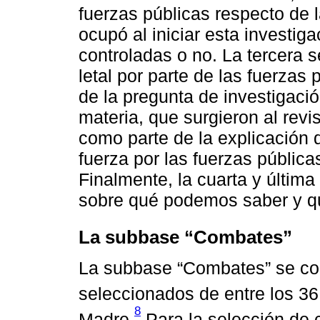
fuerzas públicas respecto de l
ocupó al iniciar esta investigac
controladas o no. La tercera s
letal por parte de las fuerzas
de la pregunta de investigació
materia, que surgieron al revi
como parte de la explicación 
fuerza por las fuerzas pública
Finalmente, la cuarta y últim
sobre qué podemos saber y qu
La subbase “Combates”
La subbase “Combates” se c
seleccionados de entre los 36
8
Madre.
Para la selección de 