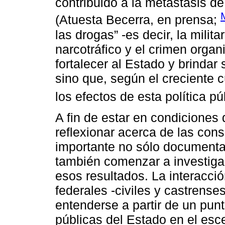
contribuido a la metástasis de
(Atuesta Becerra, en prensa;
las drogas” -es decir, la milit
narcotráfico y el crimen organ
fortalecer al Estado y brindar
sino que, según el creciente 
los efectos de esta política pú
A fin de estar en condiciones
reflexionar acerca de las con
importante no sólo documentar 
también comenzar a investiga
esos resultados. La interacci
federales -civiles y castrens
entenderse a partir de un pun
públicas del Estado en el esce