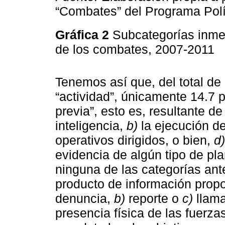
“Combates” del Programa Polí
Gráfica 2
Subcategorías inme
de los combates, 2007-2011
Tenemos así que, del total d
“actividad”, únicamente 14.7 p
previa”, esto es, resultante d
inteligencia,
b)
la ejecución de
operativos dirigidos, o bien,
d)
evidencia de algún tipo de pl
ninguna de las categorías ante
producto de información propo
denuncia,
b)
reporte o
c)
llama
presencia física de las fuerzas