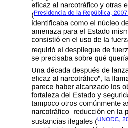
eficaz al narcotráfico y otras
Presidencia de la República, 2007
(
identificaba como el núcleo d
amenaza para el Estado mismo,
consistió en el uso de la fuer
requirió el despliegue de fuer
se precisaba sobre qué quería
Una década después de lanzad
eficaz al narcotráfico”, la lla
parece haber alcanzado los ob
fortaleza del Estado y segurid
tampoco otros comúnmente aso
narcotráfico -reducción en la 
UNODC, 2
sustancias ilegales (