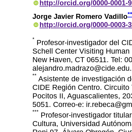
http://orcid.org/0000-0001-
*
Jorge Javier Romero Vadillo
http://orcid.org/0000-0003-
*
Profesor-investigador del CI
Schell Center Visiting Human 
New Haven, CT 06511. Tel: 00
alejandro.madrazo@cide.edu.
**
Asistente de investigación d
CIDE Región Centro. Circuito
Pocitos II, Aguascalientes, 20
5051. Correo-e: ir.rebeca@gm
***
Profesor-investigador titula
Cultura, Universidad Autónom