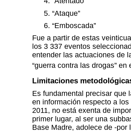
4. “Atentado”
5. “Ataque”
6. “Emboscada”
Fue a partir de estas veinticu
los 3 337 eventos selecciona
entender las actuaciones de l
“guerra contra las drogas” en 
Limitaciones metodológica
Es fundamental precisar que 
en información respecto a los
2011, no está exenta de impor
primer lugar, al ser una subba
Base Madre, adolece de -por l