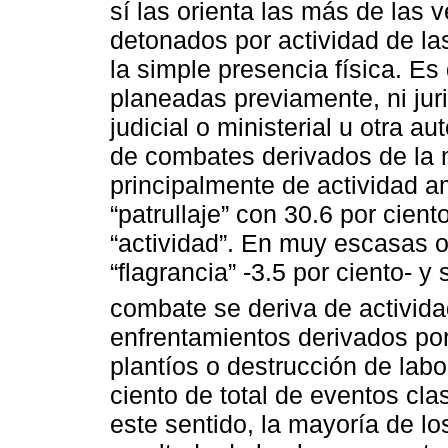
sí las orienta las más de las
detonados por actividad de la
la simple presencia física. Es 
planeadas previamente, ni jur
judicial o ministerial u otra 
de combates derivados de la m
principalmente de actividad am
“patrullaje” con 30.6 por cien
“actividad”. En muy escasas o
“flagrancia” -3.5 por ciento- y
combate se deriva de activida
enfrentamientos derivados por
plantíos o destrucción de lab
ciento de total de eventos cla
este sentido, la mayoría de l