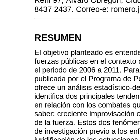
Reni 97, Álvaro Obregón, Ciud
8437 2437. Correo-e: romero.
RESUMEN
El objetivo planteado es entende
fuerzas públicas en el contexto 
el periodo de 2006 a 2011. Para
publicada por el Programa de Po
ofrece un análisis estadístico-de
identifica dos principales tende
en relación con los combates qu
saber: creciente improvisación e 
de la fuerza. Estos dos fenóme
de investigación previo a los e
juridificación de las actuacione