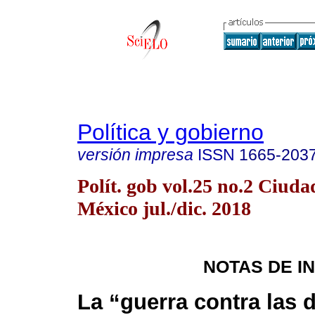
Política y gobierno
versión impresa
ISSN
1665-203
Polít. gob vol.25 no.2 Ciuda
México jul./dic. 2018
NOTAS DE I
La “guerra contra las 