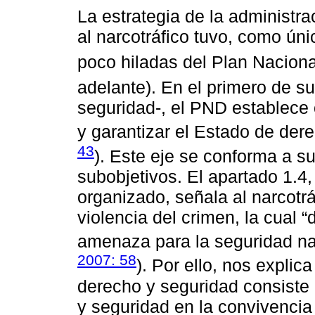
La estrategia de la administra
al narcotráfico tuvo, como úni
poco hiladas del Plan Naciona
adelante). En el primero de su
seguridad-, el PND establece 
y garantizar el Estado de dere
43
). Este eje se conforma a su
subobjetivos. El apartado 1.4
organizado, señala al narcotr
violencia del crimen, la cual “
amenaza para la seguridad nac
2007: 58
). Por ello, nos explic
derecho y seguridad consiste 
y seguridad en la convivencia