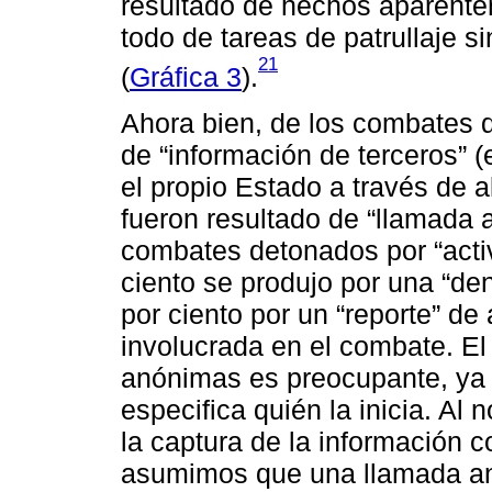
resultado de hechos aparentem
todo de tareas de patrullaje s
21
(
Gráfica 3
).
Ahora bien, de los combates d
de “información de terceros” (
el propio Estado a través de 
fueron resultado de “llamada a
combates detonados por “activ
ciento se produjo por una “de
por ciento por un “reporte” de 
involucrada en el combate. El
anónimas es preocupante, ya
especifica quién la inicia. Al
la captura de la información 
asumimos que una llamada an