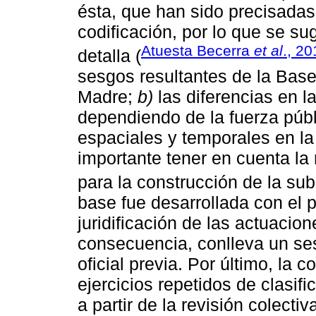
ésta, que han sido precisadas
codificación, por lo que se su
Atuesta Becerra
et al
., 2
detalla (
sesgos resultantes de la Bas
Madre;
b)
las diferencias en l
dependiendo de la fuerza públ
espaciales y temporales en l
importante tener en cuenta l
para la construcción de la su
base fue desarrollada con el pro
juridificación de las actuacion
consecuencia, conlleva un ses
oficial previa. Por último, la 
ejercicios repetidos de clasifi
a partir de la revisión colecti