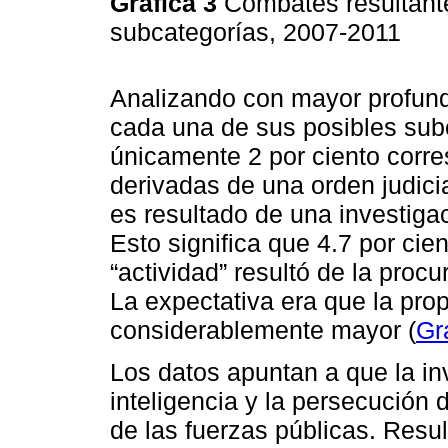
Gráfica 3
Combates resultante
subcategorías, 2007-2011
Analizando con mayor profund
cada una de sus posibles sub
únicamente 2 por ciento corre
derivadas de una orden judicial
es resultado de una investigac
Esto significa que 4.7 por cie
“actividad” resultó de la procu
La expectativa era que la pro
considerablemente mayor (
Gr
Los datos apuntan a que la in
inteligencia y la persecución d
de las fuerzas públicas. Resu