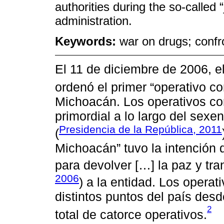
authorities during the so-called 
administration.
Keywords:
war on drugs; confro
El 11 de diciembre de 2006, e
ordenó el primer “operativo co
Michoacán. Los operativos con
primordial a lo largo del sexe
Presidencia de la República, 2011
(
Michoacán” tuvo la intención 
para devolver […] la paz y tran
2006
) a la entidad. Los operat
distintos puntos del país de
2
total de catorce operativos.