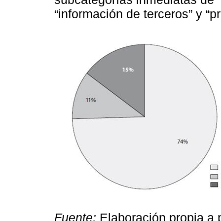
“información de terceros” y “pr
Fuente:
Elaboración propia a p