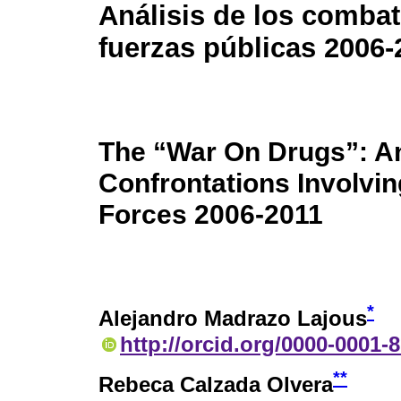
Análisis de los combat
fuerzas públicas 2006-
The “War On Drugs”: An
Confrontations Involvin
Forces 2006-2011
*
Alejandro Madrazo Lajous
http://orcid.org/0000-0001-
**
Rebeca Calzada Olvera