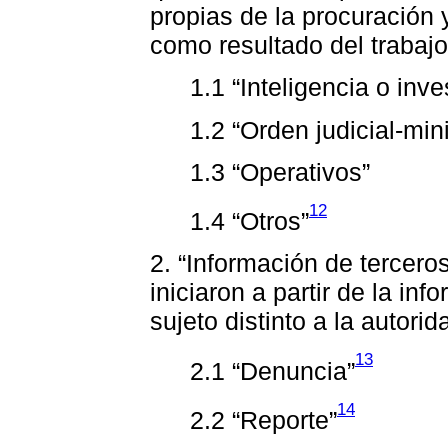
propias de la procuración y
como resultado del trabajo
1.1 “Inteligencia o inve
1.2 “Orden judicial-mini
1.3 “Operativos”
12
1.4 “Otros”
2. “Información de tercero
iniciaron a partir de la in
sujeto distinto a la autori
13
2.1 “Denuncia”
14
2.2 “Reporte”