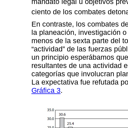
mandato legal u objetivos prev
ciento de los combates detonad
En contraste, los combates de
la planeación, investigación o
menos de la sexta parte del to
“actividad” de las fuerzas púb
un principio esperábamos que
resultantes de una actividad e
categorías que involucran plan
La expectativa fue refutada po
Gráfica 3
.