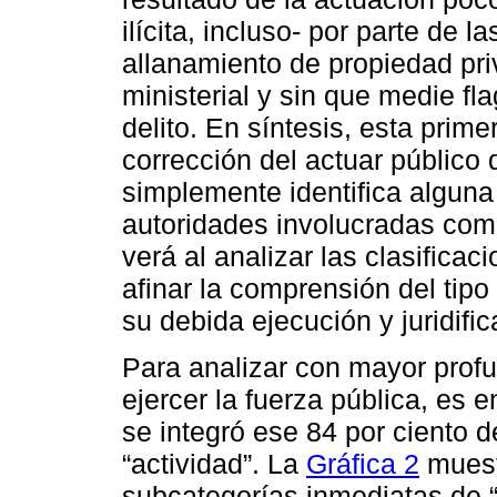
ilícita, incluso- por parte de l
allanamiento de propiedad priv
ministerial y sin que medie fl
delito. En síntesis, esta prime
corrección del actuar público
simplemente identifica alguna
autoridades involucradas com
verá al analizar las clasific
afinar la comprensión del tipo
su debida ejecución y juridific
Para analizar con mayor profu
ejercer la fuerza pública, e
se integró ese 84 por ciento d
“actividad”. La
Gráfica 2
muestr
subcategorías inmediatas de “a