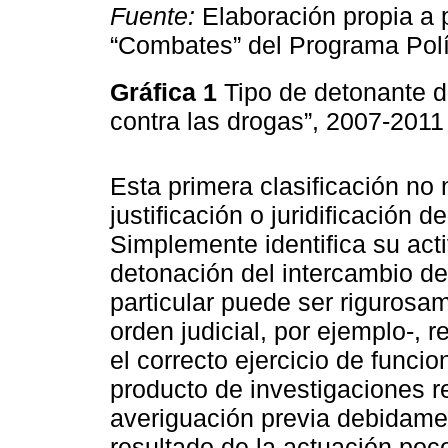
Fuente:
Elaboración propia a p
“Combates” del Programa Polí
Gráfica 1
Tipo de detonante d
contra las drogas”, 2007-201
Esta primera clasificación no
justificación o juridificación d
Simplemente identifica su acti
detonación del intercambio de
particular puede ser rigurosam
orden judicial, por ejemplo-, r
el correcto ejercicio de funcio
producto de investigaciones r
averiguación previa debidam
resultado de la actuación poco