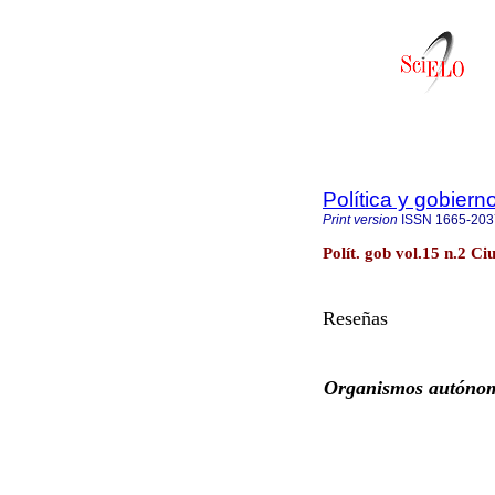
Política y gobiern
Print version
ISSN
1665-203
Polít. gob vol.15 n.2 C
Reseñas
Organismos autónom