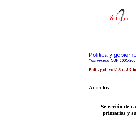
Política y gobiern
Print version
ISSN
1665-203
Polít. gob vol.15 n.2 C
Artículos
Selección de c
primarias y s