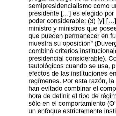
semipresidencialismo como un 
presidente […] es elegido por 
poder considerable; (3) [y] […]
ministro y ministros que pose
que pueden permanecer en fun
muestra su oposición” (Duverge
combinó criterios instituciona
presidencial considerable). C
tautológicos cuando se usa, p
efectos de las instituciones 
regímenes. Por esta razón, la
han evitado combinar el compo
hora de definir el tipo de rég
sólo en el comportamiento (O’
un enfoque estrictamente insti