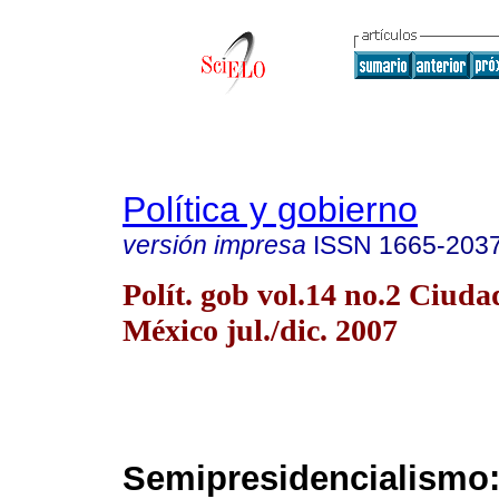
Política y gobierno
versión impresa
ISSN
1665-203
Polít. gob vol.14 no.2 Ciuda
México jul./dic. 2007
Semipresidencialismo: