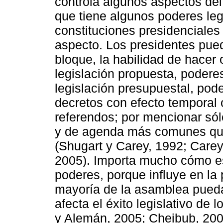
controla algunos aspectos del 
que tiene algunos poderes legi
constituciones presidenciales 
aspecto. Los presidentes pued
bloque, la habilidad de hacer 
legislación propuesta, poderes
legislación presupuestal, pode
decretos con efecto temporal 
referendos; por mencionar sól
y de agenda más comunes que
(Shugart y Carey, 1992; Carey
2005). Importa mucho cómo es
poderes, porque influye en la 
mayoría de la asamblea pueda l
afecta el éxito legislativo de 
y Alemán, 2005; Cheibub, 2007