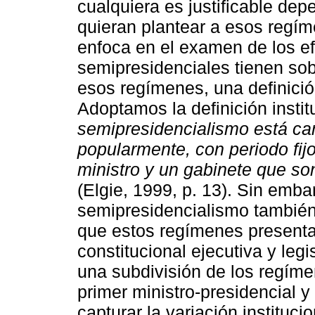
cualquiera es justificable de
quieran plantear a esos regím
enfoca en el examen de los ef
semipresidenciales tienen sob
esos regímenes, una definició
Adoptamos la definición insti
semipresidencialismo está car
popularmente, con periodo fijo
ministro y un gabinete que so
(Elgie, 1999, p. 13). Sin embar
semipresidencialismo también
que estos regímenes presentan
constitucional ejecutiva y legi
una subdivisión de los regíme
primer ministro-presidencial y
capturar la variación instituc