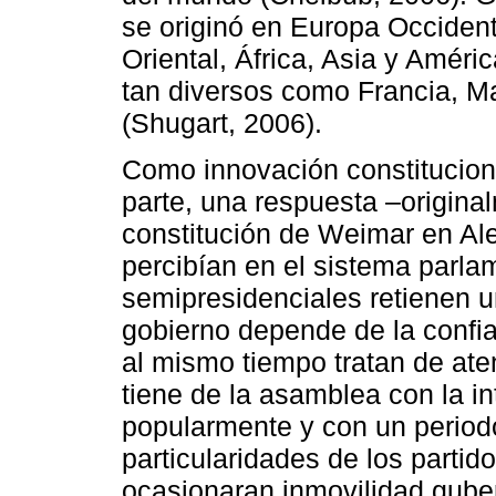
se originó en Europa Occiden
Oriental, África, Asia y Améri
tan diversos como Francia, Ma
(Shugart, 2006).
Como innovación constituciona
parte, una respuesta ‒origina
constitución de Weimar en Al
percibían en el sistema parla
semipresidenciales retienen u
gobierno depende de la confia
al mismo tiempo tratan de ate
tiene de la asamblea con la i
popularmente y con un periodo
particularidades de los partid
ocasionaran inmovilidad gube