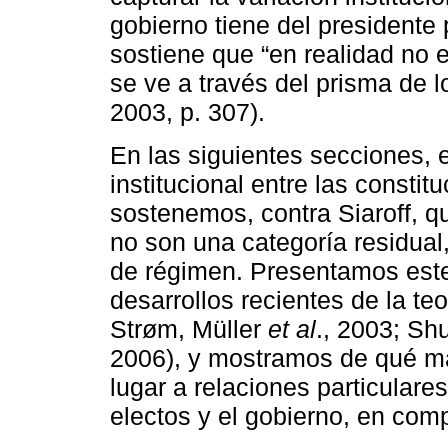
gobierno tiene del presidente 
sostiene que “en realidad no e
se ve a través del prisma de l
2003, p. 307).
En las siguientes secciones,
institucional entre las consti
sostenemos, contra Siaroff, q
no son una categoría residual,
de régimen. Presentamos este
desarrollos recientes de la te
Strøm, Müller
et al
., 2003; Sh
2006), y mostramos de qué ma
lugar a relaciones particulares
electos y el gobierno, en com