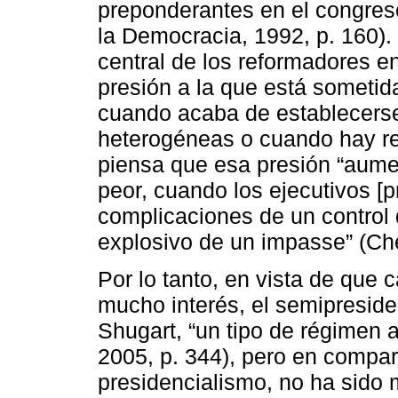
preponderantes en el congres
la Democracia, 1992, p. 160).
central de los reformadores e
presión a la que está someti
cuando acaba de establecerse
heterogéneas o cuando hay r
piensa que esa presión “aument
peor, cuando los ejecutivos [p
complicaciones de un control d
explosivo de un impasse” (Che
Por lo tanto, en vista de que
mucho interés, el semipreside
Shugart, “un tipo de régimen a
2005, p. 344), pero en compar
presidencialismo, no ha sid