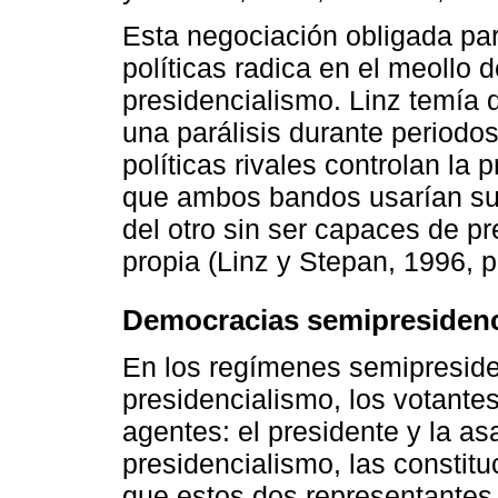
Esta negociación obligada par
políticas radica en el meollo d
presidencialismo. Linz temía 
una parálisis durante periodo
políticas rivales controlan la 
que ambos bandos usarían sus 
del otro sin ser capaces de p
propia (Linz y Stepan, 1996, p
Democracias semipresidenc
En los regímenes semipreside
presidencialismo, los votante
agentes: el presidente y la as
presidencialismo, las constit
que estos dos representantes