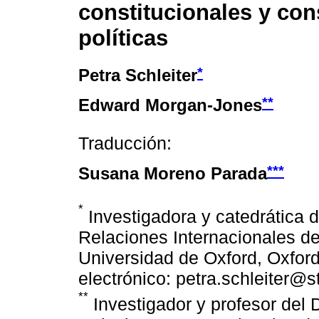
constitucionales y co
políticas
*
Petra Schleiter
**
Edward Morgan-Jones
Traducción:
***
Susana Moreno Parada
*
Investigadora y catedrática 
Relaciones Internacionales del
Universidad de Oxford, Oxfor
electrónico: petra.schleiter@s
**
Investigador y profesor del 