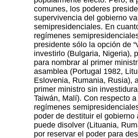
comunes, los poderes presiden
supervivencia del gobierno v
semipresidenciales. En cuanto
regímenes semipresidenciales
presidente sólo la opción de “
investirlo (Bulgaria, Nigeria),
para nombrar al primer ministro
asamblea (Portugal 1982, Lit
Eslovenia, Rumania, Rusia), a
primer ministro sin investidur
Taiwán, Malí). Con respecto a 
regímenes semipresidenciales
poder de destituir el gobiern
puede disolver (Lituania, Rum
por reservar el poder para des