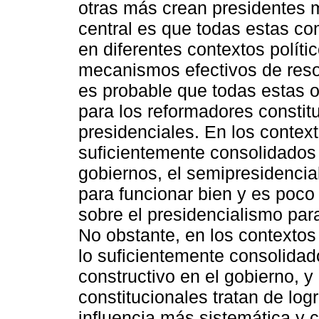
otras más crean presidentes
central es que todas estas c
en diferentes contextos polít
mecanismos efectivos de resol
es probable que todas estas 
para los reformadores constit
presidenciales. En los context
suficientemente consolidados 
gobiernos, el semipresidencia
para funcionar bien y es poco
sobre el presidencialismo para
No obstante, en los contextos 
lo suficientemente consolida
constructivo en el gobierno, 
constitucionales tratan de lo
influencia más sistemática y c