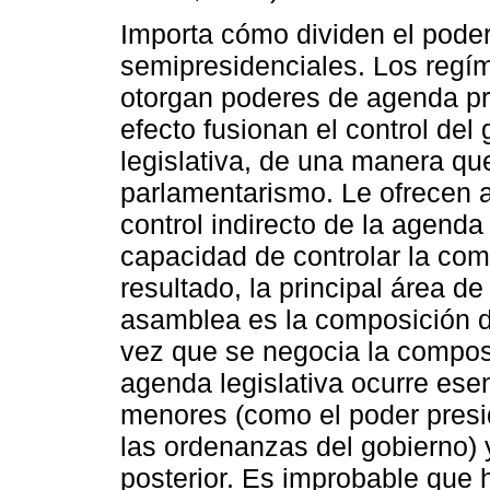
Importa cómo dividen el pode
semipresidenciales. Los regí
otorgan poderes de agenda p
efecto fusionan el control del
legislativa, de una manera q
parlamentarismo. Le ofrecen a
control indirecto de la agenda
capacidad de controlar la co
resultado, la principal área de
asamblea es la composición d
vez que se negocia la composic
agenda legislativa ocurre es
menores (como el poder presid
las ordenanzas del gobierno)
posterior. Es improbable que h