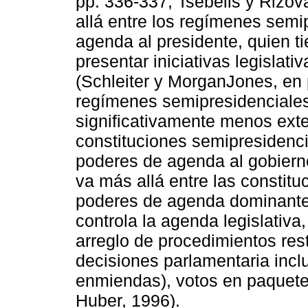
pp. 336-337; Tsebelis y Rizov
allá entre los regímenes semi
agenda al presidente, quien ti
presentar iniciativas legislati
(Schleiter y MorganJones, en 
regímenes semipresidenciale
significativamente menos exte
constituciones semipresidenc
poderes de agenda al gobierno,
va más allá entre las constitu
poderes de agenda dominantes
controla la agenda legislativ
arreglo de procedimientos rest
decisiones parlamentaria inclu
enmiendas), votos en paquete
Huber, 1996).