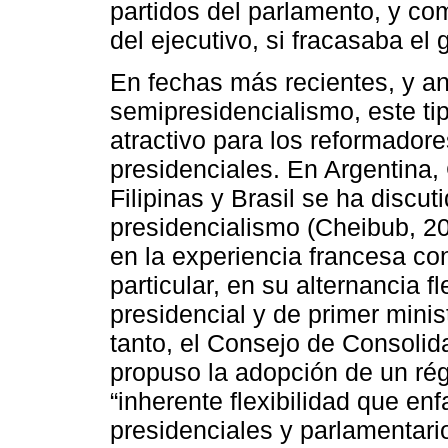
partidos del parlamento, y com
del ejecutivo, si fracasaba el 
En fechas más recientes, y ant
semipresidencialismo, este ti
atractivo para los reformadore
presidenciales. En Argentina,
Filipinas y Brasil se ha discut
presidencialismo (Cheibub, 2
en la experiencia francesa co
particular, en su alternancia f
presidencial y de primer minist
tanto, el Consejo de Consolid
propuso la adopción de un ré
“inherente flexibilidad que en
presidenciales y parlamentar