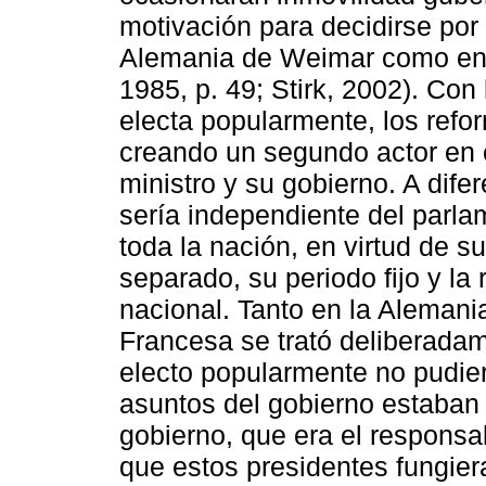
motivación para decidirse por
Alemania de Weimar como en F
1985, p. 49; Stirk, 2002). Con
electa popularmente, los refo
creando un segundo actor en e
ministro y su gobierno. A dife
sería independiente del parlam
toda la nación, en virtud de su 
separado, su periodo fijo y la
nacional. Tanto en la Aleman
Francesa se trató deliberadam
electo popularmente no pudier
asuntos del gobierno estaban
gobierno, que era el responsa
que estos presidentes fungie