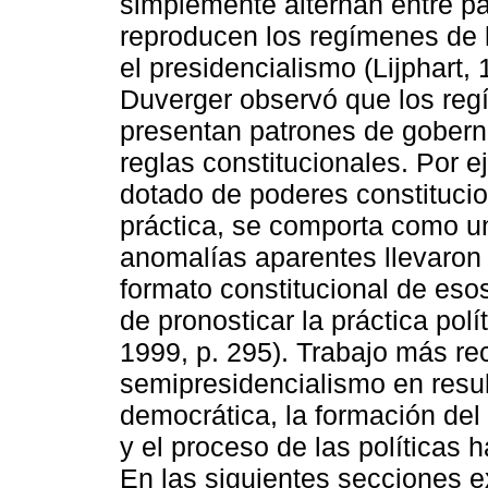
simplemente alternan entre p
reproducen los regímenes de l
el presidencialismo (Lijphart,
Duverger observó que los re
presentan patrones de gobern
reglas constitucionales. Por e
dotado de poderes constitucion
práctica, se comporta como u
anomalías aparentes llevaron 
formato constitucional de es
de pronosticar la práctica polí
1999, p. 295). Trabajo más rec
semipresidencialismo en resul
democrática, la formación del 
y el proceso de las políticas
En las siguientes secciones e