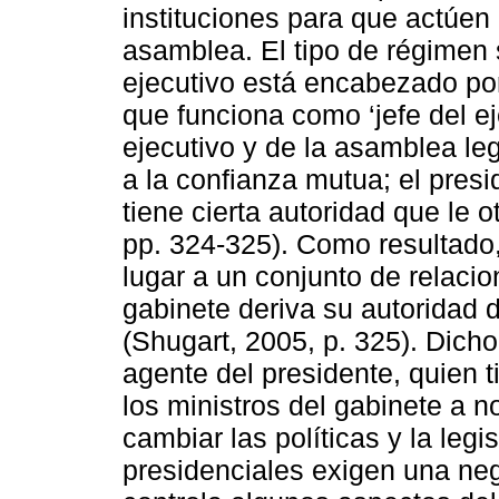
instituciones para que actúen 
asamblea. El tipo de régimen s
ejecutivo está encabezado po
que funciona como ‘jefe del eje
ejecutivo y de la asamblea legi
a la confianza mutua; el presi
tiene cierta autoridad que le o
pp. 324-325). Como resultado
lugar a un conjunto de relaci
gabinete deriva su autoridad d
(Shugart, 2005, p. 325). Dicho
agente del presidente, quien t
los ministros del gabinete a 
cambiar las políticas y la legi
presidenciales exigen una ne