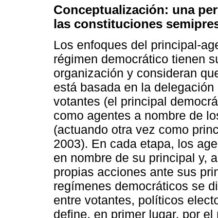
Conceptualización: una pers
las constituciones semipre
Los enfoques del principal-age
régimen democrático tienen s
organización y consideran qu
está basada en la delegación d
votantes (el principal democrá
como agentes a nombre de los 
(actuando otra vez como princ
2003). En cada etapa, los age
en nombre de su principal y, 
propias acciones ante sus pri
regímenes democráticos se dis
entre votantes, políticos elec
define, en primer lugar, por e