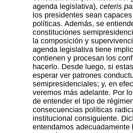
agenda legislativa),
ceteris pa
los presidentes sean capaces d
políticas. Además, se entiend
constituciones semipresidenci
la composición y supervivencia
agenda legislativa tiene impl
contienen y procesan los confl
hacerlo. Desde luego, si esta
esperar ver patrones conduct
semipresidenciales; y, en efe
veremos más adelante. Por lo 
de entender el tipo de régime
consecuencias políticas radica
institucional consiguiente. D
entendamos adecuadamente las