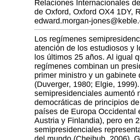
Relaciones Internacionales de
de Oxford, Oxford OX4 1DY, R
edward.morgan-jones@keble.o
Los regímenes semipresidenc
atención de los estudiosos y 
los últimos 25 años. Al igual
regímenes combinan un presid
primer ministro y un gabinete
(Duverger, 1980; Elgie, 1999
semipresidenciales aumentó n
democráticas de principios de
países de Europa Occidental e
Austria y Finlandia), pero en 
semipresidenciales represen
del mundo (Cheibub, 2006). G