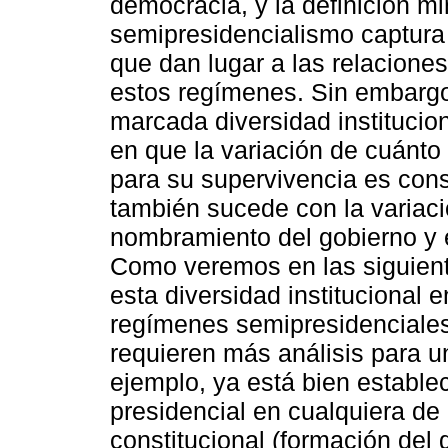
democracia, y la definición mi
semipresidencialismo captura 
que dan lugar a las relacione
estos regímenes. Sin embarg
marcada diversidad institucio
en que la variación de cuánto
para su supervivencia es con
también sucede con la variació
nombramiento del gobierno y el
Como veremos en las siguient
esta diversidad institucional 
regímenes semipresidenciales
requieren más análisis para 
ejemplo, ya está bien estable
presidencial en cualquiera de
constitucional (formación del g