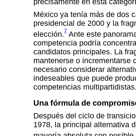
precisamente en esta categorí
México ya tenía más de dos ca
presidencial de 2000 y la fra
7
elección.
Ante este panorama,
competencia podría concentr
candidatos principales. La fra
mantenerse o incrementarse co
necesario considerar alternat
indeseables que puede produci
competencias multipartidistas
Una fórmula de compromis
Después del ciclo de transici
1978, la principal alternativa 
mayoría absoluta con posible 