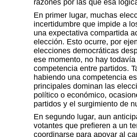
razones por las que esa lógica
En primer lugar, muchas elecc
incertidumbre que impide a lo
una expectativa compartida ac
elección. Esto ocurre, por eje
elecciones democráticas desp
ese momento, no hay todavía 
competencia entre partidos. 
habiendo una competencia est
principales dominan las elecci
político o económico, ocasion
partidos y el surgimiento de n
En segundo lugar, aun anticipa
votantes que prefieren a un t
coordinarse para apoyar al ca