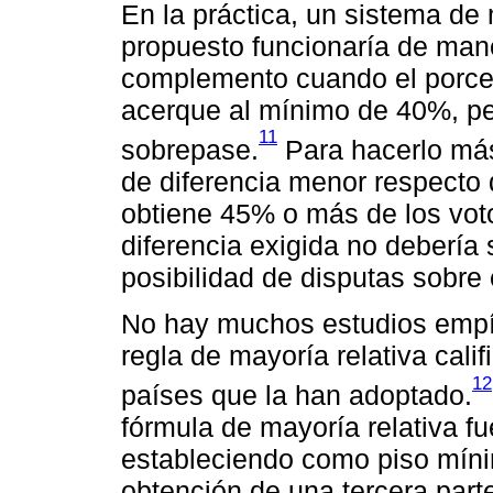
En la práctica, un sistema de 
propuesto funcionaría de maner
complemento cuando el porcen
acerque al mínimo de 40%, p
11
sobrepase.
Para hacerlo más 
de diferencia menor respecto 
obtiene 45% o más de los vot
diferencia exigida no debería
posibilidad de disputas sobre
No hay muchos estudios empír
regla de mayoría relativa cali
12
países que la han adoptado.
fórmula de mayoría relativa fu
estableciendo como piso míni
obtención de una tercera parte