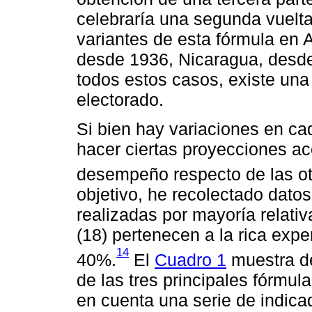
celebraría una segunda vuelt
variantes de esta fórmula en 
desde 1936, Nicaragua, desd
todos estos casos, existe una
electorado.
Si bien hay variaciones en ca
hacer ciertas proyecciones a
desempeño respecto de las otr
objetivo, he recolectado dato
realizadas por mayoría relativ
(18) pertenecen a la rica expe
14
40%.
El
Cuadro 1
muestra d
de las tres principales fórmul
en cuenta una serie de indic