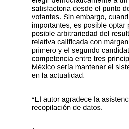
elegir democráticamente a un
satisfactoria desde el punto d
votantes. Sin embargo, cuan
importantes, es posible optar
posible arbitrariedad del resu
relativa calificada con márgen
primero y el segundo candida
competencia entre tres princip
México sería mantener el sist
en la actualidad.
*
El autor agradece la asisten
recopilación de datos.