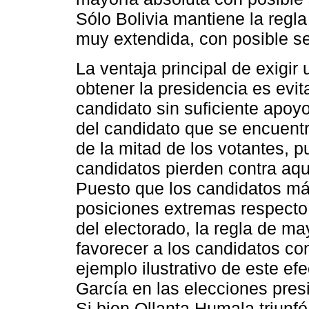
Sólo Bolivia mantiene la regl
muy extendida, con posible s
La ventaja principal de exigi
obtener la presidencia es evit
candidato sin suficiente apoyo
del candidato que se encuentr
de la mitad de los votantes, 
candidatos pierden contra aqu
Puesto que los candidatos má
posiciones extremas respecto
del electorado, la regla de m
favorecer a los candidatos c
ejemplo ilustrativo de este efe
García en las elecciones pre
Si bien Ollanta Humala triunf