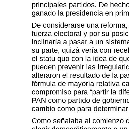
principales partidos. De hech
ganado la presidencia en prim
De considerarse una reforma, t
fuerza electoral y por su posic
inclinaría a pasar a un siste
su parte, quizá vería con rece
el statu quo con la idea de qu
pueden prevenir las irregulari
alteraron el resultado de la p
fórmula de mayoría relativa c
compromiso para “partir la dif
PAN como partido de gobierno 
cambio como para determinar 
Como señalaba al comienzo d