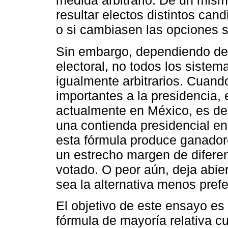
medida arbitrario. De un mism
resultar electos distintos cand
o si cambiasen las opciones s
Sin embargo, dependiendo de 
electoral, no todos los sistem
igualmente arbitrarios. Cuan
importantes a la presidencia, 
actualmente en México, es dec
una contienda presidencial e
esta fórmula produce ganador
un estrecho margen de difere
votado. O peor aún, deja abier
sea la alternativa menos pref
El objetivo de este ensayo es 
fórmula de mayoría relativa c