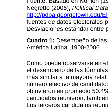
Fuente: Basado en Nohlen (1
Negretto (2006),
Political Dat
http://pdba.georgetown.edu/El
fuentes de datos electorales p
Desviaciones estándar entre p
Cuadro 1:
Desempeño de las f
América Latina, 1900-2006
Como puede observarse en el 
el desempeño de las fórmulas 
más similar a la mayoría relat
número efectivo de candidato
obtuvieron en promedio 50.4% 
candidatos reunieron, también
Los terceros candidatos reuni