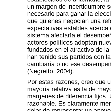
un margen de incertidumbre so
necesario para ganar la elecc
que quienes negocian una ref
expectativas estables acerca 
sistema afectaría el desempeñ
actores políticos adoptan nuev
fundados en el atractivo de l
han tenido sus partidos con la
cambiaría o no ese desempeño
(Negretto, 2004).
Por estas razones, creo que un
mayoría relativa es la de mayo
márgenes de diferencia fijos.
razonable. Es claramente me
dejar de representar un apoyo