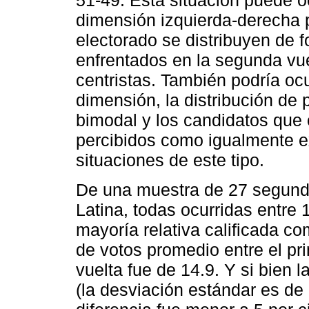
51-49. Esta situación puede oc
dimensión izquierda-derecha p
electorado se distribuyen de 
enfrentados en la segunda vu
centristas. También podría ocu
dimensión, la distribución de 
bimodal y los candidatos que
percibidos como igualmente e
situaciones de este tipo.
De una muestra de 27 segund
Latina, todas ocurridas entre
mayoría relativa calificada co
de votos promedio entre el pr
vuelta fue de 14.9. Y si bien 
(la desviación estándar es de 