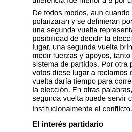
diferencia fue menor a 5 por c
De todos modos, aun cuando e
polarizaran y se definieran po
una segunda vuelta representa
posibilidad de decidir la elec
lugar, una segunda vuelta bri
medir fuerzas y apoyos, tanto
sistema de partidos. Por otra p
votos diese lugar a reclamos 
vuelta daría tiempo para corre
la elección. En otras palabras
segunda vuelta puede servir 
institucionalmente el conflicto
El interés partidario