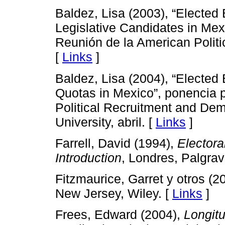
Baldez, Lisa (2003), “Elected
Legislative Candidates in Mex
Reunión de la American Politic
[
Links
]
Baldez, Lisa (2004), “Elected 
Quotas in Mexico”, ponencia 
Political Recruitment and De
University, abril. [
Links
]
Farrell, David (1994),
Elector
Introduction
, Londres, Palgrav
Fitzmaurice, Garret y otros (2
New Jersey, Wiley. [
Links
]
Frees, Edward (2004),
Longitu