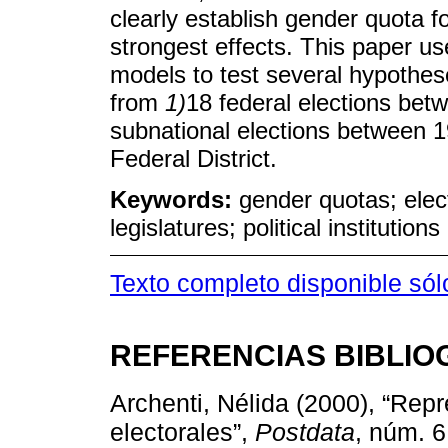
clearly establish gender quota f
strongest effects. This paper use
models to test several hypothese
from
1)
18 federal elections be
subnational elections between 1
Federal District.
Keywords:
gender quotas; elec
legislatures; political institutions
Texto completo disponible só
REFERENCIAS BIBLIO
Archenti, Nélida (2000), “Rep
electorales”,
Postdata
, núm. 6