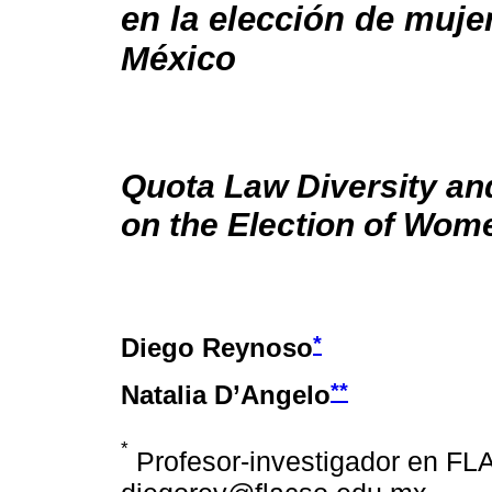
en la elección de muje
México
Quota Law Diversity and
on the Election of Wom
*
Diego Reynoso
**
Natalia D’Angelo
*
Profesor-investigador en FL