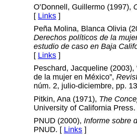
O’Donnell, Guillermo (1997),
[
Links
]
Peña Molina, Blanca Olivia (
Derechos políticos de la muje
estudio de caso en Baja Calif
[
Links
]
Peschard, Jacqueline (2003), “
de la mujer en México”,
Revis
núm. 2, julio-diciembre, pp. 13
Pitkin, Ana (1971),
The Concep
University of California Press.
PNUD (2000),
Informe sobre 
PNUD. [
Links
]