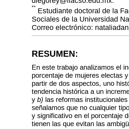
diegorey@flacso.edu.mx.
**
Estudiante doctoral de la Fa
Sociales de la Universidad N
Correo electrónico: nataliada
RESUMEN:
En este trabajo analizamos el in
porcentaje de mujeres electas y
partir de dos aspectos, uno histó
tendencia histórica a un increm
y
b)
las reformas institucionales
señalamos que no cualquier tipo 
y significativo en el porcentaje 
tienen las que evitan las ambig