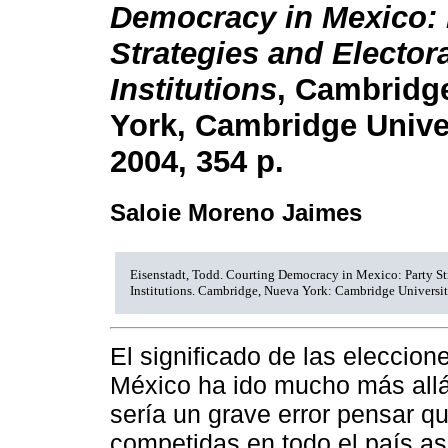
Democracy in Mexico: 
Strategies and Elector
Institutions
, Cambridg
York, Cambridge Univer
2004, 354 p.
Saloie Moreno Jaimes
Eisenstadt, Todd. Courting Democracy in Mexico: Party Str
Institutions. Cambridge, Nueva York: Cambridge Universit
El significado de las eleccion
México ha ido mucho más allá
sería un grave error pensar q
competidas en todo el país ase