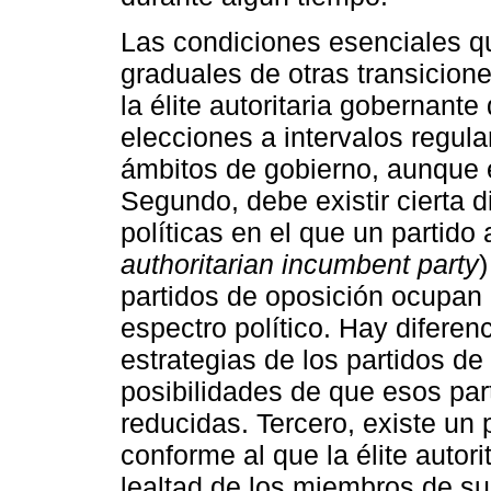
Las condiciones esenciales qu
graduales de otras transicione
la élite autoritaria gobernante
elecciones a intervalos regula
ámbitos de gobierno, aunque e
Segundo, debe existir cierta d
políticas en el que un partido a
authoritarian incumbent party
partidos de oposición ocupan 
espectro político. Hay diferen
estrategias de los partidos de
posibilidades de que esos pa
reducidas. Tercero, existe un 
conforme al que la élite autor
lealtad de los miembros de su