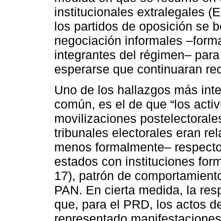
institucionales extralegales (E
los partidos de oposición se 
negociación informales ‒form
integrantes del régimen‒ para 
esperarse que continuaran re
Uno de los hallazgos más inter
común, es el de que “los acti
movilizaciones postelectorale
tribunales electorales eran r
menos formalmente‒ respecto 
estados con instituciones form
17), patrón de comportamient
PAN. En cierta medida, la resp
que, para el PRD, los actos d
representado manifestaciones