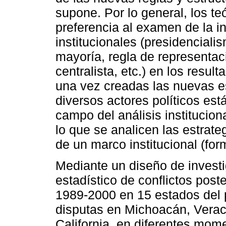
supone. Por lo general, los te
preferencia al examen de la in
institucionales (presidenciali
mayoría, regla de representac
centralista, etc.) en los resul
una vez creadas las nuevas es
diversos actores políticos est
campo del análisis institucio
lo que se analicen las estrate
de un marco institucional (form
Mediante un diseño de investi
estadístico de conflictos post
1989-2000 en 15 estados del 
disputas en Michoacán, Verac
California, en diferentes mom