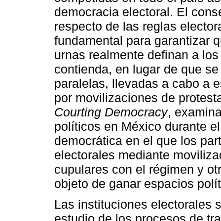
democracia electoral. El conse
respecto de las reglas electo
fundamental para garantizar q
urnas realmente definan a lo
contienda, en lugar de que s
paralelas, llevadas a cabo a 
por movilizaciones de protesta
Courting Democracy
, examina
políticos en México durante e
democrática en el que los part
electorales mediante moviliza
cupulares con el régimen y o
objeto de ganar espacios polít
Las instituciones electorales
estudio de los procesos de tr