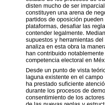
disten mucho de ser imparcial
constituyen una arena de nego
partidos de oposición pueden 
plataformas, desafiar las regla
contender legalmente. Median
supuestos y herramientas del a
analiza en esta obra la manera
han contribuido notablemente a
competencia electoral en Méx
Desde un punto de vista teóric
laguna existente en el campo d
ha prestado suficiente atenció
durante los procesos de democ
consentimiento de los actores
de las nuevas reglas y estruc