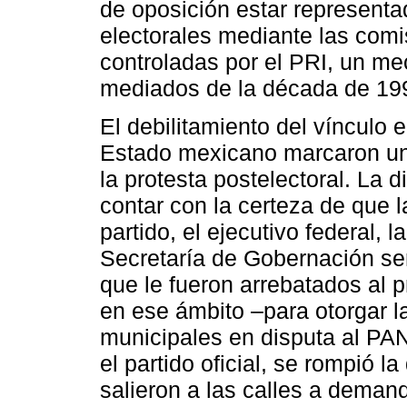
de oposición estar represent
electorales mediante las comi
controladas por el PRI, un m
mediados de la década de 19
El debilitamiento del vínculo e
Estado mexicano marcaron un
la protesta postelectoral. La 
contar con la certeza de que 
partido, el ejecutivo federal, l
Secretaría de Gobernación ser
que le fueron arrebatados al pr
en ese ámbito ‒para otorgar l
municipales en disputa al PAN
el partido oficial, se rompió l
salieron a las calles a deman