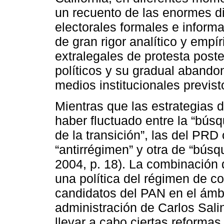
un recuento de las enormes dif
electorales formales e inform
de gran rigor analítico y empí
extralegales de protesta poste
políticos y su gradual abando
medios institucionales previst
Mientras que las estrategias 
haber fluctuado entre la “bús
de la transición”, las del PRD
“antirrégimen” y otra de “búsq
2004, p. 18). La combinación d
una política del régimen de co
candidatos del PAN en el ámbit
administración de Carlos Sal
llevar a cabo ciertas reformas 