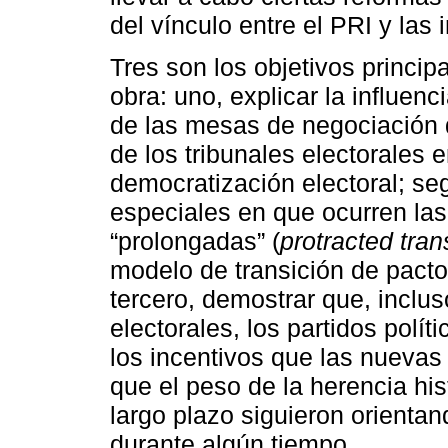
del vínculo entre el PRI y las
Tres son los objetivos princip
obra: uno, explicar la influenc
de las mesas de negociación d
de los tribunales electorales 
democratización electoral; se
especiales en que ocurren las
“prolongadas” (
protracted tran
modelo de transición de pacto
tercero, demostrar que, inclus
electorales, los partidos polí
los incentivos que las nuevas 
que el peso de la herencia hist
largo plazo siguieron orientan
durante algún tiempo.