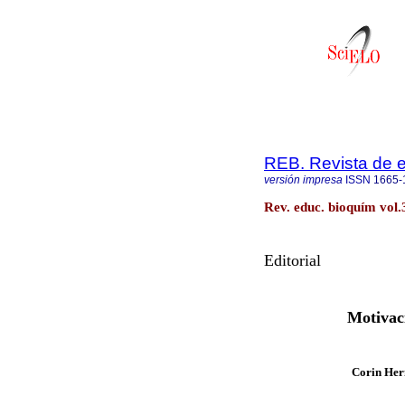
REB. Revista de 
versión impresa
ISSN
1665-
Rev. educ. bioquím vol
Editorial
Motivaci
Corin Her