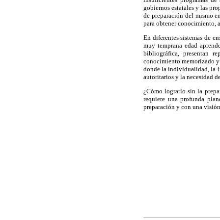
gobiernos estatales y las pro
de preparación del mismo en
para obtener conocimiento, a
En diferentes sistemas de en
muy temprana edad aprenden 
bibliográfica, presentan r
conocimiento memorizado y l
donde la individualidad, la 
autoritarios y la necesidad d
¿Cómo lograrlo sin la prepar
requiere una profunda plan
preparación y con una visión