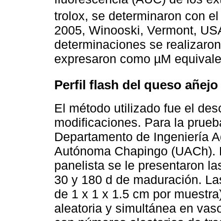
trolox, se determinaron con e
2005, Winooski, Vermont, USA
determinaciones se realizaron 
expresaron como µM equivalen
Perfil flash del queso añe
El método utilizado fue el des
modificaciones. Para la prueb
Departamento de Ingeniería Ag
Autónoma Chapingo (UACh). E
panelista se le presentaron l
30 y 180 d de maduración. La
de 1 x 1 x 1.5 cm por muestra
aleatoria y simultánea en vaso