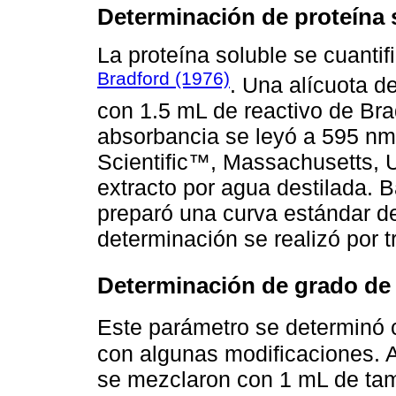
Determinación de proteína 
La proteína soluble se cuantif
Bradford (1976)
. Una alícuota d
con 1.5 mL de reactivo de Bra
absorbancia se leyó a 595 n
Scientific™, Massachusetts, U
extracto por agua destilada. 
preparó una curva estándar d
determinación se realizó por tr
Determinación de grado de h
Este parámetro se determinó 
con algunas modificaciones. A
se mezclaron con 1 mL de tam