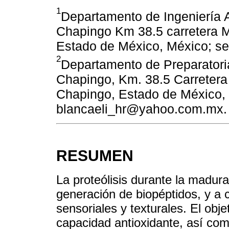
1
Departamento de Ingeniería 
Chapingo Km 38.5 carretera 
Estado de México, México; s
2
Departamento de Preparatori
Chapingo, Km. 38.5 Carreter
Chapingo, Estado de México,
blancaeli_hr@yahoo.com.mx.
RESUMEN
La proteólisis durante la madura
generación de biopéptidos, y a 
sensoriales y texturales. El obje
capacidad antioxidante, así com