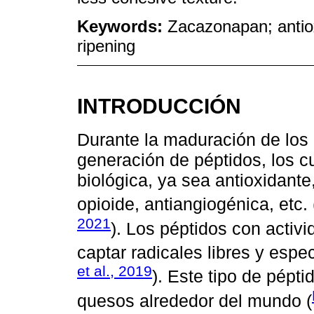
Keywords:
Zacazonapan; antioxi
ripening
INTRODUCCIÓN
Durante la maduración de los q
generación de péptidos, los c
biológica, ya sea antioxidante
opioide, antiangiogénica, etc. 
2021
). Los péptidos con activ
captar radicales libres y espe
et al., 2019
). Este tipo de pépti
quesos alrededor del mundo (