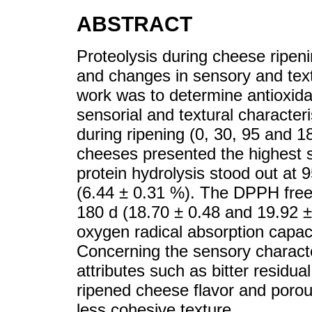
ABSTRACT
Proteolysis during cheese ripeni
and changes in sensory and textu
work was to determine antioxida
sensorial and textural characte
during ripening (0, 30, 95 and 18
cheeses presented the highest s
protein hydrolysis stood out at 
(6.44 ± 0.31 %). The DPPH free
180 d (18.70 ± 0.48 and 19.92 ± 
oxygen radical absorption capa
Concerning the sensory characte
attributes such as bitter residua
ripened cheese flavor and porou
less cohesive texture.