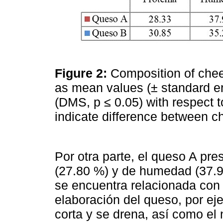
Figure 2:
Composition of chee
as mean values (± standard err
(DMS, p ≤ 0.05) with respect t
indicate difference between 
Por otra parte, el queso A pr
(27.80 %) y de humedad (37.9
se encuentra relacionada con 
elaboración del queso, por ej
corta y se drena, así como e