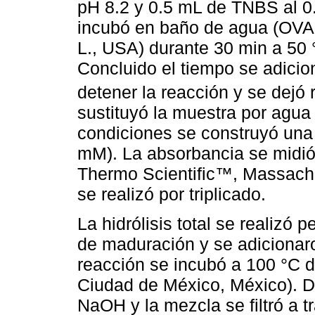
pH 8.2 y 0.5 mL de TNBS al 0.
incubó en baño de agua (OVA
L., USA) durante 30 min a 50 
Concluido el tiempo se adici
detener la reacción y se dejó 
sustituyó la muestra por agua
condiciones se construyó una 
mM). La absorbancia se midi
Thermo Scientific™, Massach
se realizó por triplicado.
La hidrólisis total se realizó
de maduración y se adicionar
reacción se incubó a 100 °C d
Ciudad de México, México). D
NaOH y la mezcla se filtró a 