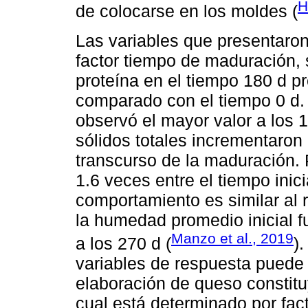
H
de colocarse en los moldes (
Las variables que presentaron 
factor tiempo de maduración,
proteína en el tiempo 180 d p
comparado con el tiempo 0 d.
observó el mayor valor a los 
sólidos totales incrementaron
transcurso de la maduración. 
1.6 veces entre el tiempo inici
comportamiento es similar al
la humedad promedio inicial 
Manzo et al., 2019
a los 270 d (
)
variables de respuesta puede
elaboración de queso constitu
cual está determinado por fac