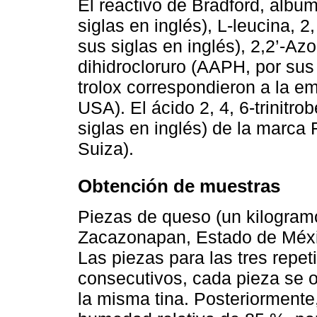
El reactivo de Bradford, albu
siglas en inglés), L-leucina, 2,
sus siglas en inglés), 2,2’-Az
dihidrocloruro (AAPH, por sus 
trolox correspondieron a la e
USA). El ácido 2, 4, 6-trinitr
siglas en inglés) de la marca 
Suiza).
Obtención de muestras
Piezas de queso (un kilogram
Zacazonapan, Estado de Méxic
Las piezas para las tres repet
consecutivos, cada pieza se o
la misma tina. Posteriorment