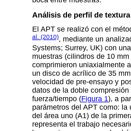
Análisis de perfil de textur
El APT se realizó con el mét
al. (2010)
, mediante un analizad
Systems; Surrey, UK) con una
muestras (cilindros de 10 mm 
comprimieron uniaxialmente a
un disco de acrílico de 35 m
velocidad de pre-ensayo y po
datos de la doble compresión 
fuerza/tiempo (
Figura 1
), a pa
parámetros del APT como: la d
del área uno (A1) de la prime
representa el trabajo necesari