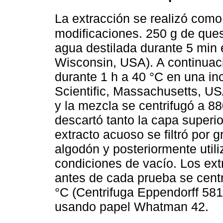
La extracción se realizó como
modificaciones. 250 g de qu
agua destilada durante 5 min 
Wisconsin, USA). A continuaci
durante 1 h a 40 °C en una in
Scientific, Massachusetts, US
y la mezcla se centrifugó a 8
descartó tanto la capa superi
extracto acuoso se filtró por
algodón y posteriormente uti
condiciones de vacío. Los ext
antes de cada prueba se centr
°C (Centrifuga Eppendorff 581
usando papel Whatman 42.