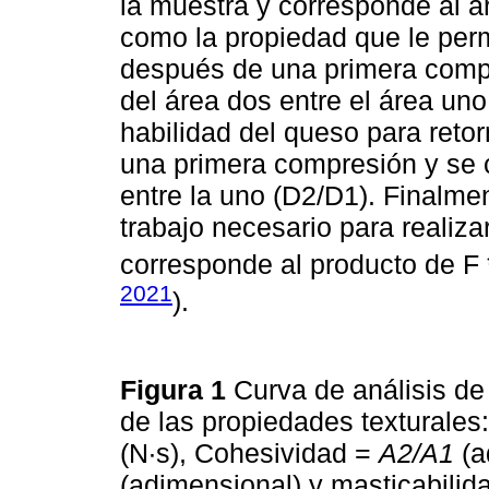
la muestra y corresponde al ár
como la propiedad que le per
después de una primera compr
del área dos entre el área uno 
habilidad del queso para retor
una primera compresión y se c
entre la uno (D2/D1). Finalment
trabajo necesario para realiz
corresponde al producto de F 
2021
).
Figura 1
Curva de análisis de 
de las propiedades texturales
(N·s), Cohesividad =
A2/A1
(a
(adimensional) y masticabilid