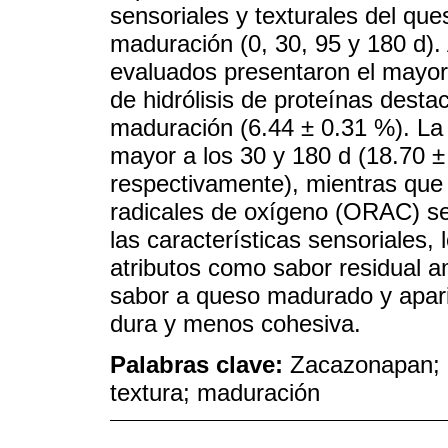
sensoriales y texturales del qu
maduración (0, 30, 95 y 180 d). 
evaluados presentaron el mayor 
de hidrólisis de proteínas desta
maduración (6.44 ± 0.31 %). La 
mayor a los 30 y 180 d (18.70 ±
respectivamente), mientras que
radicales de oxígeno (ORAC) se 
las características sensoriales
atributos como sabor residual a
sabor a queso madurado y apar
dura y menos cohesiva.
Palabras clave:
Zacazonapan; ac
textura; maduración