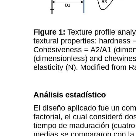
Figure 1:
Texture profile anal
textural properties: hardness =
Cohesiveness = A2/A1 (dimens
(dimensionless) and chewines
elasticity (N). Modified from
Análisis estadístico
El diseño aplicado fue un com
factorial, el cual consideró do
tiempo de maduración (cuatro 
medias se compararon con la 