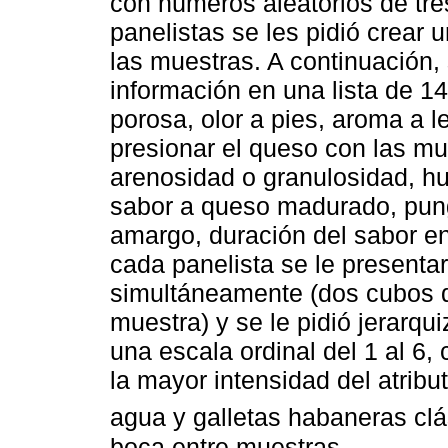
con números aleatorios de tres
panelistas se les pidió crear u
las muestras. A continuación,
información en una lista de 14 
porosa, olor a pies, aroma a l
presionar el queso con las mu
arenosidad o granulosidad, h
sabor a queso madurado, pung
amargo, duración del sabor e
cada panelista se le present
simultáneamente (dos cubos d
muestra) y se le pidió jerarqui
una escala ordinal del 1 al 6
la mayor intensidad del atribu
agua y galletas habaneras cl
boca entre muestras.