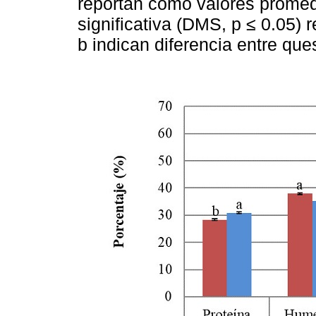
reportan como valores promedi
significativa (DMS, p ≤ 0.05) r
b indican diferencia entre qu