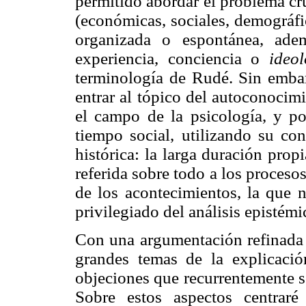
permitido abordar el problema cruc
(económicas, sociales, demográfic
organizada o espontánea, ade
experiencia, conciencia o
ideo
terminología de Rudé. Sin embar
entrar al tópico del autoconocim
el campo de la psicología, y po
tiempo social, utilizando su con
histórica: la larga duración prop
referida sobre todo a los procesos 
de los acontecimientos, la que 
privilegiado del análisis epistémi
Con una argumentación refinada e 
grandes temas de la explicació
objeciones que recurrentemente s
Sobre estos aspectos centrar