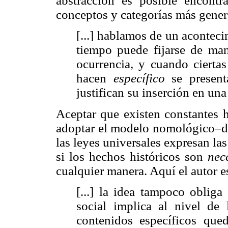
abstracción es posible encontr
conceptos y categorías más genera
[...] hablamos de un aconteci
tiempo puede fijarse de man
ocurrencia, y cuando ciertas
hacen
específico
se presen
justifican su inserción en una 
Aceptar que existen constantes h
adoptar el modelo nomológico–d
las leyes universales expresan la
si los hechos históricos son
nec
cualquier manera. Aquí el autor e
[...] la idea tampoco obliga
social implica al nivel de 
contenidos específicos que