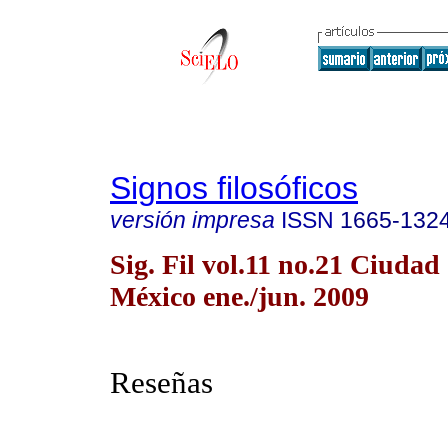
Signos filosóficos
versión impresa
ISSN
1665-132
Sig. Fil vol.11 no.21 Ciudad
México ene./jun. 2009
Reseñas