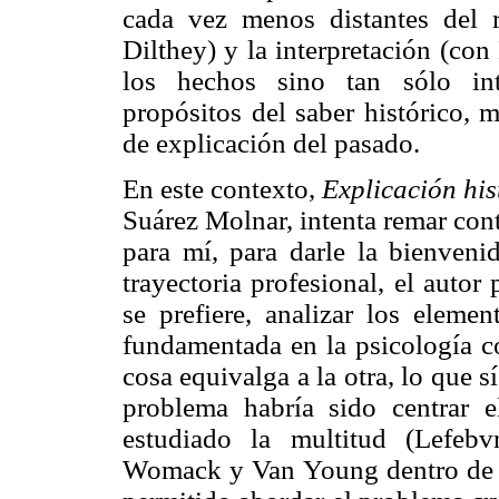
cada vez menos distantes del r
Dilthey) y la interpretación (co
los hechos sino tan sólo int
propósitos del saber histórico, 
de explicación del pasado.
En este contexto,
Explicación his
Suárez Molnar, intenta remar cont
para mí, para darle la bienveni
trayectoria profesional, el autor 
se prefiere, analizar los elemen
fundamentada en la psicología co
cosa equivalga a la otra, lo que s
problema habría sido centrar e
estudiado la multitud (Lefeb
Womack y Van Young dentro de la