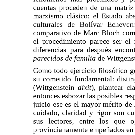
cuentas proceden de una matri
marxismo clásico; el Estado ab
culturales de Bolívar Echever
comparativo de Marc Bloch como
el procedimiento parece ser el 
diferencias para después encont
parecidos de familia
de Wittgenst
Como todo ejercicio filosófico g
su cometido fundamental: distin
(Wittgenstein
dixit
), plantear c
entonces esbozar las posibles re
juicio ese es el mayor mérito de
cuidado, claridad y rigor son cu
sus lectores, entre los que o
provincianamente empeñados en de