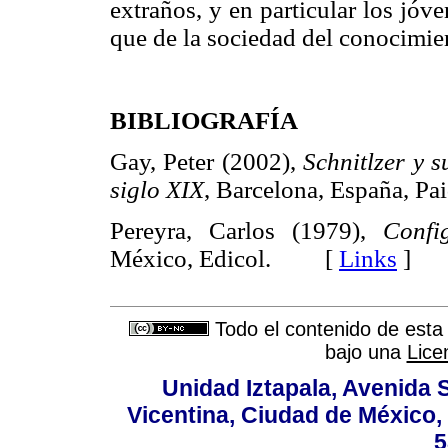
extraños, y en particular los jó
que de la sociedad del conocimien
BIBLIOGRAFÍA
Gay, Peter (2002),
Schnitlzer y s
siglo XIX
, Barcelona,
España, 
Pereyra, Carlos (1979),
Confi
México, Edicol. [
Links
]
Todo el contenido de esta 
bajo una
Lice
Unidad Iztapala, Avenida S
Vicentina, Ciudad de México,
5