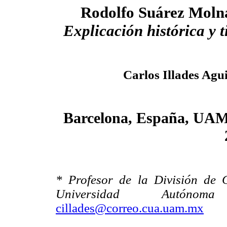
Rodolfo Suárez Molna
Explicación histórica
y 
Carlos Illades Agu
Barcelona, España, UAM
* Profesor de la División de 
Universidad Autónoma
cillades@correo.cua.uam.mx