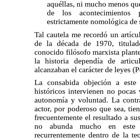
aquéllas, ni mucho menos que
de los acontecimientos 
estrictamente nomológica de s
Tal cautela me recordó un artícu
de la década de 1970, titulado
conocido filósofo marxista plant
la historia dependía de artic
alcanzaban el carácter de leyes (
La consabida objeción a este
históricos intervienen no pocas 
autonomía y voluntad. La contra
actor, por poderoso que sea, tie
frecuentemente el resultado a su
no abunda mucho en este a
recurrentemente dentro de la teo