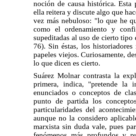
noción de causa histórica. Esta p
ella reitera y discute algo que h
vez más nebuloso: "lo que he que
como el ordenamiento y config
supeditadas al uso de cierto tipo
76). Sin éstas, los historiadore
papeles viejos. Curiosamente, de
lo que dicen es cierto.
Suárez Molnar contrasta la expl
primera, indica, "pretende la 
enunciados o conceptos de clas
punto de partida los conceptos
particularidades del acontecimie
aunque no la considero aplicable
marxista sin duda vale, pues par
fenómenos más profundos y pu