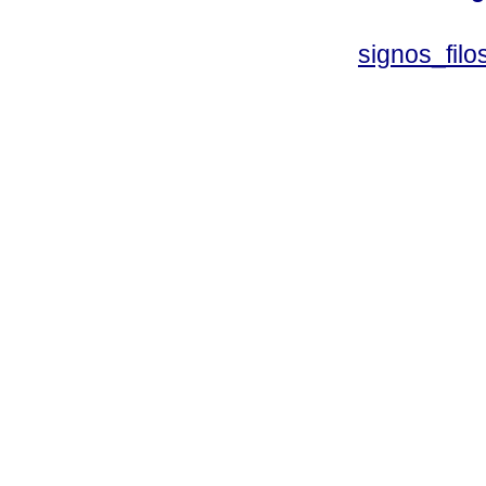
signos_fil