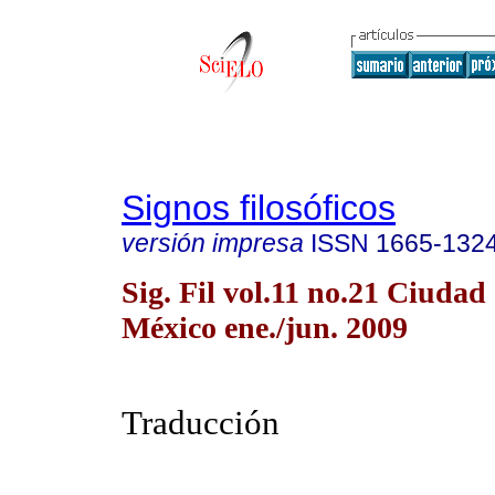
Signos filosóficos
versión impresa
ISSN
1665-132
Sig. Fil vol.11 no.21 Ciudad
México ene./jun. 2009
Traducción