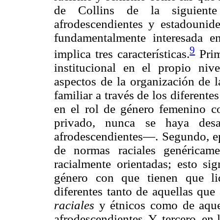
de Collins de la siguient
afrodescendientes y estadounide
fundamentalmente interesada e
9
implica tres características.
Prim
institucional en el propio niv
aspectos de la organización de l
familiar a través de los diferente
en el rol de género femenino c
privado, nunca se haya desa
afrodescendientes—. Segundo, ep
de normas raciales genéricam
racialmente orientadas; esto si
género con que tienen que lid
diferentes tanto de aquellas que
raciales
y étnicos como de aque
afrodescendientes. Y, tercero, en 