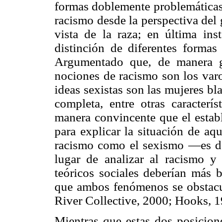
formas doblemente problemáticas
racismo desde la perspectiva del
vista de la raza; en última ins
distinción de diferentes formas
Argumentado que, de manera gen
nociones de racismo son los varo
ideas sexistas son las mujeres bl
completa, entre otras caracterís
manera convincente que el estab
para explicar la situación de aq
racismo como el sexismo —es de
lugar de analizar al racismo y
teóricos sociales deberían más b
que ambos fenómenos se obstacul
River Collective, 2000; Hooks, 1
Mientras que estas dos posicion