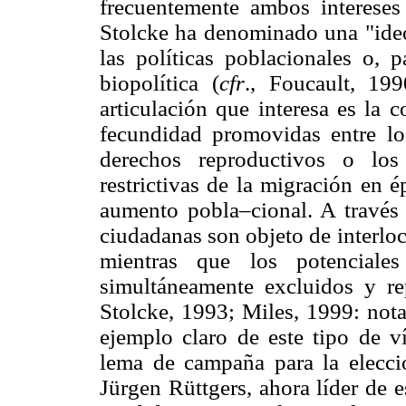
frecuentemente ambos interese
Stolcke ha denominado una "ideo
las políticas poblacionales o, p
biopolítica (
cfr
., Foucault, 19
articulación que interesa es la 
fecundidad promovidas entre lo
derechos reproductivos o los
restrictivas de la migración en 
aumento pobla–cional. A través 
ciudadanas son objeto de inter
mientras que los potencial
simultáneamente excluidos y r
Stolcke, 1993; Miles, 1999: no
ejemplo claro de este tipo de 
lema de campaña para la elecci
Jürgen Rüttgers, ahora líder de 