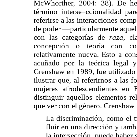
McWhorther, 2004: 38). De hec
término interse–ccionalidad pa
referirse a las interacciones comp
de poder —particularmente aquell
con las categorías de
raza
, c
concepción o teoría con con
relativamente nueva. Esto a con
acuñado por la teórica legal y
Crenshaw en 1989, fue utilizado 
ilustrar que, al referirnos a las
mujeres afrodescendientes en 
distinguir aquellos elementos r
que ver con el género. Crenshaw 
La discriminación, como el t
fluir en una dirección y tamb
la intersección, puede haber