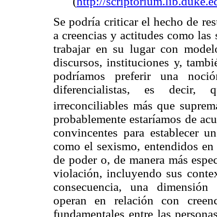
(
http://scriptorium.lib.duke
Se podría criticar el hecho de re
a creencias y actitudes como las 
trabajar en su lugar con model
discursos, instituciones y, tamb
podríamos preferir una noci
diferencialistas, es decir, 
irreconciliables más que suprema
probablemente estaríamos de acu
convincentes para establecer u
como el sexismo, entendidos en
de poder o, de manera más especí
violación, incluyendo sus conte
consecuencia, una dimensión e
operan en relación con creenc
fundamentales entre las personas