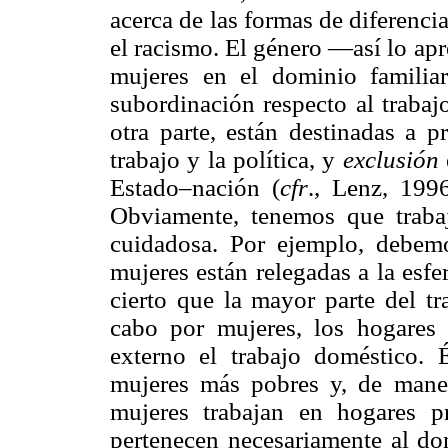
acerca de las formas de diferenc
el racismo. El género —así lo 
mujeres en el dominio familia
subordinación respecto al trabajo
otra parte, están destinadas a p
trabajo y la política, y
exclusión
Estado–nación (
cfr
., Lenz, 199
Obviamente, tenemos que trabaj
cuidadosa. Por ejemplo, debemo
mujeres están relegadas a la esf
cierto que la mayor parte del tr
cabo por mujeres, los hogares 
externo el trabajo doméstico. 
mujeres más pobres y, de maner
mujeres trabajan en hogares 
pertenecen necesariamente al do