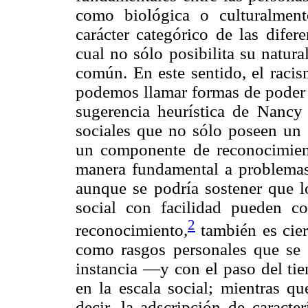
como biológica o culturalmente
carácter categórico de las difer
cual no sólo posibilita su natur
común. En este sentido, el racis
podemos llamar formas de poder b
sugerencia heurística de Nancy
sociales que no sólo poseen un 
un componente de reconocimient
manera fundamental a problemas 
aunque se podría sostener que lo
social con facilidad pueden co
2
reconocimiento,
también es cie
como rasgos personales que se 
instancia —y con el paso del ti
en la escala social; mientras qu
decir, la adscripción de caracterí