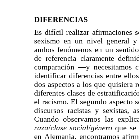
DIFERENCIAS
Es difícil realizar afirmaciones 
sexismo en un nivel general y a
ambos fenómenos en un sentido 
de referencia claramente defini
comparación —y necesitamos co
identificar diferencias entre ell
dos aspectos a los que quisiera r
diferentes clases de estratificac
el racismo. El segundo aspecto se
discursos racistas y sexistas, a
Cuando observamos las explicac
raza
/
clase social
/
género
que se 
en Alemania, encontramos afirma