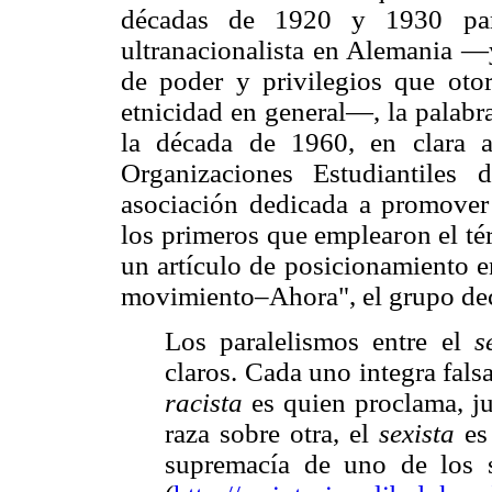
décadas de 1920 y 1930 para
ultranacionalista en Alemania —y
de poder y privilegios que otor
etnicidad en general—, la palab
la década de 1960, en clara 
Organizaciones Estudiantiles 
asociación dedicada a promover 
los primeros que emplearon el té
un artículo de posicionamiento en
movimiento–Ahora", el grupo dec
Los paralelismos entre el
s
claros. Cada uno integra fals
racista
es quien proclama, j
raza sobre otra, el
sexista
es
supremacía de uno de los s