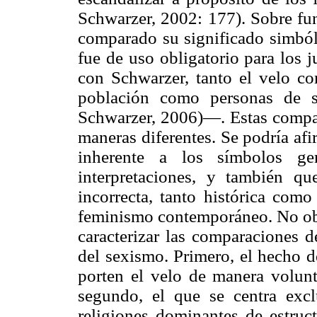
Schwarzer, 2002: 177). Sobre fu
comparado su significado simbóli
fue de uso obligatorio para los
con Schwarzer, tanto el velo co
población como personas de s
Schwarzer, 2006)—. Estas compar
maneras diferentes. Se podría af
inherente a los símbolos ge
interpretaciones, y también q
incorrecta, tanto histórica como
feminismo contemporáneo. No obs
caracterizar las comparaciones 
del sexismo. Primero, el hecho
porten el velo de manera volunt
segundo, el que se centra excl
religiones dominantes de estruct