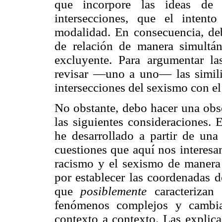
que incorpore las ideas de s
intersecciones, que el intent
modalidad. En consecuencia, de
de relación de manera simultán
excluyente. Para argumentar la
revisar —uno a uno— las similitu
intersecciones del sexismo con el
No obstante, debo hacer una obse
las siguientes consideraciones.
he desarrollado a partir de una 
cuestiones que aquí nos interesan
racismo y el sexismo de maner
por establecer las coordenadas d
que
posiblemente
caracteriza
fenómenos complejos y cambia
contexto a contexto. Las explica