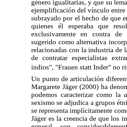
género igualitarias, y que su le
ejemplificación del vínculo entre
subrayado por el hecho de que
quienes él esperaba que reso
exclusivamente en contra de 
sugerido como alternativa incorp
relacionadas con la industria de 
de contratar especialistas ex
indios", "Frauen statt Inder" no r
Un punto de articulación diferen
Margarete Jäger (2000) ha deno
podemos caracterizar como la
sexismo se adjudica a grupos étni
se representa implícitamente co
Jäger es la creencia de que los 
general, son considerableme