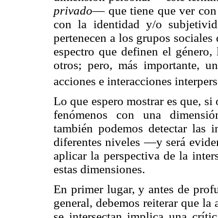
privado
— que tiene que ver con 
con la identidad y/o subjetiv
pertenecen a los grupos sociales
espectro que definen el género, 
otros; pero, más importante, u
acciones e interacciones interper
Lo que espero mostrar es que, si
fenómenos con una dimensión 
también podemos detectar las in
diferentes niveles —y será evid
aplicar la perspectiva de la inte
estas dimensiones.
En primer lugar, y antes de prof
general, debemos reiterar que la
se intersectan implica una críti