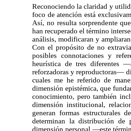
Reconociendo la claridad y utili
foco de atención está exclusivame
Así, no resulta sorprendente que
han recuperado el término inters
análisis, modificaran y ampliara
Con el propósito de no extravia
posibles connotaciones y refere
heurística de tres diferentes 
reforzadoras y reproductoras— di
cuales me he referido de maner
dimensión epistémica, que fundam
conocimiento, pero también inc
dimensión institucional, relaci
generan formas estructurales de
determinan la distribución de pr
dimensión personal —este términ