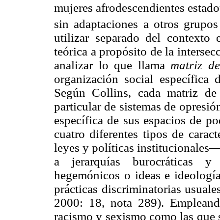
mujeres afrodescendientes estado
sin adaptaciones a otros grupos
utilizar separado del contexto
teórica a propósito de la intersec
analizar lo que llama
matriz d
organización social específica 
Según Collins, cada matriz de
particular de sistemas de opresió
específica de sus espacios de po
cuatro diferentes tipos de carac
leyes y políticas institucionales
a jerarquías burocráticas y
hegemónicos o ideas e ideologías
prácticas discriminatorias usuale
2000: 18, nota 289). Empleando
racismo y sexismo como las que s