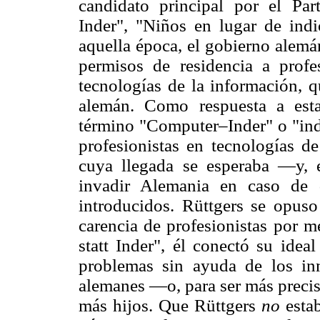
candidato principal por el Par
Inder", "Niños en lugar de indi
aquella época, el gobierno alemá
permisos de residencia a profes
tecnologías de la información,
alemán. Como respuesta a esta 
término "Computer–Inder" o "indi
profesionistas en tecnologías de
cuya llegada se esperaba —y, 
invadir Alemania en caso de 
introducidos. Rüttgers se opuso
carencia de profesionistas por m
statt Inder", él conectó su idea
problemas sin ayuda de los in
alemanes —o, para ser más precis
más hijos. Que Rüttgers
no
esta