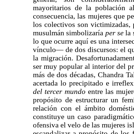
mayoritarios de la población al
consecuencia, las mujeres que pe
los colectivos son victimizadas,
musulmán simbolizaría
per se
la
lo que ocurre aquí es una inter
vínculo— de dos discursos: el que
la migración. Desafortunadamente
ser muy popular al interior del 
más de dos décadas, Chandra Ta
acertada lo precipitado e irrefl
del tercer mundo
entre las mujer
propósito de estructurar un fem
relación con el ámbito doméstic
constituye un caso paradigmáti
ofensiva el velo de las mujeres is
escandalizar a propósito de los 