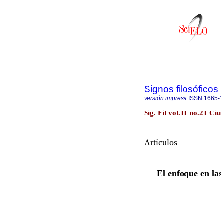
Signos filosóficos
versión impresa
ISSN
1665-
Sig. Fil vol.11 no.21 C
Artículos
El enfoque en la