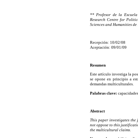
** Profesor de la Escuela
Research Centre for Politic
Sciences and Humanities de
Recepción: 10/02/08
Aceptación: 09/01/09
Resumen
Este artículo investiga la po
se opone en principio a est
demandas multiculturales.
Palabras clave:
capacidades,
Abstract
This paper investigates the 
not oppose to this justificati
the multicultural claims.