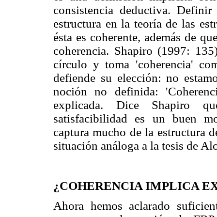
consistencia deductiva. Definir
estructura en la teoría de las e
ésta es coherente, además de qu
coherencia. Shapiro (1997: 135
círculo y toma 'coherencia' com
defiende su elección: no estamo
noción no definida: 'Coheren
explicada. Dice Shapiro qu
satisfacibilidad es un buen m
captura mucho de la estructura d
situación análoga a la tesis de A
¿COHERENCIA IMPLICA E
Ahora hemos aclarado suficie