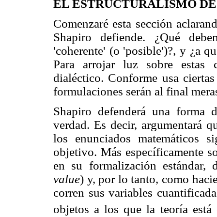
EL ESTRUCTURALISMO DE
Comenzaré esta sección aclarand
Shapiro defiende. ¿Qué debemo
'coherente' (o 'posible')?, y ¿a 
Para arrojar luz sobre estas
dialéctico. Conforme usa ciertas
formulaciones serán al final mer
Shapiro defenderá una forma d
verdad. Es decir, argumentará q
los enunciados matemáticos si
objetivo. Más específicamente s
en su formalización estándar, 
value
) y, por lo tanto, como haci
corren sus variables cuantificad
objetos a los que la teoría est