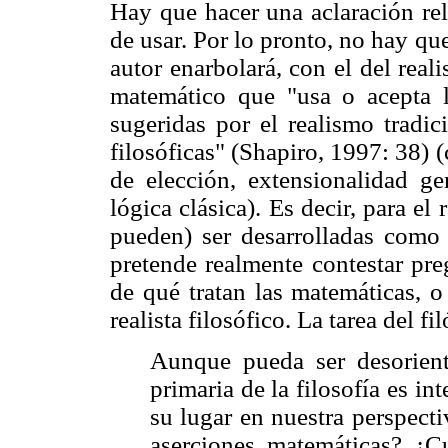
Hay que hacer una aclaración rel
de usar. Por lo pronto, no hay que
autor enarbolará, con el del reali
matemático que "usa o acepta l
sugeridas por el realismo tradic
filosóficas" (Shapiro, 1997: 38)
de elección, extensionalidad gen
lógica clásica). Es decir, para el
pueden) ser desarrolladas como 
pretende realmente contestar pre
de qué tratan las matemáticas, o
realista filosófico. La tarea del fi
Aunque pueda ser desorient
primaria de la filosofía es in
su lugar en nuestra perspect
aserciones matemáticas? ¿C