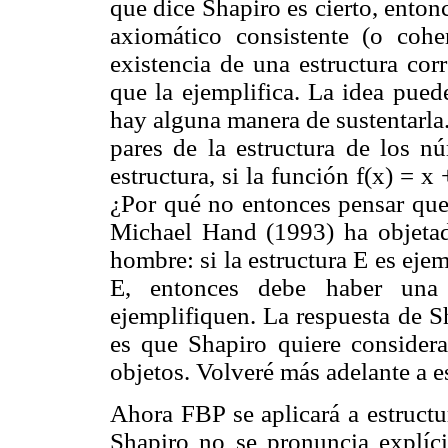
que dice Shapiro es cierto, enton
axiomático consistente (o cohe
existencia de una estructura cor
que la ejemplifica. La idea pued
hay alguna manera de sustentarla.
pares de la estructura de los n
estructura, si la función f(x) = x
¿Por qué no entonces pensar que 
Michael Hand (1993) ha objetad
hombre: si la estructura E es ejem
E, entonces debe haber una
ejemplifiquen. La respuesta de S
es que Shapiro quiere considera
objetos. Volveré más adelante a e
Ahora FBP se aplicará a estructu
Shapiro no se pronuncia explíci