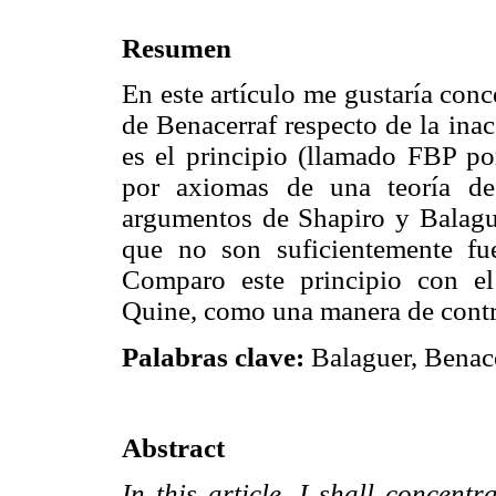
Resumen
En este artículo me gustaría conc
de Benacerraf respecto de la inac
es el principio (llamado FBP por
por axiomas de una teoría de 
argumentos de Shapiro y Balague
que no son suficientemente fue
Comparo este principio con el
Quine, como una manera de contr
Palabras clave:
Balaguer, Benacer
Abstract
In this article, I shall concent