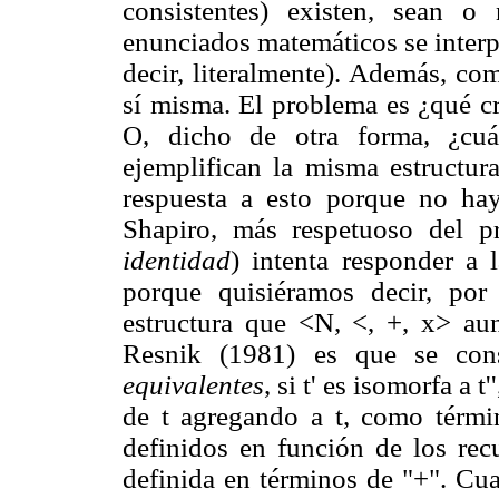
consistentes) existen, sean o
enunciados matemáticos se interp
decir, literalmente). Además, co
sí misma. El problema es ¿qué cri
O, dicho de otra forma, ¿cuá
ejemplifican la misma estructu
respuesta a esto porque no h
Shapiro, más respetuoso del pr
identidad
) intenta responder a 
porque quisiéramos decir, po
estructura que <N, <, +, x> au
Resnik (1981) es que se cons
equivalentes
, si t' es isomorfa a 
de t agregando a t, como térmi
definidos en función de los rec
definida en términos de "+". Cua