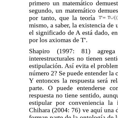
primero un matemático demues
segundo, un matemático demues
por tanto, que la teoría
mismo, a saber, la existencia de 
el significado de A está dado, e
por los axiomas de T'.
Shapiro (1997: 81) agrega
interestructurales no tienen sen
estipulación. Así evita el proble
número 2? Se puede entender la 
Y entonces la respuesta será re
parte. O puede entenderse co
respuesta no tiene sentido, aun
estipular por conveniencia la i
Chihara (2004: 76) ve aquí una d
forman parte de la ontología de l