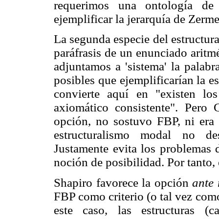
requerimos una ontología d
ejemplificar la jerarquía de Zer
La segunda especie del estructur
paráfrasis de un enunciado aritm
adjuntamos a 'sistema' la palabra
posibles que ejemplificarían la e
convierte aquí en "existen lo
axiomático consistente". Pero 
opción, no sostuvo FBP, ni era p
estructuralismo modal no des
Justamente evita los problemas d
noción de posibilidad. Por tanto,
Shapiro favorece la opción
ante
FBP como criterio (o tal vez com
este caso, las estructuras (c