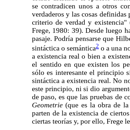
se contradicen unos a otros co
verdaderos y las cosas definidas 
criterio de verdad y existencia"
Frege, 1980: 39). Desde luego ha
pasaje. Podría pensarse que Hilbe
2
sintáctica o semántica
o a una no
a existencia real o bien a existenc
el sentido en que existen los p
sólo es interesante el principio 
sintáctica a existencia real. No 
este principio, ni si dio argume
de paso, es que las pruebas de c
Geometrie
(que es la obra de la
parten de la existencia de cierto
ciertas teorías y, por ello, Frege 