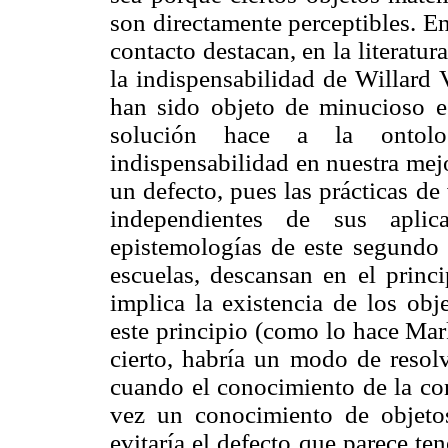
son directamente perceptibles. E
contacto destacan, en la literatur
la indispensabilidad de Willar
han sido objeto de minucioso e
solución hace a la ontolo
indispensabilidad en nuestra mej
un defecto, pues las prácticas d
independientes de sus aplic
epistemologías de este segundo 
escuelas, descansan en el princi
implica la existencia de los ob
este principio (como lo hace Mar
cierto, habría un modo de resol
cuando el conocimiento de la con
vez un conocimiento de objetos
evitaría el defecto que parece t