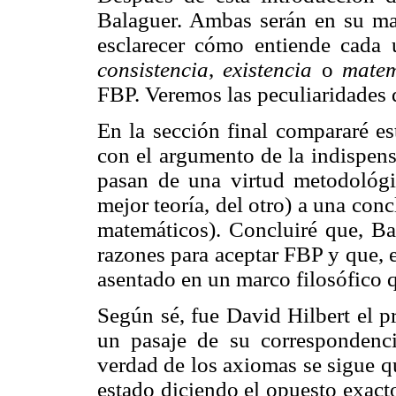
Balaguer. Ambas serán en su may
esclarecer cómo entiende cada 
consistencia
,
existencia
o
matem
FBP. Veremos las peculiaridades 
En la sección final compararé es
con el argumento de la indispen
pasan de una virtud metodológic
mejor teoría, del otro) a una con
matemáticos). Concluiré que, Ba
razones para aceptar FBP y que, 
asentado en un marco filosófico qu
Según sé, fue David Hilbert el p
un pasaje de su correspondencia
verdad de los axiomas se sigue qu
estado diciendo el opuesto exact