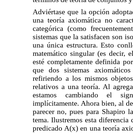
Adviértase que la opción adopta
una teoría axiomática no caract
categórica (como frecuentemen
sistemas que la satisfacen son iso
una única estructura. Esto conl
matemático singular (es decir, e
esté completamente definida po
que dos sistemas axiomáticos 
refiriendo a los mismos objetos
relativos a una teoría. Al agre
estamos cambiando el sign
implícitamente. Ahora bien, al d
parecer no, pues para Shapiro la
tema. Ilustremos esta diferenci
predicado A(x) en una teoría axi