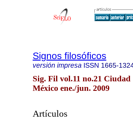
Signos filosóficos
versión impresa
ISSN
1665-132
Sig. Fil vol.11 no.21 Ciudad
México ene./jun. 2009
Artículos