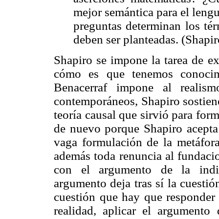
mejor semántica para el leng
preguntas determinan los tér
deben ser planteadas. (Shapir
Shapiro se impone la tarea de ex
cómo es que tenemos conocimi
Benacerraf impone al realis
contemporáneos, Shapiro sostiene
teoría causal que sirvió para for
de nuevo porque Shapiro acepta 
vaga formulación de la metáfor
además toda renuncia al fundaci
con el argumento de la indis
argumento deja tras sí la cuesti
cuestión que hay que responder 
realidad, aplicar el argumento