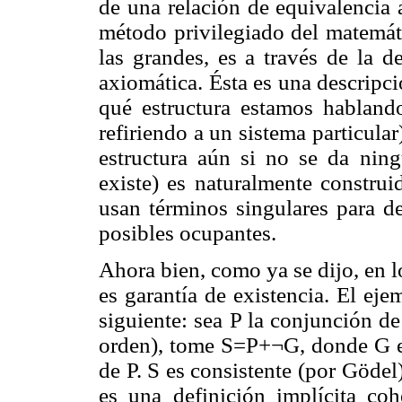
de una relación de equivalencia a
método privilegiado del matemáti
las grandes, es a través de la de
axiomática. Ésta es una descripci
qué estructura estamos habland
refiriendo a un sistema particula
estructura aún si no se da ning
existe) es naturalmente constr
usan términos singulares para de
posibles ocupantes.
Ahora bien, como ya se dijo, en 
es garantía de existencia. El ej
siguiente: sea P la conjunción d
orden), tome S=P+¬G, donde G es
de P. S es consistente (por Göde
es una definición implícita coh