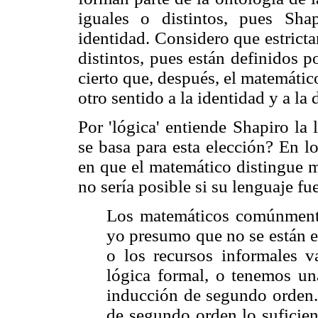
iguales o distintos, pues Sh
identidad. Considero que estrict
distintos, pues están definidos p
cierto que, después, el matemátic
otro sentido a la identidad y a la 
Por 'lógica' entiende Shapiro la
se basa para esta elección? En l
en que el matemático distingue m
no sería posible si su lenguaje fu
Los matemáticos comúnmente
yo presumo que no se están e
o los recursos informales v
lógica formal, o tenemos un
inducción de segundo orden. 
de segundo orden lo suficien