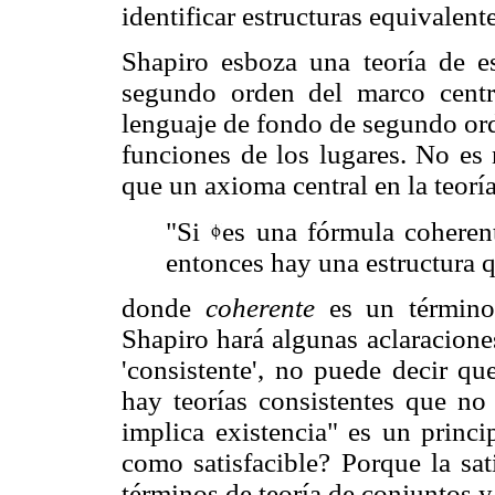
identificar estructuras equivalent
Shapiro esboza una teoría de e
segundo orden del marco centr
lenguaje de fondo de segundo ord
funciones de los lugares. No es n
que un axioma central en la teoría
"Si
es una fórmula coheren
entonces hay una estructura q
donde
coherente
es un término
Shapiro hará algunas aclaracione
'consistente', no puede decir q
hay teorías consistentes que no 
implica existencia" es un princi
como satisfacible? Porque la sat
términos de teoría de conjuntos y