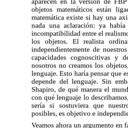
aparecen en la versión de FBP 
objetos matemáticos están liga
matemática existe si hay una axi
nada una aclaración: ya había
incompatibilidad entre el realism
los objetos. El realista ordin
independientemente de nuestros
capacidades cognoscitivas y d
nosotros no creamos los objetos
lenguaje. Esto haría pensar que e
depende del lenguaje. Sin emba
Shapiro, de qué manera el mund
con qué lenguaje lo describamos,
sería si sostuviera que nues
posibles, es objetivo e independi
Veamos ahora un argumento en f