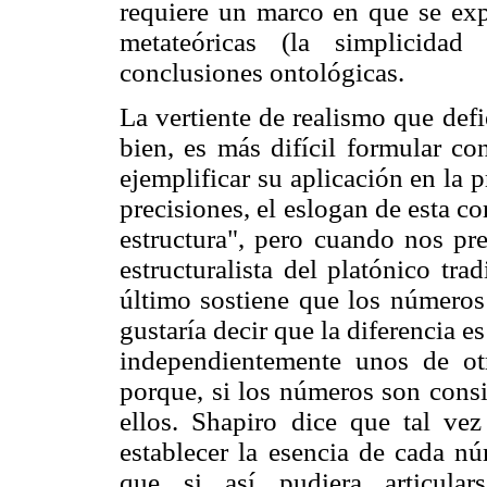
requiere un marco en que se ex
metateóricas (la simplicidad
conclusiones ontológicas.
La vertiente de realismo que def
bien, es más difícil formular co
ejemplificar su aplicación en la 
precisiones, el eslogan de esta co
estructura", pero cuando nos pre
estructuralista del platónico tra
último sostiene que los números
gustaría decir que la diferencia e
independientemente unos de otr
porque, si los números son consi
ellos. Shapiro dice que tal ve
establecer la esencia de cada nú
que si así pudiera articular