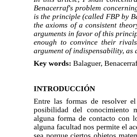
Benacerraf's problem concerning t
is the principle (called FBP by B
the axioms of a consistent theor
arguments in favor of this princi
enough to convince their rivals
argument of indispensability, as 
Key words:
Balaguer, Benacerraf,
INTRODUCCIÓN
Entre las formas de resolver el
posibilidad del conocimiento
alguna forma de contacto con lo
alguna facultad nos permite el ac
sea porque ciertos objetos mate