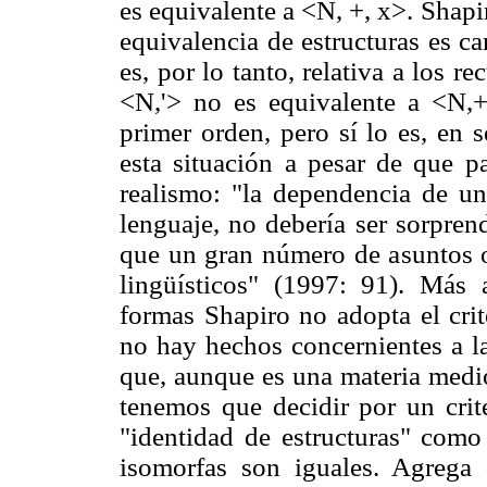
es equivalente a <N, +, x>. Shap
equivalencia de estructuras es ca
es, por lo tanto, relativa a los r
<N,'> no es equivalente a <N,+,
primer orden, pero sí lo es, en
esta situación a pesar de que pa
realismo: "la dependencia de una
lenguaje, no debería ser sorpren
que un gran número de asuntos o
lingüísticos" (1997: 91). Más 
formas Shapiro no adopta el crit
no hay hechos concernientes a la
que, aunque es una materia medi
tenemos que decidir por un cri
"identidad de estructuras" como 
isomorfas son iguales. Agrega 