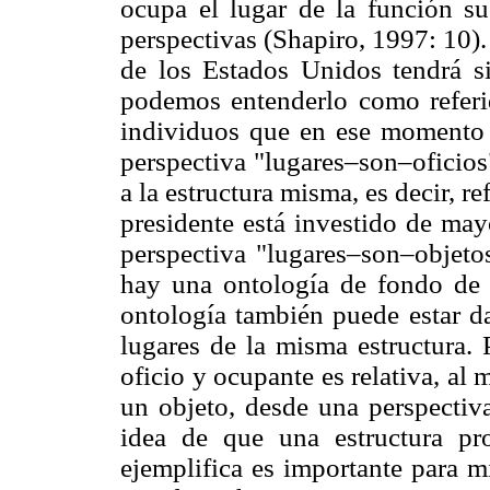
ocupa el lugar de la función s
perspectivas (Shapiro, 1997: 10).
de los Estados Unidos tendrá s
podemos entenderlo como referid
individuos que en ese momento o
perspectiva "lugares–son–oficio
a la estructura misma, es decir, re
presidente está investido de may
perspectiva "lugares–son–objetos
hay una ontología de fondo de 
ontología también puede estar da
lugares de la misma estructura. P
oficio y ocupante es relativa, al 
un objeto, desde una perspectiva
idea de que una estructura p
ejemplifica es importante para m