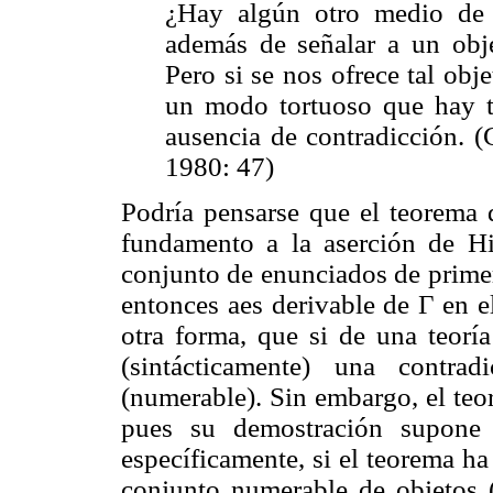
¿Hay algún otro medio de d
además de señalar a un obje
Pero si se nos ofrece tal ob
un modo tortuoso que hay t
ausencia de contradicción. (
1980: 47)
Podría pensarse que el teorema
fundamento a la aserción de Hi
conjunto de enunciados de primer
entonces aes derivable de Γ en e
otra forma, que si de una teorí
(sintácticamente) una contra
(numerable). Sin embargo, el te
pues su demostración supone 
específicamente, si el teorema h
conjunto numerable de objetos (