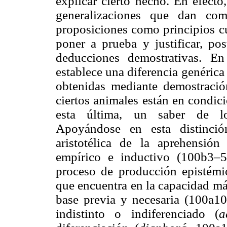
explicar cierto hecho. En efecto
generalizaciones que dan com
proposiciones como principios cu
poner a prueba y justificar, po
deducciones demostrativas. E
establece una diferencia genérica
obtenidas mediante demostraci
ciertos animales están en condic
esta última, un saber de lo
Apoyándose en esta distinción,
aristotélica de la aprehensión
empírico e inductivo (100b3–5)
proceso de producción epistémi
que encuentra en la capacidad má
base previa y necesaria (100a1
indistinto o indiferenciado (
a