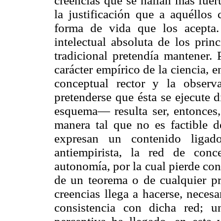
creencias que se hallan más fuer
la justificación que a aquéllos
forma de vida que los acepta. 
intelectual absoluta de los prin
tradicional pretendía mantener. P
carácter empírico de la ciencia, 
conceptual rector y la obser
pretenderse que ésta se ejecute 
esquema— resulta ser, entonces
manera tal que no es factible d
expresan un contenido ligado
antiempirista, la red de conc
autonomía, por la cual pierde con
de un teorema o de cualquier pr
creencias llega a hacerse, neces
consistencia con dicha red; u