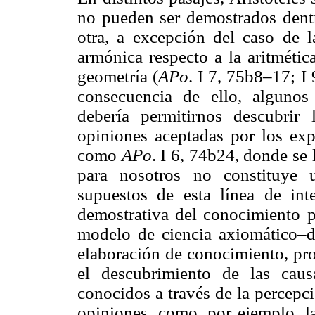
no pueden ser demostrados dent
otra, a excepción del caso de l
armónica respecto a la aritmétic
geometría (
APo
. I 7, 75b8–17; 
consecuencia de ello, algunos 
debería permitirnos descubrir
opiniones aceptadas por los exp
como
APo
. I 6, 74b24, donde se 
para nosotros no constituye 
supuestos de esta línea de int
demostrativa del conocimiento p
modelo de ciencia axiomático–d
elaboración de conocimiento, pro
el descubrimiento de las caus
conocidos a través de la percepc
opiniones, como, por ejemplo, la