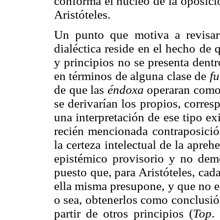
conforma el núcleo de la oposició
Aristóteles.
Un punto que motiva a revisar l
dialéctica reside en el hecho de q
y principios no se presenta dent
en términos de alguna clase de
f
de que las
éndoxa
operaran como 
se derivarían los propios, corresp
una interpretación de ese tipo e
recién mencionada contraposición
la certeza intelectual de la apreh
epistémico provisorio y no demo
puesto que, para Aristóteles, cada
ella misma presupone, y que no e
o sea, obtenerlos como conclusió
partir de otros principios (
Top
.