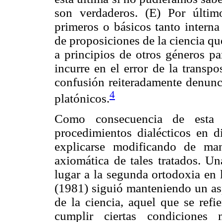
son verdaderos. (E) Por últim
primeros o básicos tanto intern
de proposiciones de la ciencia qu
a principios de otros géneros pa
incurre en el error de la transp
confusión reiteradamente denunci
4
platónicos.
Como consecuencia de esta le
procedimientos dialécticos en di
explicarse modificando de man
axiomática de tales tratados. Un
lugar a la segunda ortodoxia en 
(1981) siguió manteniendo un asp
de la ciencia, aquel que se refi
cumplir ciertas condiciones 