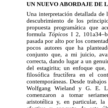
UN NUEVO ABORDAJE DE 
Una interpretación detallada de l
descubrimiento de los principi
propuesta programática que ace
formula
Tópicos
I 2, 101a34–b
pasada por alto por los comentad
pocos autores que ha plantead
conjunto que, a mi juicio, av
correcta, dando lugar a un genu
del estagirita; un enfoque que
filosófica fructífera en el co
contemporáneas. Desde trabajos
Wolfgang Wieland y G. E. L.
comenzaron a tomar seriamen
aristotélica y, en particular, l