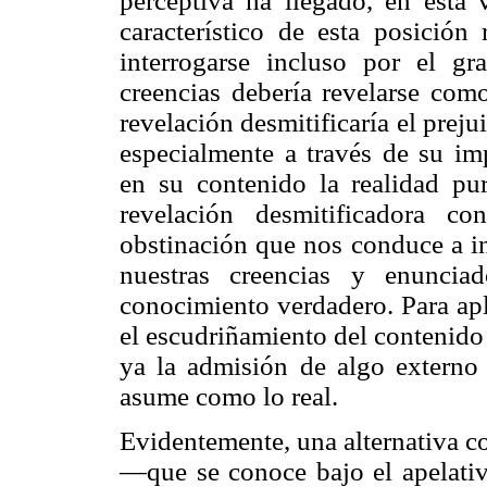
perceptiva ha llegado, en esta 
característico de esta posición
interrogarse incluso por el g
creencias debería revelarse com
revelación desmitificaría el preju
especialmente a través de su imp
en su contenido la realidad pu
revelación desmitificadora co
obstinación que nos conduce a in
nuestras creencias y enuncia
conocimiento verdadero. Para apl
el escudriñamiento del contenido
ya la admisión de algo externo
asume como lo real.
Evidentemente, una alternativa co
—que se conoce bajo el apelativ