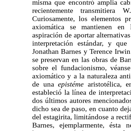
misma que encontró amplia cabi
recientemente transmitiera
Curiosamente, los elementos pri
axiomática se mantienen en l
aspiración de aportar alternativa
interpretación estándar, y que
Jonathan Barnes y Terence Irwin
se preservan en las obras de Bar
sobre el fundacionismo, véanse
axiomático y a la naturaleza antif
de una
epistéme
aristotélica,
estableció la línea de interpreta
dos últimos autores mencionados,
dicho sea de paso, en cuanto deja
del estagirita, limitándose a recti
Barnes, ejemplarmente, ésta n