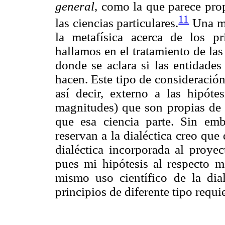
general
, como la que parece prop
11
las ciencias particulares.
Una mu
la metafísica acerca de los pri
hallamos en el tratamiento de la
donde se aclara si las entidade
hacen. Este tipo de consideració
así decir, externo a las hipóte
magnitudes) que son propias de u
que esa ciencia parte. Sin emb
reservan a la dialéctica creo qu
dialéctica incorporada al proye
pues mi hipótesis al respecto m
mismo uso científico de la dia
principios de diferente tipo requ