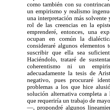
como también con su contrincante
un empirismo y realismo ingenuo
una interpretación más solvente 
rol de las creencias en la epist
emprenderé, entonces, una exp
ocupan en común la dialéctica 
consideraré algunos elementos t
suscribir que ella sea suficien
Haciéndolo, trataré de sustent
coherentismo ni un empiri
adecuadamente la tesis de Aris
negativo, pues procuraré iden
problemas a los que hice alusi
solución alternativa completa a
que requeriría un trabajo de may
—, propondré algunos lineamien