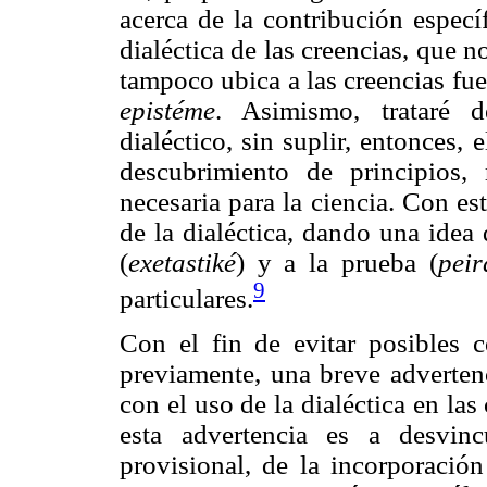
acerca de la contribución especí
dialéctica de las creencias, que n
tampoco ubica a las creencias fue
epistéme
. Asimismo, trataré 
dialéctico, sin suplir, entonces,
descubrimiento de principios,
necesaria para la ciencia. Con esto
de la dialéctica, dando una idea
(
exetastiké
) y a la prueba (
peir
9
particulares.
Con el fin de evitar posibles c
previamente, una breve advertenc
con el uso de la dialéctica en las
esta advertencia es a desvin
provisional, de la incorporación