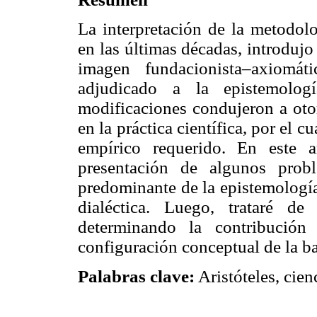
La interpretación de la metodolog
en las últimas décadas, introduj
imagen fundacionista–axiomát
adjudicado a la epistemologí
modificaciones condujeron a otor
en la práctica científica, por el c
empírico requerido. En este ar
presentación de algunos probl
predominante de la epistemología 
dialéctica. Luego, trataré d
determinando la contribución
configuración conceptual de la ba
Palabras clave:
Aristóteles, cienc