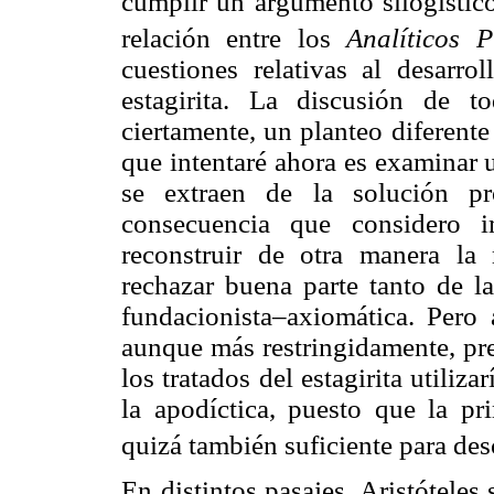
cumplir un argumento silogístico
relación entre los
Analíticos 
cuestiones relativas al desarro
estagirita. La discusión de to
ciertamente, un planteo diferent
que intentaré ahora es examinar 
se extraen de la solución pr
consecuencia que considero i
reconstruir de otra manera la 
rechazar buena parte tanto de l
fundacionista–axiomática. Pero 
aunque más restringidamente, pre
los tratados del estagirita utiliz
la apodíctica, puesto que la pr
quizá también suficiente para desc
En distintos pasajes, Aristóteles