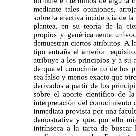
formule en términos de alguna 
mediante tales opiniones, arroj
sobre la efectiva incidencia de la
plantea, en su teoría de la cie
propios y genéricamente unívoco
demuestran ciertos atributos. A l
tipo entraña el anterior requisi
atribuye a los principios y a su 
de que el conocimiento de los pr
sea falso y menos exacto que otr
derivados a partir de los princi
sobre el aporte científico de la
interpretación del conocimiento 
inmediata provista por una facul
demostrativa y que, por ello mis
intrínseca a la tarea de buscar 