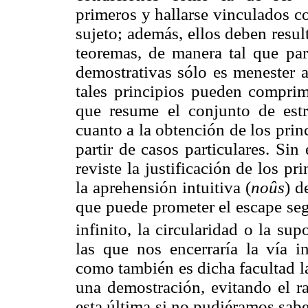
primeros y hallarse vinculados c
sujeto; además, ellos deben resul
teoremas, de manera tal que pa
demostrativas sólo es menester a
tales principios pueden compri
que resume el conjunto de estr
cuanto a la obtención de los princ
partir de casos particulares. Sin
reviste la justificación de los pr
la aprehensión intuitiva (
noûs
) d
que puede prometer el escape seg
infinito, la circularidad o la sup
las que nos encerraría la vía in
como también es dicha facultad l
una demostración, evitando el ra
esta última si no pudiéramos sabe