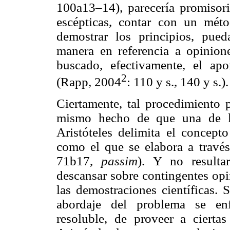
100a13–14), parecería promisori
escépticas, contar con un méto
demostrar los principios, pue
manera en referencia a opinion
buscado, efectivamente, el apor
2
(Rapp, 2004
: 110 y s., 140 y s.).
Ciertamente, tal procedimiento p
mismo hecho de que una de las
Aristóteles delimita el concept
como el que se elabora a travé
71b17,
passim
). Y no resultar
descansar sobre contingentes opi
las demostraciones científicas. 
abordaje del problema se enfr
resoluble, de proveer a cierta