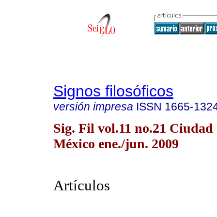
Signos filosóficos
versión impresa
ISSN
1665-132
Sig. Fil vol.11 no.21 Ciudad
México ene./jun. 2009
Artículos