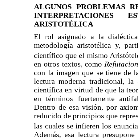
ALGUNOS PROBLEMAS RE
INTERPRETACIONES 
ARISTOTÉLICA
El rol asignado a la dialéctica
metodología aristotélica y, par
científico que el mismo Aristótel
en otros textos, como
Refutacion
con la imagen que se tiene de la 
lectura moderna tradicional, la
científica en virtud de que la teo
en términos fuertemente antifal
Dentro de esa visión, por axio
reducido de principios que repre
las cuales se infieren los enunci
Además, esa lectura presupone 