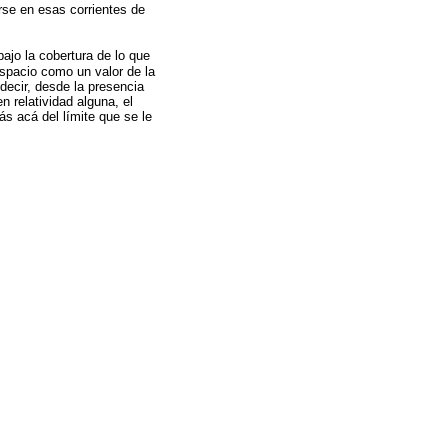
rse en esas corrientes de
bajo la cobertura de lo que
espacio como un valor de la
decir, desde la presencia
 relatividad alguna, el
s acá del límite que se le