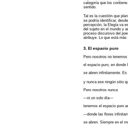
categoría que los contiene
sentido.
Tal es la cuestión que plan
se podría identificar, des
percepción, la Elegía va e
del sujeto en el mundo y a
proceso discursivo del poe
atribuye. Lo que está más a
3. El espacio puro
Pero nosotros no tenemos n
el espacio puro, en donde l
se abren infinitamente. E
y nunca ese ningún sitio q
Pero nosotros nunca
—ni un solo día—
tenemos el espacio puro a
—donde las flores infinita
se abren. Siempre en el 