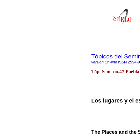
Tópicos del Semin
versión On-line
ISSN
2594-
Tóp. Sem no.47 Puebla
Los lugares y el e
The Places and the 