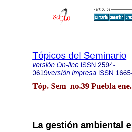
Tópicos del Seminario
versión On-line
ISSN
2594-
0619
versión impresa
ISSN
1665
Tóp. Sem no.39 Puebla ene.
La gestión ambiental e