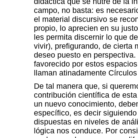
didáctica que se nutre de la in
campo, no basta: es necesari
el material discursivo se rec
propio, lo aprecien en su just
les permita discernir lo que 
vivir), prefigurando, de cierta
deseo puesto en perspectiva.
favorecido por estos espacios
llaman atinadamente Círculos
De tal manera que, si querem
contribución científica de est
un nuevo conocimiento, debe
específico, es decir siguiendo
dispuestas en niveles de anál
lógica nos conduce. Por consi