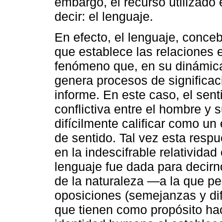
embargo, el recurso utilizado
decir: el lenguaje.
En efecto, el lenguaje, conc
que establece las relaciones en
fenómeno que, en su dinámi
genera procesos de significaci
informe. En este caso, el sen
conflictiva entre el hombre y
difícilmente calificar como un
de sentido. Tal vez esta resp
en la indescifrable relatividad
lenguaje fue dada para decirn
de la naturaleza —a la que 
oposiciones (semejanzas y dif
que tienen como propósito ha