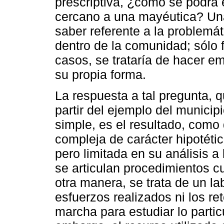
prescriptiva, ¿cómo se podrá
cercano a una mayéutica? Un
saber referente a la problemá
dentro de la comunidad; sólo f
casos, se trataría de hacer em
su propia forma.
La respuesta a tal pregunta, 
partir del ejemplo del municip
simple, es el resultado, como
compleja de carácter hipotétic
pero limitada en su análisis a 
se articulan procedimientos cu
otra manera, se trata de un la
esfuerzos realizados ni los r
marcha para estudiar lo particu