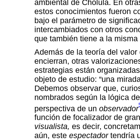
ambiental de Cholula. En otra
estos conocimientos fueron co
bajo el parámetro de signific
intercambiados con otros cono
que también tiene a la misma 
Además de la teoría del valor
encierran, otras valorizacione
estrategias están organizadas
objeto de estudio: “una mirada
Debemos observar que, curios
nombrados según la lógica de 
perspectiva de un
observador
función de focalizador de gra
visualista,
es decir, concreta
aún, este
espectador
tendría 