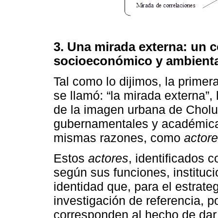
3. Una mirada externa: un c
socioeconómico y ambienta
Tal como lo dijimos, la primer
se llamó: “la mirada externa”,
de la imagen urbana de Cholul
gubernamentales y académicas
mismas razones, como
actor
Estos
actores
, identificados 
según sus funciones, instituci
identidad que, para el estrate
investigación de referencia, 
corresponden al hecho de dar