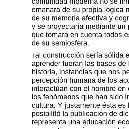
comunidad moderna no se limi
emanara de su propia lógica n
de su memoria afectiva y cogn
y se proyectaría mediante un
que tomara en cuenta todos es
de su semiosfera.
Tal construcción sería sólida
aprender fueran las bases de l
historia, instancias que nos p
percepción humana de los aco
interactúan con el hombre en
los fenómenos que han sido in
cultura. Y justamente ésta es 
posibilitó la publicación de dic
representa una educación ecol