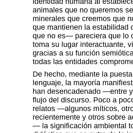
identidad humana al establece
animales que no queremos ser 
minerales que creemos que no
que mantienen la estabilidad d
que no es— pareciera que lo
toma su lugar interactuante, v
gracias a su función semiótic
todas las entidades comprome
De hecho, mediante la puesta
lenguaje, la mayoría manifiest
han desencadenado —entre y 
flujo del discurso. Poco a poc
relatos —algunos míticos, otro
recientemente y otros sobre a
— la significación ambiental 