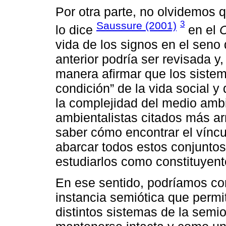
Por otra parte, no olvidemos 
3
Saussure (2001)
lo dice
en el
vida de los signos en el seno d
anterior podría ser revisada y
manera afirmar que los sistem
condición” de la vida social y
la complejidad del medio ambi
ambientalistas citados más ar
saber cómo encontrar el víncu
abarcar todos estos conjunto
estudiarlos como constituyente
En ese sentido, podríamos co
instancia semiótica que permit
distintos sistemas de la semi