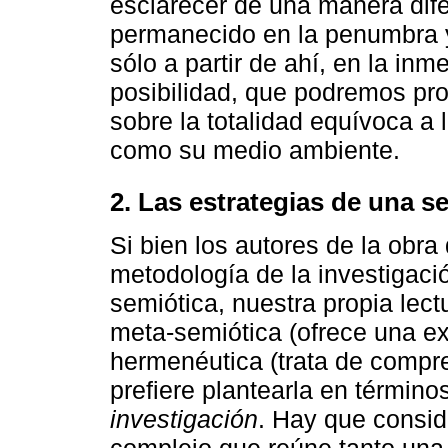
esclarecer de una manera dif
permanecido en la penumbra y
sólo a partir de ahí, en la in
posibilidad, que podremos pr
sobre la totalidad equívoca a
como su medio ambiente.
2. Las estrategias de una s
Si bien los autores de la obr
metodología de la investigaci
semiótica, nuestra propia lect
meta-semiótica (ofrece una exp
hermenéutica (trata de compren
prefiere plantearla en términ
investigación
. Hay que consid
complejo que reúne tanto una 