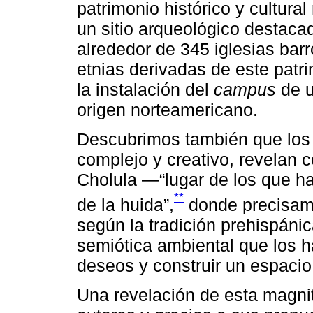
patrimonio histórico y cultural
un sitio arqueológico destaca
alrededor de 345 iglesias bar
etnias derivadas de este patr
la instalación del
campus
de u
origen norteamericano.
Descubrimos también que los a
complejo y creativo, revelan 
Cholula —“lugar de los que ha
**
de la huida”,
donde precisame
según la tradición prehispán
semiótica ambiental que los 
deseos y construir un espacio
Una revelación de esta magnit