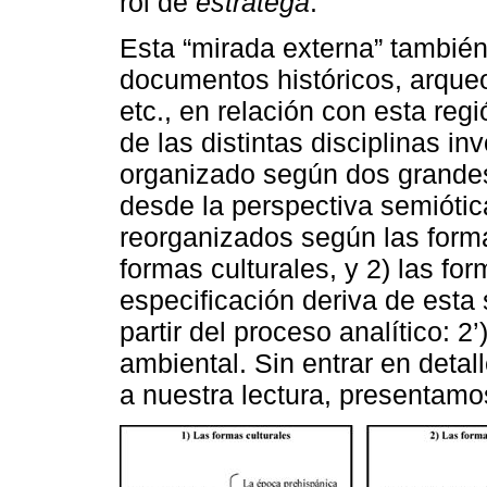
rol de
estratega
.
Esta “mirada externa” también 
documentos históricos, arqueo
etc., en relación con esta reg
de las distintas disciplinas 
organizado según dos grandes 
desde la perspectiva semióti
reorganizados según las forma
formas culturales, y 2) las f
especificación deriva de esta
partir del proceso analítico: 2
ambiental. Sin entrar en detal
a nuestra lectura, presentamo