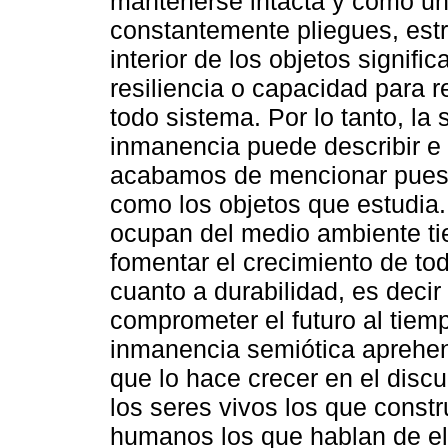
mantenerse intacta y como un
constantemente pliegues, estra
interior de los objetos signifi
resiliencia o capacidad para re
todo sistema. Por lo tanto, la
inmanencia puede describir e i
acabamos de mencionar puest
como los objetos que estudia.
ocupan del medio ambiente ti
fomentar el crecimiento de tod
cuanto a durabilidad, es decir 
comprometer el futuro al tiem
inmanencia semiótica aprehen
que lo hace crecer en el disc
los seres vivos los que const
humanos los que hablan de ell