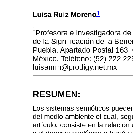
1
Luisa Ruiz Moreno
1
Profesora e investigadora de
de la Significación de la Be
Puebla. Apartado Postal 163,
México. Teléfono: (52) 222 22
luisanrm@prodigy.net.mx
RESUMEN:
Los sistemas semióticos pueden 
del medio ambiente el cual, seg
artículo, consiste en la relación