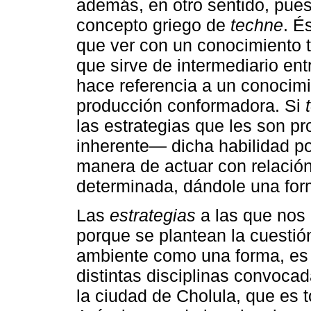
además, en otro sentido, pues
concepto griego de
techne
. É
que ver con un conocimiento t
que sirve de intermediario entr
hace referencia a un conocim
producción conformadora. Si
las estrategias que les son 
inherente— dicha habilidad p
manera de actuar con relación
determinada, dándole una for
Las
estrategias
a las que nos 
porque se plantean la cuestió
ambiente como una forma, es d
distintas disciplinas convoca
la ciudad de Cholula, que es 