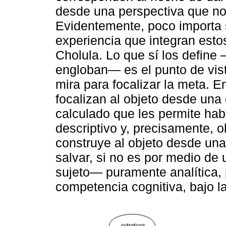
desde una perspectiva que no 
Evidentemente, poco importa s
experiencia que integran est
Cholula. Lo que sí los define
engloban— es el punto de vist
mira para focalizar la meta. 
focalizan al objeto desde una c
calculado que les permite habl
descriptivo y, precisamente, o
construye al objeto desde un
salvar, si no es por medio de
sujeto— puramente analítica,
competencia cognitiva, bajo 