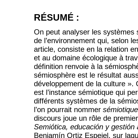
RÉSUMÉ :
On peut analyser les systèmes 
de l’environnement qui, selon le
article, consiste en la relation 
et au domaine écologique à traver
définition renvoie à la sémiosph
sémiosphère est le résultat auss
développement de la culture ». 
est l’instance sémiotique qui per
différents systèmes de la sémi
l’on pourrait nommer
sémiotique
discours joue un rôle de premier
Semiótica, educación y gestión 
Benjamín Ortiz Espejel, sur laque