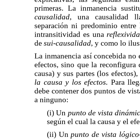
primeras. La inmanencia sustit
causalidad
, una causalidad 
separación ni predominio entre 
intransitividad es una
reflexivid
de
sui-causalidad
, y como lo ilus
La inmanencia así concebida no el
efectos, sino que la reconfigura
causa) y sus partes (los efectos),
la causa y los efectos.
Para lleg
debe contener dos puntos de vist
a ninguno:
(i) Un
punto de vista dinámi
según el cual la causa y el ef
(ii) Un
punto de vista lógic