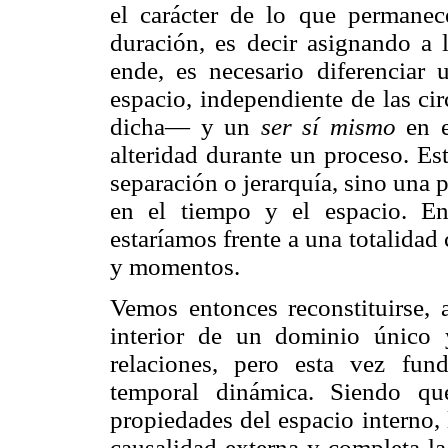
el carácter de lo que permanec
duración, es decir asignando a 
ende, es necesario diferenciar
espacio, independiente de las c
dicha— y un
ser sí mismo
en e
alteridad durante un proceso. E
separación o jerarquía, sino una p
en el tiempo y el espacio. En
estaríamos frente a una totalidad 
y momentos.
Vemos entonces reconstituirse, 
interior de un dominio único 
relaciones, pero esta vez fun
temporal dinámica. Siendo qu
propiedades del espacio interno,
causalidad externa y completa la