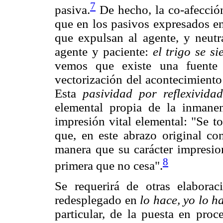
7
pasiva.
De hecho, la co-afecció
que en los pasivos expresados en
que expulsan al agente, y neutra
agente y paciente:
el trigo se s
vemos que existe una fuente 
vectorización del acontecimiento
Esta
pasividad por reflexividad
elemental propia de la inmane
impresión vital elemental: "Se t
que, en este abrazo original co
manera que su carácter impresion
8
primera que no cesa".
Se requerirá de otras elabora
redesplegado en
lo hace, yo lo h
particular, de la puesta en proc