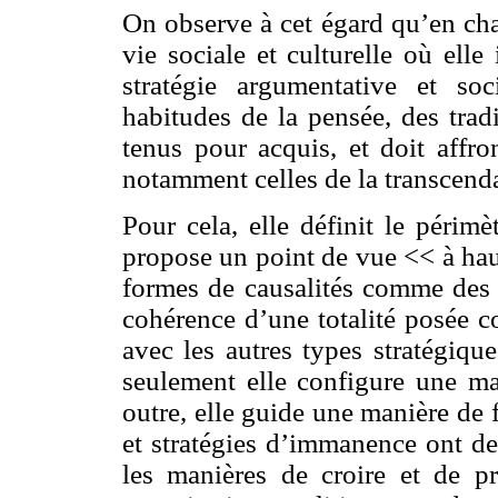
On observe à cet égard qu’en ch
vie sociale et culturelle où elle
stratégie argumentative et so
habitudes de la pensée, des trad
tenus pour acquis, et doit affron
notamment celles de la transcend
Pour cela, elle définit le périmè
propose un point de vue << à hau
formes de causalités comme des d
cohérence d’une totalité posée c
avec les autres types stratégiq
seulement elle configure une ma
outre, elle guide une manière de 
et stratégies d’immanence ont de
les manières de croire et de pr