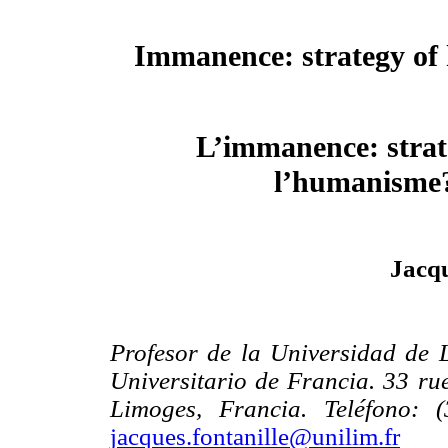
Immanence: strategy o
L’immanence: strat
l’humanisme
Jacqu
Profesor de la Universidad de 
Universitario de Francia. 33 r
Limoges, Francia. Teléfono:
jacques.fontanille@unilim.fr