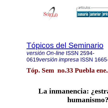
Tópicos del Seminario
versión On-line
ISSN
2594-
0619
versión impresa
ISSN
1665
Tóp. Sem no.33 Puebla ene.
La inmanencia: ¿estra
humanismo