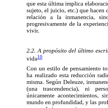
que esta última implica elaboraci
sujeto, el juicio, etc.) que hace
relación a la inmanencia, si
progresivamente de la experienc
vivir.
2.2. A propósito del último escri
10
vida
Con un estilo de pensamiento tot
ha realizado esta reducción radi
misma. Según Deleuze, inmanenc
(una trascendencia), ni pers
únicamente acontecimientos, si
mundo en profundidad, y las prof