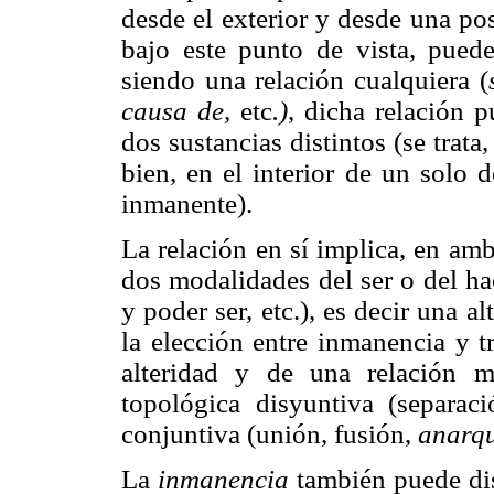
desde el exterior y desde una pos
bajo este punto de vista, pued
siendo una relación cualquiera (
causa de,
etc
.)
, dicha relación 
dos sustancias distintos (se trata
bien, en el interior de un solo 
inmanente).
La relación en sí implica, en amb
dos modalidades del ser o del ha
y poder ser, etc.), es decir una a
la elección entre inmanencia y t
alteridad y de una relación m
topológica disyuntiva (separaci
conjuntiva (unión, fusión,
anarq
La
inmanencia
también puede dis