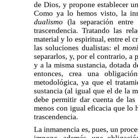
de Dios, y propone establecer un
Como ya lo hemos visto, la i
dualismo
(la separación entre
trascendencia. Tratando las rela
material y lo espiritual, entre el c
las soluciones dualistas: el
mon
separarlos, y, por el contrario, 
y a la misma sustancia, dotada d
entonces, crea una obligació
metodológica, ya que el tratamie
sustancia (al igual que el de la 
debe permitir dar cuenta de las 
menos con igual eficacia que lo h
trascendencia.
La inmanencia es, pues, un proce
impone, además, una obligació