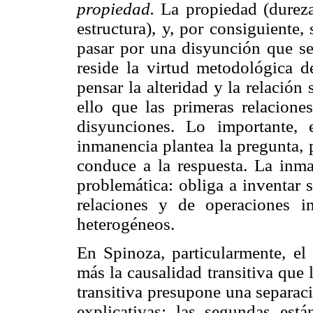
propiedad.
La propiedad (dureza
estructura), y, por consiguiente,
pasar por una disyunción que se
reside la virtud metodológica d
pensar la alteridad y la relación
ello que las primeras relacion
disyunciones. Lo importante,
inmanencia plantea la pregunta, 
conduce a la respuesta. La inma
problemática: obliga a inventar s
relaciones y de operaciones in
heterogéneos.
En Spinoza, particularmente, el
más la causalidad transitiva que 
transitiva presupone una separac
explicativas; las segundas est