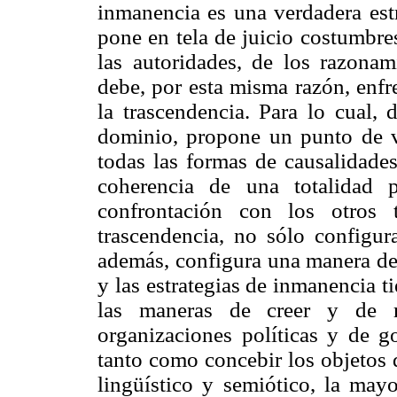
inmanencia es una verdadera estr
pone en tela de juicio costumbres
las autoridades, de los razona
debe, por esta misma razón, enfren
la trascendencia. Para lo cual, 
dominio, propone un punto de vi
todas las formas de causalidade
coherencia de una totalidad 
confrontación con los otros 
trascendencia, no sólo configur
además, configura una manera de 
y las estrategias de inmanencia t
las maneras de creer y de r
organizaciones políticas y de g
tanto como concebir los objetos d
lingüístico y semiótico, la may