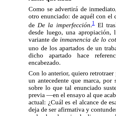
Como se advertirá de inmediato,
otro enunciado: de aquél con el 
1
de
De la imperfección
.
El tras
desde luego, una apropiación, l
variante de
inmanencia de lo co
uno de los apartados de un traba
dicho apartado hace referen
encabezado.
Con lo anterior, quiero retrotraer
un antecedente que marca, por sí
sobre lo que tal enunciado sust
previa —en el ensayo al que acab
actual: ¿Cuál es el alcance de es
deja de ser afirmativa y contunden