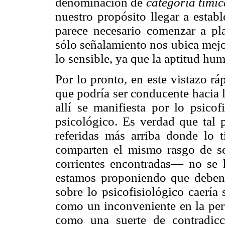
denominación de
categoría tímic
nuestro propósito llegar a estab
parece necesario comenzar a pla
sólo señalamiento nos ubica mejo
lo sensible, ya que la aptitud hum
Por lo pronto, en este vistazo rá
que podría ser conducente hacia 
allí se manifiesta por lo psico
psicológico. Es verdad que tal p
referidas más arriba donde lo 
comparten el mismo rasgo de ser
corrientes encontradas— no se 
estamos proponiendo que deben e
sobre lo psicofisiológico caería
como un inconveniente en la pers
como una suerte de contradic