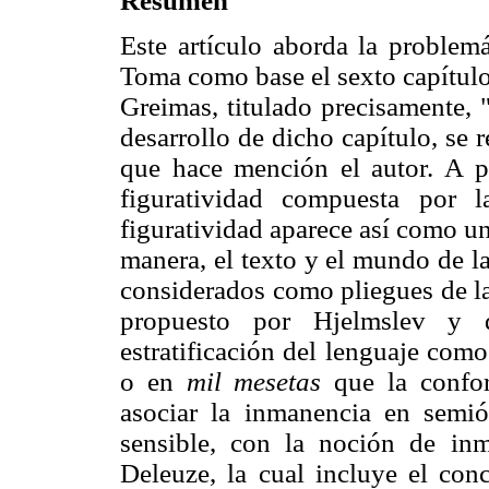
Resumen
Este artículo aborda la problemá
Toma como base el sexto capítul
Greimas, titulado precisamente, 
desarrollo de dicho capítulo, se r
que hace mención el autor. A pa
figuratividad compuesta por l
figuratividad aparece así como un
manera, el texto y el mundo de l
considerados como pliegues de l
propuesto por Hjelmslev y d
estratificación del lenguaje como
o en
mil mesetas
que la confor
asociar la inmanencia en semió
sensible, con la noción de inm
Deleuze, la cual incluye el co