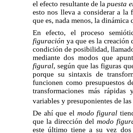
el efecto resultante de la
puesta e
esto nos lleva a considerar a la
que es, nada menos, la dinámica q
En efecto, el proceso semiót
figuración
ya que es la creación 
condición de posibilidad, llama
mediante dos modos que apunta
figural
, según que las figuras q
porque su sintaxis de transfo
funcionen como presupuestos de 
transformaciones más rápidas y
variables y presuponientes de las 
De ahí que el
modo figural
tiend
que la dirección del
modo figur
este último tiene a su vez do