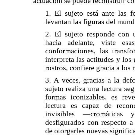
actuación se puede reconstruir co
1. El sujeto está ante las f
levantan las figuras del mund
2. El sujeto responde con u
hacia adelante, viste es
conformaciones, las trans
interpreta las actitudes y los
rostros, confiere gracia a los
3. A veces, gracias a la def
sujeto realiza una lectura seg
formas iconizables, es reve
lectura es capaz de recono
invisibles —cromáticas 
desfigurados con respecto a
de otorgarles nuevas signific