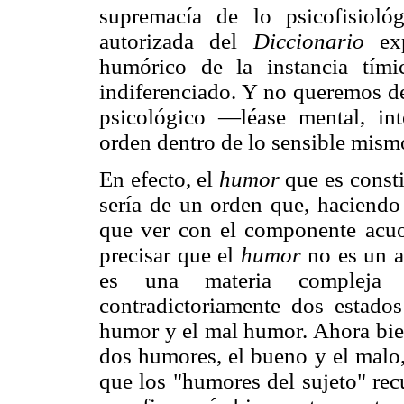
supremacía de lo psicofisioló
autorizada del
Diccionario
exp
humórico de la instancia tími
indiferenciado. Y no queremos de
psicológico —léase mental, int
orden dentro de lo sensible mismo
En efecto, el
humor
que es consti
sería de un orden que, haciendo
que ver con el componente acuo
precisar que el
humor
no es un ab
es una materia compleja 
contradictoriamente dos estados
humor y el mal humor. Ahora bie
dos humores, el bueno y el malo,
que los "humores del sujeto" rec