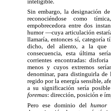
inteligible.
Sin embargo, la designación de
reconociéndose como tímic
empobrecedora entre dos instanci
humor —cuya articulación estaría
llamaría, entonces sí, categoría 
dicho, del aliento, a la que
consecuencia, esta última ser
corrientes encontradas: disfori
menos y cuyos extremos sería
denominar, para distinguirla de 
regido por la energía sensible, af
a su significación sería posibl
foremas
: dirección, posición e ím
Pero ese dominio del
humor