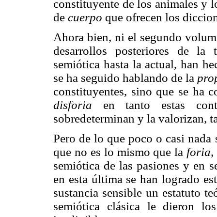
constituyente de los animales y 
de
cuerpo
que ofrecen los diccion
Ahora bien, ni el segundo volume
desarrollos posteriores de la
semiótica hasta la actual, han h
se ha seguido hablando de la
pro
constituyentes, sino que se ha 
disforia
en tanto estas contr
sobredeterminan y la valorizan, 
Pero de lo que poco o casi nada 
que no es lo mismo que la
foria
,
semiótica de las pasiones y en s
en esta última se han logrado es
sustancia sensible un estatuto t
semióti­ca clásica le dieron l