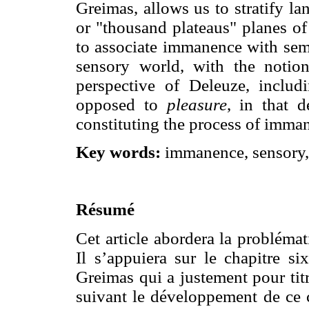
Greimas, allows us to stratify la
or "thousand plateaus" planes of
to associate immanence with semi
sensory world, with the notio
perspective of Deleuze, inclu
opposed to
pleasure
, in that d
constituting the process of imma
Key words:
immanence, sensory, f
Résumé
Cet article abordera la probléma
Il s’appuiera sur le chapitre s
Greimas qui a justement pour ti
suivant le développement de ce c