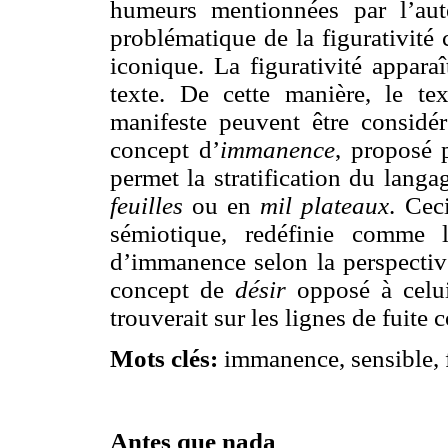
humeurs mentionnées par l’aute
problématique de la figurativité
iconique. La figurativité appar
texte. De cette manière, le te
manifeste peuvent être consid
concept d’
immanence
, proposé 
permet la stratification du lang
feuilles
ou en
mil plateaux
. Cec
sémiotique, redéfinie comme 
d’immanence selon la perspectiv
concept de
désir
opposé à celu
trouverait sur les lignes de fuite
Mots clés:
immanence, sensible, fi
Antes que nada