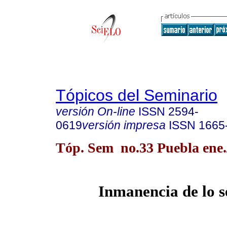
Tópicos del Seminario
versión On-line
ISSN
2594-
0619
versión impresa
ISSN
1665
Tóp. Sem no.33 Puebla ene.
Inmanencia de lo s