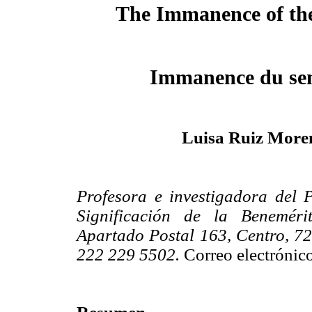
The Immanence of th
Immanence du sen
Luisa Ruiz More
Profesora e investigadora del 
Significación de la Benemér
Apartado Postal 163, Centro, 72
222 229 5502.
Correo electrónic