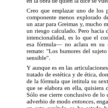
en la obra de quien la dice se vu
Creo que emplazar uno de los pi
componente menos explorado del 
un azar para Greimas y, mucho me
un riesgo calculado. Pero hacia 
intencionalidad, es lo que el c
esa fórmula— no aclara en su 
remate: "Los humores del sujeto 
sensible".
Y aunque es en las articulacione
tratado de estética y de ética, d
de la fórmula que intitula su se
que se elabora en ella, quisiera 
Sólo ese cierre conclusivo de lo
adverbio de modo
entonces
, enga