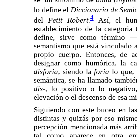
lo define el
Diccionario de Semió
4
del
Petit Robert.
Así, el hu
establecimiento de la categoría 
define, sirve como término —
semantismo que está vinculado a
propio cuerpo. Entonces, de a
designar como humórica, la ca
disforia
, siendo la
foria
lo que, 
semántica, se ha llamado tambi
dis-
, lo positivo o lo negativo
elevación o el descenso de esa mi
Siguiendo con este buceo en las
distintas y quizás por eso mismo
percepción mencionada más arrib
tal como aparece en otra e