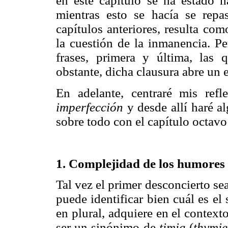
en este capítulo se ha estado 
mientras esto se hacía se repa
capítulos anteriores, resulta com
la cuestión de la inmanencia. Pe
frases, primera y última, las 
obstante, dicha clausura abre un 
En adelante, centraré mis ref
imperfección
y desde allí haré al
sobre todo con el capítulo octavo 
1. Complejidad de los humores
Tal vez el primer desconcierto se
puede identificar bien cuál es el 
en plural, adquiere en el contex
ser un sinónimo de
timia
(
thymie