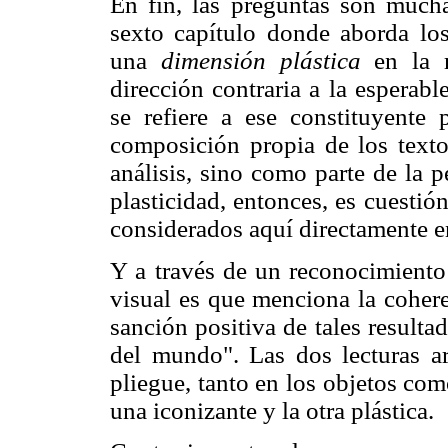
En fin, las preguntas son mucha
sexto capítulo donde aborda los
una
dimensión plástica
en la m
dirección contraria a la esperabl
se refiere a ese constituyente
composición propia de los textos
análisis, sino como parte de la p
plasticidad, entonces, es cuestión
considerados aquí directamente e
Y a través de un reconocimiento 
visual es que menciona la coher
sanción positiva de tales result
del mundo". Las dos lecturas a
pliegue, tanto en los objetos como
una iconizante y la otra plástica.