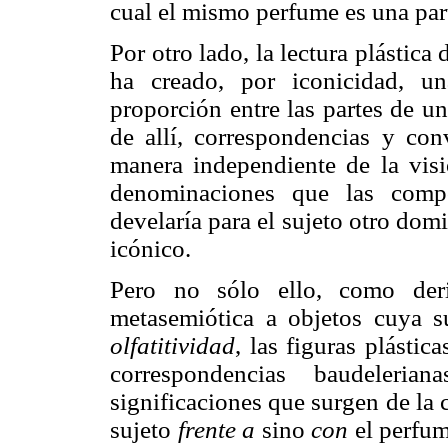
cual el mismo perfume es una par
Por otro lado, la lectura plástic
ha creado, por iconicidad, un
proporción entre las partes de un
de allí, correspondencias y con
manera independiente de la visi
denominaciones que las compo
develaría para el sujeto otro dom
icónico.
Pero no sólo ello, como deri
metasemiótica a objetos cuya su
olfatitividad
, las figuras plástic
correspondencias baudelerian
significaciones que surgen de la 
sujeto
frente a
sino
con
el perfum