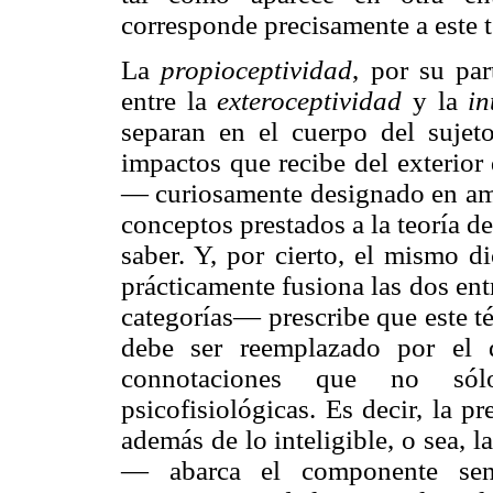
corresponde precisamente a este 
La
propioceptividad
, por su par
entre la
exteroceptividad
y la
in
separan en el cuerpo del sujeto
impactos que recibe del exterior 
— curiosamente designado en a
conceptos prestados a la teoría d
saber. Y, por cierto, el mismo d
prácticamente fusiona las dos ent
categorías— prescribe que este té
debe ser reemplazado por el
connotaciones que no sól
psicofisiológicas. Es decir, la 
además de lo inteligible, o sea, 
— abarca el componente sensi