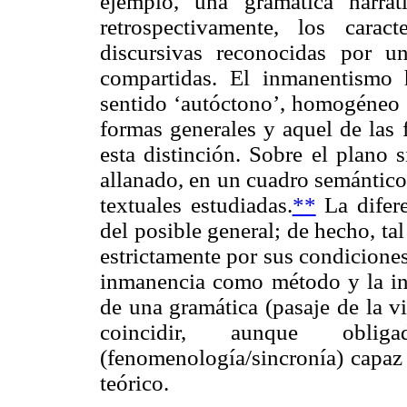
ejemplo, una gramática narrat
retrospectivamente, los carac
discursivas reconocidas por u
compartidas. El inmanentismo 
sentido ‘autóctono’, homogéneo e
formas generales y aquel de las 
esta distinción. Sobre el plano 
allanado, en un cuadro semántico
textuales estudiadas.
**
La difere
del posible general; de hecho, ta
estrictamente por sus condiciones 
inmanencia como método y la in
de una gramática (pasaje de la vi
coincidir, aunque obl
(fenomenología/sincronía) capaz 
teórico.