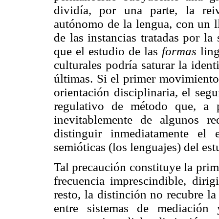
dividía, por una parte, la re
autónomo de la lengua, con un 
de las instancias tratadas por la
que el estudio de las
formas
ling
culturales podría saturar la ident
últimas. Si el primer movimien
orientación disciplinaria, el se
regulativo de método que, a p
inevitablemente de algunos re
distinguir inmediatamente el
semióticas (los lenguajes) del es
Tal precaución constituye la pri
frecuencia imprescindible, dirig
resto, la distinción no recubre l
entre sistemas de mediación 