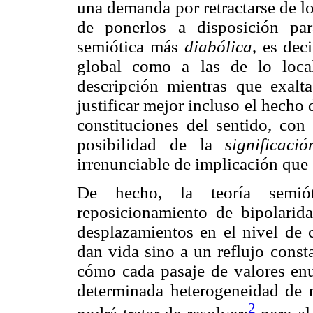
una demanda por retractarse de los
de ponerlos a disposición par
semiótica más
diabólica
, es dec
global como a las de lo loca
descripción mientras que exalta
justificar mejor incluso el hecho
constituciones del sentido, con
posibilidad de la
significació
irrenunciable de implicación que 
De hecho, la teoría semió
reposicionamiento de bipolarid
desplazamientos en el nivel de 
dan vida sino a un reflujo const
cómo cada pasaje de valores enu
determinada heterogeneidad de n
2