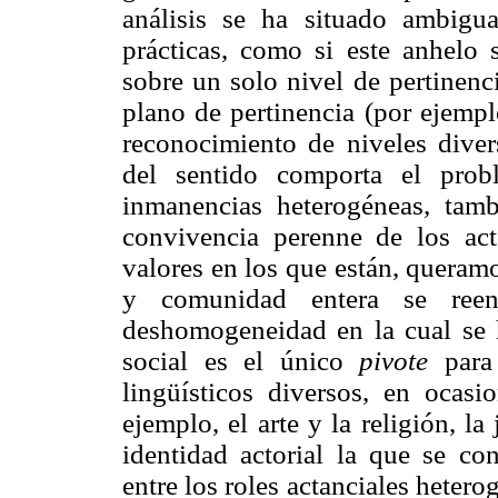
análisis se ha situado ambig
prácticas, como si este anhelo 
sobre un solo nivel de pertinenc
plano de pertinencia (por ejempl
reconocimiento de niveles diver
del sentido comporta el prob
inmanencias heterogéneas, tamb
convivencia perenne de los act
valores en los que están, queram
y comunidad entera se reenc
deshomogeneidad en la cual se h
social es el único
pivote
para 
lingüísticos diversos, en ocasi
ejemplo, el arte y la religión, la j
identidad actorial la que se co
entre los roles actanciales hetero