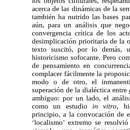
los objetos culturales, respetan
acerca de las dinámicas de la se
también ha nutrido las bases par
aún, para un análisis que nego
convergencia crítica de los ac
desimplicación prioritaria de la 
texto suscitó, por lo demás, 
historicismo sofocante. Pero com
de pensamiento en concurrencia
complacer fácilmente la proposic
modo o de otro, el inmanenti
superación de la dialéctica entre
ambiguo: por un lado, el anális
como un estudio
in vitro
, hi
principio, a la convocación de e
‘localismo’ extremo se resolvió