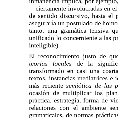
inmanencia implica, por ejemplo,
—ciertamente involucradas en el 
de sentido discursivo, hasta el
aseguraría un postulado de homog
tanto, una gramática tensiva q
unificado lo concerniente a las p
inteligible).
El reconocimiento justo de que
teorías
locales
de la significa
transformado en casi una coart
textos, instancias mediatrices e 
más reciente
semiótica de las p
ocasión de multiplicar los plan
práctica, estrategia, forma de v
relaciones con el ambiente se
gramaticales, de normas prácticas