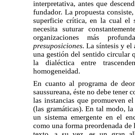
interpretativa, antes que descen
fundador. La propuesta consiste, 
superficie crítica, en la cual e
necesita suturar constanteme
organizaciones más profu
presuposiciones.
La síntesis y el 
una gestión del sentido circular 
la dialéctica entre trascend
homogeneidad.
En cuanto al programa de deont
saussureana, éste no debe tener c
las instancias que promueven el 
(las gramáticas). En tal modo, 
un sistema emergente en el enc
como una forma preordenada de la
texto, a su vez, es un gran al