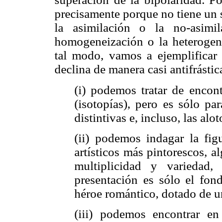
precisamente porque no tiene un s
la asimilación o la no-asimi
homogeneización o la heterogen
tal modo, vamos a ejemplificar c
declina de manera casi antifrástic
(i) podemos tratar de encon
(isotopías), pero es sólo pa
distintivas e, incluso, las alot
(ii) podemos indagar la figu
artísticos más pintorescos, a
multiplicidad y variedad
presentación es sólo el fon
héroe romántico, dotado de u
(iii) podemos encontrar en