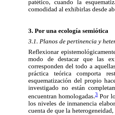
patético, cuando la esquemati
comodidad al exhibirlas desde aba
3. Por una ecología semiótica
3.1. Planos de pertinencia y het
Reflexionar epistemológicamente 
modo de destacar que las exi
corresponden del todo a aquellas
práctica teórica comporta res
esquematización del propio hace
investigado no están completam
3
encuentran homologadas.
Por lo
los niveles de inmanencia elabo
cuenta de que la heterogeneidad,