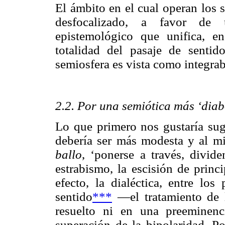
El ámbito en el cual operan los 
desfocalizado, a favor de 
epistemológico que unifica, e
totalidad del pasaje de sentid
semiosfera es vista como integrab
2.2. Por una semiótica más ‘diab
Lo que primero nos gustaría suge
debería ser más modesta y al mi
ballo
, ‘ponerse a través, divide
estrabismo, la escisión de princ
efecto, la dialéctica, entre los
sentido
***
—el tratamiento de 
resuelto ni en una preeminen
superación de la bipolaridad. Po