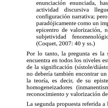
enunciación enunciada, ha
actividad discursiva lle
configuración narrativa; pero
paradójicamente como un impu
epicentro de valorización, n
subjetividad fenomenológ
(Coquet, 2007: 40 y ss.)
Por lo tanto, la pregunta es la 
encuentra en todos los niveles est
de la significación (sístole/diást
no debería también encontrar un 
la teoría, es decir, de su epis
homogeneizadores (inmanentis
reconocimiento y valorización de
La segunda propuesta referida a 