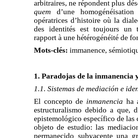
arbitraires, ne répondent plus dé
quem
d’une homogénéisation 
opératrices d’histoire où la dia
des identités est toujours un t
rapport à une hétérogénéité de fo
Mots-clés:
immanence, sémiotique
1. Paradojas de la inmanencia 
1.1. Sistemas de mediación e ide
El concepto de
inmanencia
ha a
estructuralismo debido a que, d
epistemológico específico de las 
objeto de estudio: las mediacio
permanecido subyacente una gri