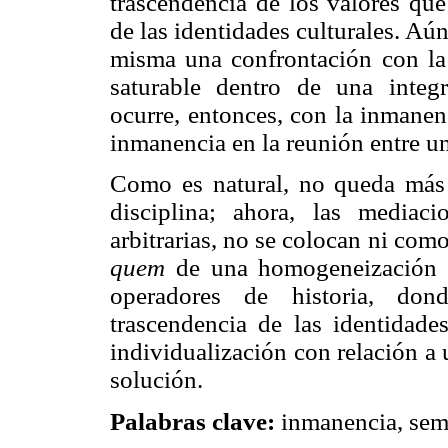
trascendencia de los valores que
de las identidades culturales. Aún
misma una confrontación con la 
saturable dentro de una integ
ocurre, entonces, con la inmanen
inmanencia en la reunión entre u
Como es natural, no queda más q
disciplina; ahora, las mediaci
arbitrarias, no se colocan ni com
quem
de una homogeneización d
operadores de historia, don
trascendencia de las identidade
individualización con relación a
solución.
Palabras clave:
inmanencia, semi