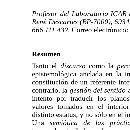
Profesor del Laboratorio ICAR 
René Descartes (BP-7000), 69342
666 111 432.
Correo electrónico:
Resumen
Tanto el
discurso
como la
perc
epistemológica anclada en la i
constitución de un referente int
contrario, la
gestión del sentido
a
intento por traducir los plan
valores tomados en el interior
distinto estatus, y no sólo en el 
Una
semiótica
de las prácti