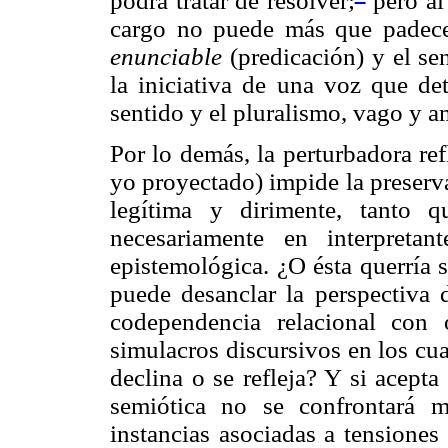
podrá tratar de resolver;
pero al 
cargo no puede más que padecer 
enunciable
(predicación) y el se
la iniciativa de una voz que de
sentido y el pluralismo, vago y a
Por lo demás, la perturbadora ref
yo proyectado) impide la preserv
legítima y dirimente, tanto q
necesariamente en interpreta
epistemológica. ¿O ésta querría 
puede desanclar la perspectiva d
codependencia relacional con o
simulacros discursivos en los cua
declina o se refleja? Y si acepta
semiótica no se confrontará 
instancias asociadas a tensiones