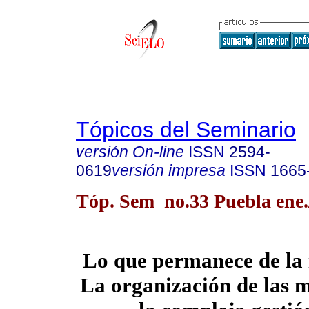
Tópicos del Seminario
versión On-line
ISSN
2594-
0619
versión impresa
ISSN
1665
Tóp. Sem no.33 Puebla ene.
Lo que permanece de la
La organización de las 