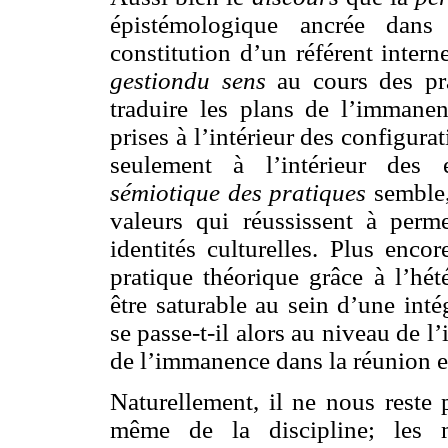
épistémologique ancrée dans
constitution d’un référent intern
gestiondu sens
au cours des pra
traduire les plans de l’immane
prises à l’intérieur des configurat
seulement à l’intérieur des 
sémiotique des pratiques
semble,
valeurs qui réussissent à perme
identités culturelles. Plus enco
pratique théorique grâce à l’hé
être saturable au sein d’une int
se passe-t-il alors au niveau de 
de l’immanence dans la réunion e
Naturellement, il ne nous reste 
même de la discipline; les mé