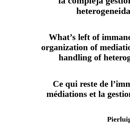
la compleja gestió
heterogeneid
What’s left of imman
organization of mediati
handling of hetero
Ce qui reste de l’im
médiations et la gesti
Pierlui