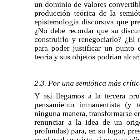
un dominio de valores convertibl
producción teórica de la semió
epistemología discursiva que pre
¿No debe recordar que su discur
construirlo y renegociarlo? ¿El 
para poder justificar un punto d
teoría y sus objetos podrían alc
2.3. Por una semiótica más críti
Y así llegamos a la tercera pro
pensamiento inmanentista (y t
ninguna manera, transformarse en 
renunciar a la idea de un orig
profundas) para, en su lugar, pr
en el cual se asiste, si no a un
cl