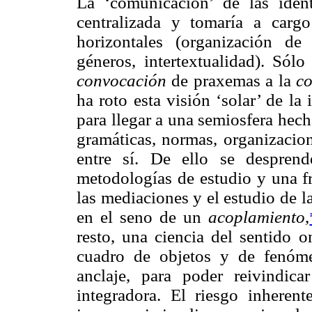
La ‘comunicación’ de las ident
centralizada y tomaría a carg
horizontales (organización de
géneros, intertextualidad). Sól
convocación
de praxemas a la
co
ha roto esta visión ‘solar’ de l
para llegar a una semiosfera hech
gramáticas, normas, organizacion
entre sí. De ello se desprend
metodologías de estudio y una fr
las mediaciones y el estudio de l
en el seno de un
acoplamiento
,
resto, una ciencia del sentido 
cuadro de objetos y de fenóme
anclaje, para poder reivindica
integradora. El riesgo inhere