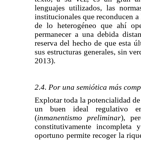
lenguajes utilizados, las norm
institucionales que reconducen a 
de lo heterogéneo que ahí op
permanecer a una debida distanc
reserva del hecho de que esta úl
sus estructuras generales, sin ve
2013).
2.4. Por una semiótica más comp
Explotar toda la potencialidad d
un buen ideal regulativo en
(
inmanentismo preliminar
), pe
constitutivamente incomplet
oportuno permite recoger la riqu