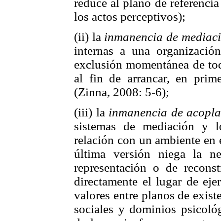
reduce al plano de referencia
los actos perceptivos);
(ii) la
inmanencia de mediac
internas a una organizació
exclusión momentánea de todo
al fin de arrancar, en prime
(Zinna, 2008: 5-6);
(iii) la
inmanencia de acopl
sistemas de mediación y lo
relación con un ambiente en 
última versión niega la n
representación o de recons
directamente el lugar de eje
valores entre planos de exist
sociales y dominios psicológ