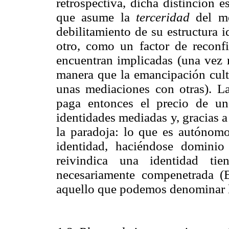
retrospectiva, dicha distinción 
que asume la
terceridad
del me
debilitamiento de su estructura 
otro, como un factor de reconfi
encuentran implicadas (una vez r
manera que la emancipación cult
unas mediaciones con otras). L
paga entonces el precio de u
identidades mediadas y, gracias a
la paradoja: lo que es autónomo
identidad, haciéndose dominio
reivindica una identidad t
necesariamente compenetrada (
aquello que podemos denominar 