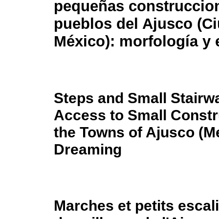
pequeñas construccion
pueblos del Ajusco (C
México): morfología y
Steps and Small Stairw
Access to Small Constr
the Towns of Ajusco (M
Dreaming
Marches et petits escal