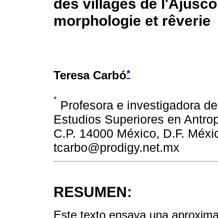
des villages de l'Ajusco
morphologie et rêverie
*
Teresa Carbó
*
Profesora e investigadora de
Estudios Superiores en Antrop
C.P. 14000 México, D.F. Méxic
tcarbo@prodigy.net.mx
RESUMEN:
Este texto ensaya una aproximac