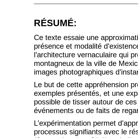
RÉSUMÉ:
Ce texte essaie une approximati
présence et modalité d’existence
l’architecture vernaculaire qui p
montagneux de la ville de Mexic
images photographiques d’inst
Le but de cette appréhension pr
exemples présentés, et une explo
possible de tisser autour de c
événements ou de faits de rega
L’expérimentation permet d’appréc
processus signifiants avec le ré