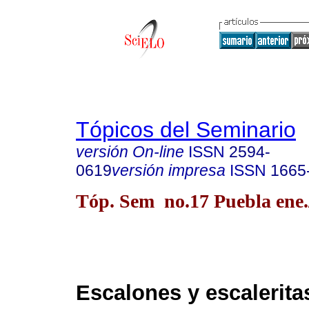
Tópicos del Seminario
versión On-line
ISSN
2594-
0619
versión impresa
ISSN
1665
Tóp. Sem no.17 Puebla ene.
Escalones y escalerita