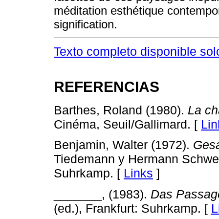
méditation esthétique contempo
signification.
Texto completo disponible sol
REFERENCIAS
Barthes, Roland (1980).
La ch
Cinéma, Seuil/Gallimard. [
Lin
Benjamin, Walter (1972).
Ges
Tiedemann y Hermann Schwepp
Suhrkamp. [
Links
]
_______, (1983).
Das Passag
(ed.), Frankfurt: Suhrkamp. [
L