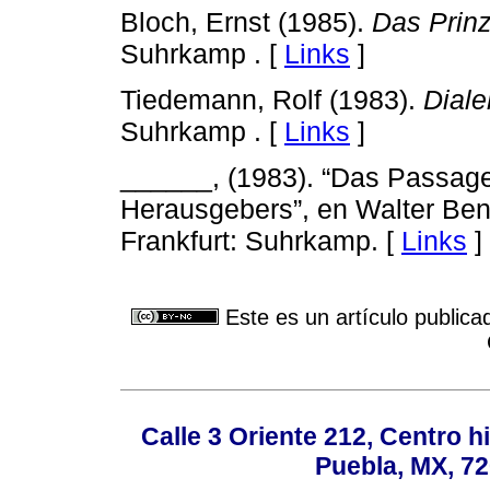
Bloch, Ernst (1985).
Das Prinz
Suhrkamp . [
Links
]
Tiedemann, Rolf (1983).
Diale
Suhrkamp . [
Links
]
______, (1983). “Das Passage
Herausgebers”, en Walter Be
Frankfurt: Suhrkamp. [
Links
]
Este es un artículo publica
Calle 3 Oriente 212, Centro h
Puebla, MX, 72