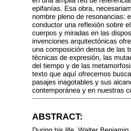
en una amplia red de referencia
epifanías. Esa obra, necesariam
nombre pleno de resonancias: el
conductor una reflexión sobre el
cuerpos y miradas en las dispos
invenciones arquitectónicas ofr
una composición densa de las tra
técnicas de expresión, las muta
del tiempo y de las metamorfosis 
texto que aquí ofrecemos busca
pasajes inagotables y sus alcan
contemporánea y en nuestras con
ABSTRACT:
During his life, Walter Benjamin