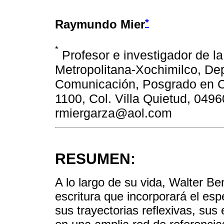
*
Raymundo Mier
*
Profesor e investigador de l
Metropolitana-Xochimilco, De
Comunicación, Posgrado en C
1100, Col. Villa Quietud, 0496
rmiergarza@aol.com
RESUMEN:
A lo largo de su vida, Walter B
escritura que incorporará el esp
sus trayectorias reflexivas, sus 