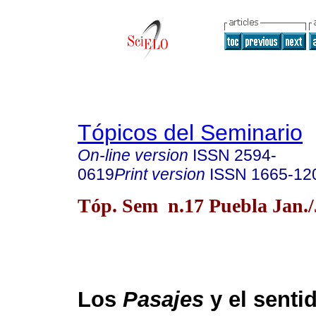
Tópicos del Seminario
On-line version
ISSN
2594-
0619
Print version
ISSN
1665-12
Tóp. Sem n.17 Puebla Jan./
Los
Pasajes
y el sentid