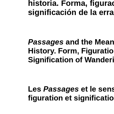
historia. Forma, figura
significación de la err
Passages
and the Mean
History. Form, Figurati
Signification of Wander
Les
Passages
et le sens
figuration et significati