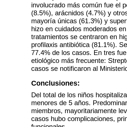
involucrado más común fue el p
(8.5%), arácnidos (4.7%) y otro
mayoría únicas (61.3%) y superfi
hizo en cuidados moderados en 
tratamientos se centraron en hi
profilaxis antibiótica (81.1%). 
77.4% de los casos. En tres fue 
etiológico más frecuente: Stre
casos se notificaron al Ministeri
Conclusiones:
Del total de los niños hospitali
menores de 5 años. Predominaro
miembros, mayoritariamente leve
casos hubo complicaciones, prin
funcionales.