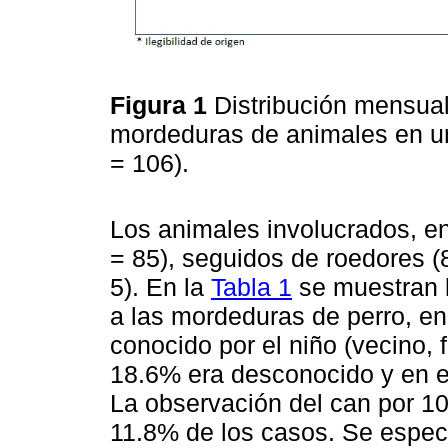
Figura 1
Distribución mensual
mordeduras de animales en un
= 106).
Los animales involucrados, en
= 85), seguidos de roedores (
5). En la
Tabla 1
se muestran l
a las mordeduras de perro, en
conocido por el niño (vecino, f
18.6% era desconocido y en e
La observación del can por 10
11.8% de los casos. Se especi