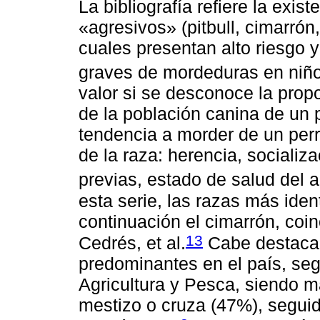
La bibliografía refiere la exi
«agresivos» (pitbull, cimarrón,
cuales presentan alto riesgo 
graves de mordeduras en niñ
valor si se desconoce la prop
de la población canina de un 
tendencia a morder de un perr
de la raza: herencia, socializ
previas, estado de salud del 
esta serie, las razas más ident
continuación el cimarrón, coi
13
Cedrés, et al.
Cabe destacar
predominantes en el país, seg
Agricultura y Pesca, siendo m
mestizo o cruza (47%), seguid