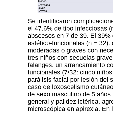
Tronco
Gravedad
Leves
Graves
Se identificaron complicacione
el 47.6% de tipo infecciosas (n
abscesos en 7 de 39. El 39% 
estético-funcionales (n = 32): 
moderadas o graves con neces
tres niños con secuelas grave
falanges, un arrancamiento co
funcionales (7/32: cinco niño
parálisis facial por lesión del
caso de loxoscelismo cutáneo-
de sexo masculino de 5 años 
general y palidez ictérica, a
microscópica en apirexia. En 