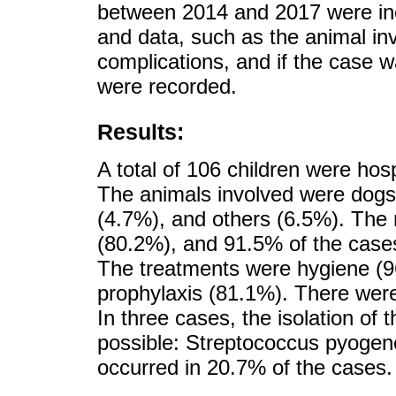
between 2014 and 2017 were in
and data, such as the animal inv
complications, and if the case wa
were recorded.
Results:
A total of 106 children were hos
The animals involved were dogs
(4.7%), and others (6.5%). The m
(80.2%), and 91.5% of the cases
The treatments were hygiene (96
prophylaxis (81.1%). There were
In three cases, the isolation of 
possible: Streptococcus pyogenes
occurred in 20.7% of the cases.