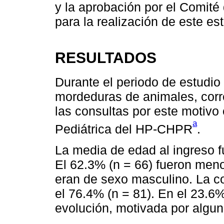
y la aprobación por el Comité 
para la realización de este est
RESULTADOS
Durante el periodo de estudio
mordeduras de animales, corr
las consultas por este motiv
a
Pediátrica del HP-CHPR
.
La media de edad al ingreso f
El 62.3% (n = 66) fueron meno
eran de sexo masculino. La co
el 76.4% (n = 81). En el 23.6% 
evolución, motivada por algu