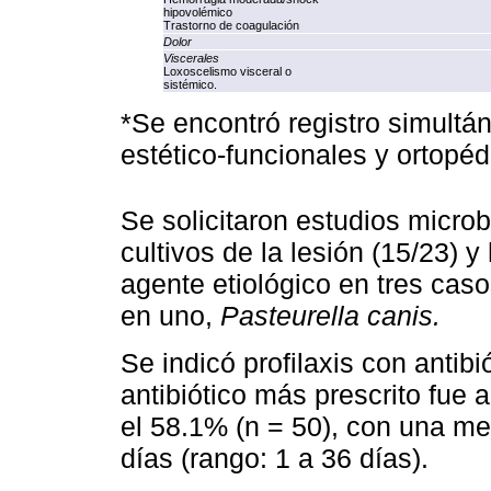
hipovolémico
Trastorno de coagulación
Dolor
Viscerales
Loxoscelismo visceral o
sistémico.
*Se encontró registro simultá
estético‑funcionales y ortopéd
Se solicitaron estudios microb
cultivos de la lesión (15/23) y
agente etiológico en tres cas
en uno,
Pasteurella canis.
Se indicó profilaxis con antibi
antibiótico más prescrito fue 
el 58.1% (n = 50), con una me
días (rango: 1 a 36 días).