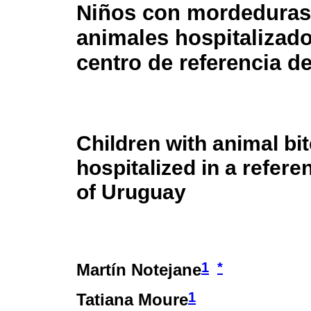
Niños con mordeduras
animales hospitalizad
centro de referencia d
Children with animal bi
hospitalized in a refere
of Uruguay
1
*
Martín Notejane
1
Tatiana Moure