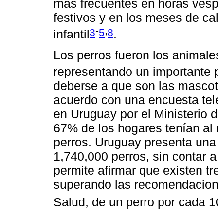
más frecuentes en horas vespe
festivos y en los meses de cal
-
,
3
5
8
infantil
.
Los perros fueron los animal
representando un importante 
deberse a que son las mascota
acuerdo con una encuesta tel
en Uruguay por el Ministerio d
67% de los hogares tenían al
perros. Uruguay presenta una
1,740,000 perros, sin contar a
permite afirmar que existen tr
superando las recomendacione
Salud, de un perro por cada 1