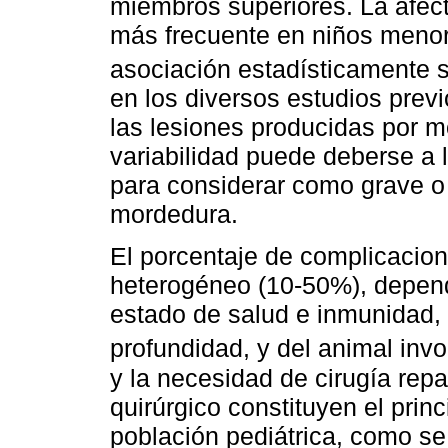
miembros superiores. La afect
más frecuente en niños meno
asociación estadísticamente si
en los diversos estudios previ
las lesiones producidas por 
variabilidad puede deberse a 
para considerar como grave o
mordedura.
El porcentaje de complicacio
heterogéneo (10-50%), depend
estado de salud e inmunidad, d
profundidad, y del animal inv
y la necesidad de cirugía rep
quirúrgico constituyen el princ
población pediátrica, como se