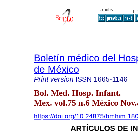
Boletín médico del Hospi
de México
Print version
ISSN
1665-1146
Bol. Med. Hosp. Infant.
Mex. vol.75 n.6 México Nov.
https://doi.org/10.24875/bmhim.1
ARTÍCULOS DE I