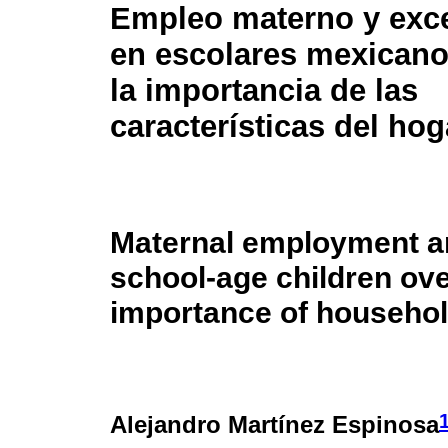
Empleo materno y exc
en escolares mexicano
la importancia de las
características del hog
Maternal employment a
school-age children ove
importance of househol
Alejandro Martínez Espinosa