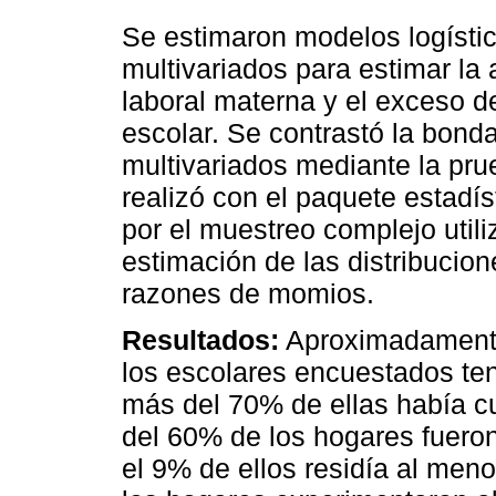
Se estimaron modelos logístic
multivariados para estimar la 
laboral materna y el exceso d
escolar. Se contrastó la bond
multivariados mediante la prue
realizó con el paquete estadís
por el muestreo complejo util
estimación de las distribucio
razones de momios.
Resultados:
Aproximadamente 
los escolares encuestados te
más del 70% de ellas había c
del 60% de los hogares fueron 
el 9% de ellos residía al men