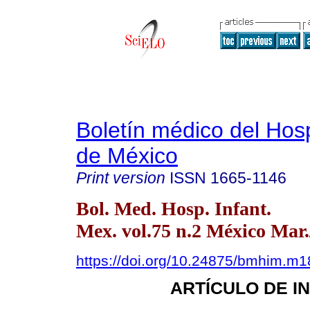
Boletín médico del Hospi
de México
Print version
ISSN
1665-1146
Bol. Med. Hosp. Infant.
Mex. vol.75 n.2 México Mar.
https://doi.org/10.24875/bmhim.m
ARTÍCULO DE I