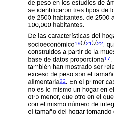
de peso en los estudios de ám
se identificaron tres tipos d
de 2500 habitantes, de 2500 
100,000 habitantes.
De las características del hoga
),(
),(
19
21
22
socioeconómico
, q
construidos a partir de la m
17
base de datos proporciona
.
también han mostrado ser rele
exceso de peso son el tamaño
23
alimentaria
. En el primer c
no es lo mismo un hogar en el
otro menor, que otro en el qu
con el mismo número de integr
el tamaño del hogar tomando 