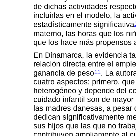
de dichas actividades respect
incluirlas en el modelo, la act
estadísticamente significativa
materno, las horas que los ni
que los hace más propensos a
En Dinamarca, la evidencia t
relación directa entre el empl
11
ganancia de peso
. La auto
cuatro aspectos: primero, que
heterogéneo y depende del con
cuidado infantil son de mayor
las madres danesas, a pesar d
dedican significativamente m
sus hijos que las que no trab
contribuyen ampliamente al cu