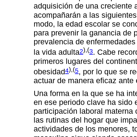
adquisición de una creciente
acompañarán a las siguientes
modo, la edad escolar se con
para prevenir la ganancia de p
prevalencia de enfermedades 
),(
2
3
la vida adulta
. Cabe recor
primeros lugares del continen
),(
4
5
obesidad
, por lo que se r
actuar de manera eficaz ante
Una forma en la que se ha in
en ese periodo clave ha sido 
participación laboral materna
las rutinas del hogar que imp
actividades de los menores, t