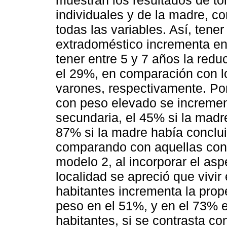
muestran los resultados de to
individuales y de la madre, co
todas las variables. Así, ten
extradoméstico incrementa en 
tener entre 5 y 7 años la red
el 29%, en comparación con l
varones, respectivamente. Por
con peso elevado se incremen
secundaria, el 45% si la madre
87% si la madre había conclui
comparando con aquellas con 
modelo 2, al incorporar el asp
localidad se apreció que vivi
habitantes incrementa la prop
peso en el 51%, y en el 73% 
habitantes, si se contrasta c