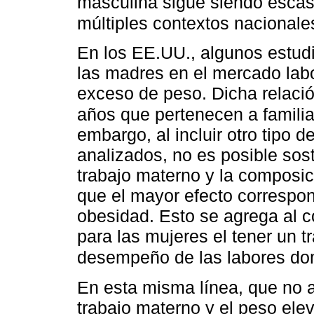
masculina sigue siendo esca
múltiples contextos nacionale
En los EE.UU., algunos estudi
las madres en el mercado labo
exceso de peso. Dicha relació
años que pertenecen a famili
embargo, al incluir otro tipo d
analizados, no es posible sost
trabajo materno y la composic
que el mayor efecto correspo
obesidad. Esto se agrega al c
para las mujeres el tener un t
desempeño de las labores do
En esta misma línea, que no a
trabajo materno y el peso ele