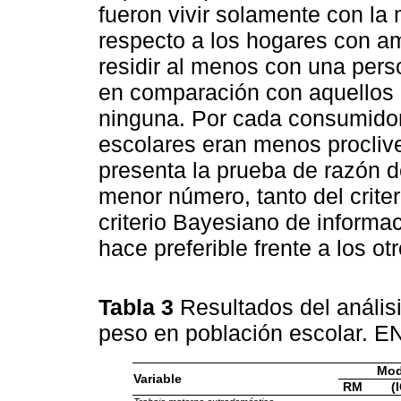
fueron vivir solamente con la
respecto a los hogares con am
residir al menos con una pers
en comparación con aquellos 
ninguna. Por cada consumidor
escolares eran menos procliv
presenta la prueba de razón de
menor número, tanto del crite
criterio Bayesiano de informac
hace preferible frente a los o
Tabla 3
Resultados del anális
peso en población escolar.
Mod
Variable
RM
(