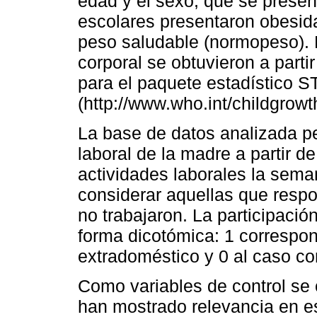
edad y el sexo, que se presen
escolares presentaron obesida
peso saludable (normopeso). L
corporal se obtuvieron a part
para el paquete estadístico 
(http://www.who.int/childgrowt
La base de datos analizada pe
laboral de la madre a partir de
actividades laborales la sema
considerar aquellas que respo
no trabajaron. La participació
forma dicotómica: 1 correspon
extradoméstico y 0 al caso con
Como variables de control se
han mostrado relevancia en es