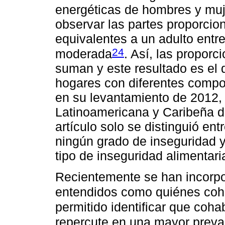
energéticas de hombres y muj
observar las partes proporcio
equivalentes a un adulto entre
24
moderada
. Así, las propor
suman y este resultado es el
hogares con diferentes compo
en su levantamiento de 2012, 
Latinoamericana y Caribeña d
artículo solo se distinguió en
ningún grado de inseguridad 
tipo de inseguridad alimentari
Recientemente se han incorpor
entendidos como quiénes coha
permitido identificar que coh
repercute en una mayor preva