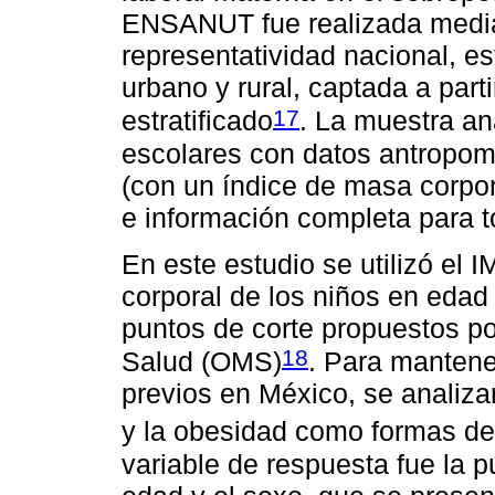
ENSANUT fue realizada median
representatividad nacional, es
urbano y rural, captada a part
17
estratificado
. La muestra ana
escolares con datos antropom
(con un índice de masa corpo
e información completa para t
En este estudio se utilizó el 
corporal de los niños en edad
puntos de corte propuestos po
18
Salud (OMS)
. Para mantene
previos en México, se analiz
y la obesidad como formas d
variable de respuesta fue la 