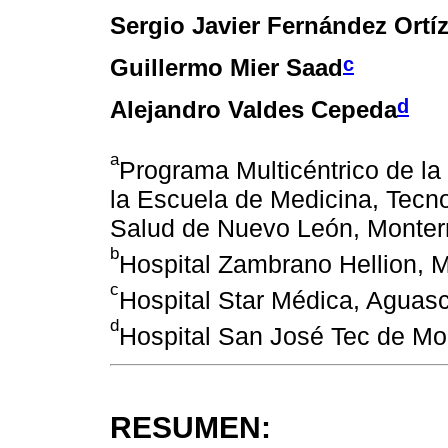
Sergio Javier Fernández Ortí
c
Guillermo Mier Saad
d
Alejandro Valdes Cepeda
a
Programa Multicéntrico de la
la Escuela de Medicina, Tecno
Salud de Nuevo León, Monter
b
Hospital Zambrano Hellion, 
c
Hospital Star Médica, Aguasc
d
Hospital San José Tec de Mo
RESUMEN: