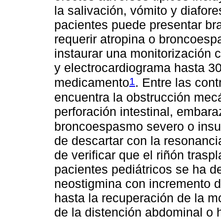
la salivación, vómito y diafor
pacientes puede presentar br
requerir atropina o broncoesp
instaurar una monitorización c
y electrocardiograma hasta 30
1
medicamento
. Entre las con
encuentra la obstrucción mec
perforación intestinal, embara
broncoespasmo severo o insuf
de descartar con la resonanci
de verificar que el riñón tra
pacientes pediátricos se ha d
neostigmina con incremento d
hasta la recuperación de la mo
de la distención abdominal o 