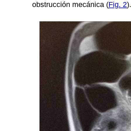
obstrucción mecánica (
Fig. 2
)