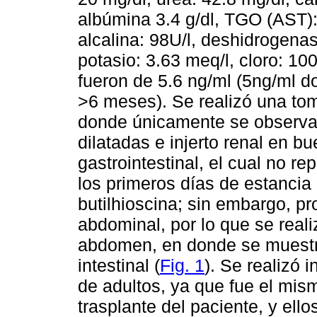
albúmina 3.4 g/dl, TGO (AST): 
alcalina: 98U/l, deshidrogenas
potasio: 3.63 meq/l, cloro: 10
fueron de 5.6 ng/ml (5ng/ml d
>6 meses). Se realizó una to
donde únicamente se observar
dilatadas e injerto renal en bu
gastrointestinal, el cual no r
los primeros días de estancia 
butilhioscina; sin embargo, p
abdominal, por lo que se reali
abdomen, en donde se muestra
intestinal (
Fig. 1
). Se realizó 
de adultos, ya que fue el mis
trasplante del paciente, y ell