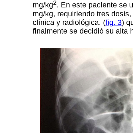
2
mg/kg
. En este paciente se u
mg/kg, requiriendo tres dosis,
clínica y radiológica. (
fig. 3
) q
finalmente se decidió su alta h