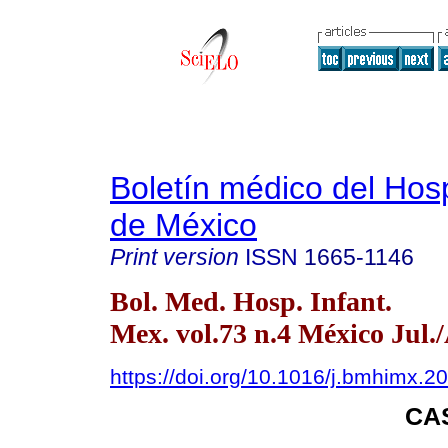
Boletín médico del Hospi
de México
Print version
ISSN
1665-1146
Bol. Med. Hosp. Infant.
Mex. vol.73 n.4 México Jul.
https://doi.org/10.1016/j.bmhimx.2
CA