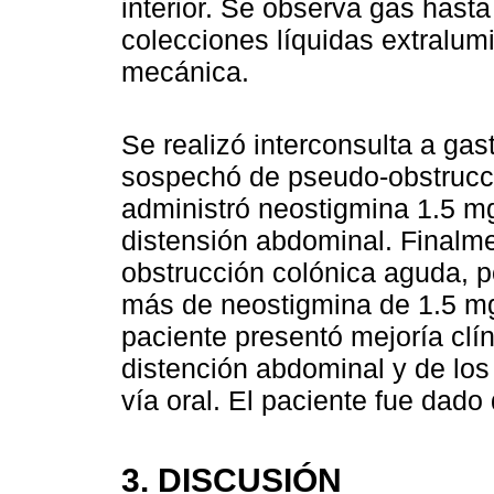
interior. Se observa gas hasta
colecciones líquidas extralumi
mecánica.
Se realizó interconsulta a gas
sospechó de pseudo-obstrucci
administró neostigmina 1.5 m
distensión abdominal. Finalm
obstrucción colónica aguda, p
más de neostigmina de 1.5 mg.
paciente presentó mejoría clí
distención abdominal y de los
vía oral. El paciente fue dado
3. DISCUSIÓN