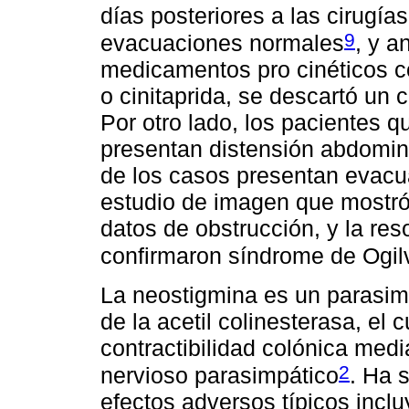
días posteriores a las cirugías
9
evacuaciones normales
, y a
medicamentos pro cinéticos co
o cinitaprida, se descartó un c
Por otro lado, los pacientes 
presentan distensión abdomina
de los casos presentan evacu
estudio de imagen que mostró 
datos de obstrucción, y la re
confirmaron síndrome de Ogilv
La neostigmina es un parasimp
de la acetil colinesterasa, el
contractibilidad colónica medi
2
nervioso parasimpático
. Ha 
efectos adversos típicos incl