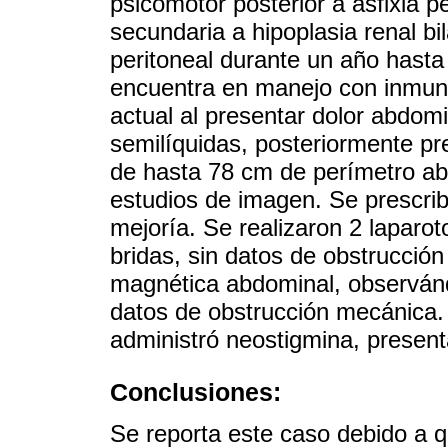
psicomotor posterior a asfixia pe
secundaria a hipoplasia renal bil
peritoneal durante un año hasta 
encuentra en manejo con inmuno
actual al presentar dolor abdo
semilíquidas, posteriormente pr
de hasta 78 cm de perímetro abd
estudios de imagen. Se prescrib
mejoría. Se realizaron 2 laparo
bridas, sin datos de obstrucció
magnética abdominal, observándo
datos de obstrucción mecánica.
administró neostigmina, present
Conclusiones:
Se reporta este caso debido a 