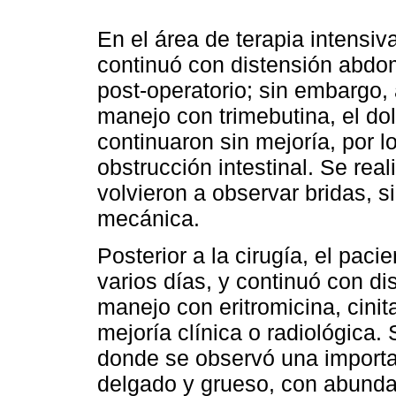
En el área de terapia intensiv
continuó con distensión abdom
post-operatorio; sin embargo, 
manejo con trimebutina, el dol
continuaron sin mejoría, por l
obstrucción intestinal. Se re
volvieron a observar bridas, s
mecánica.
Posterior a la cirugía, el pac
varios días, y continuó con d
manejo con eritromicina, cinit
mejoría clínica o radiológica.
donde se observó una importan
delgado y grueso, con abundant