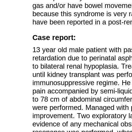
gas and/or have bowel movement
because this syndrome is very ra
have been reported in a post-rena
Case report:
13 year old male patient with p
retardation due to perinatal asp
to bilateral renal hypoplasia. Tr
until kidney transplant was perf
immunosuppressive regime. He b
pain accompanied by semi-liquid
to 78 cm of abdominal circumfer
were performed. Managed with p
improvement. Two exploratory l
evidence of any mechanical obs