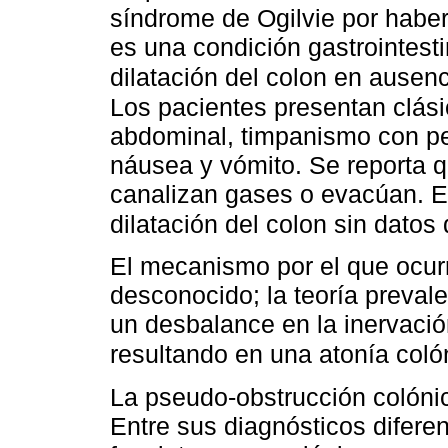
síndrome de Ogilvie por haber
es una condición gastrointest
dilatación del colon en ausen
Los pacientes presentan clási
abdominal, timpanismo con pe
náusea y vómito. Se reporta 
canalizan gases o evacúan. E
dilatación del colon sin dato
El mecanismo por el que ocur
desconocido; la teoría preval
un desbalance en la inervació
resultando en una atonía coló
La pseudo-obstrucción colónic
Entre sus diagnósticos difere