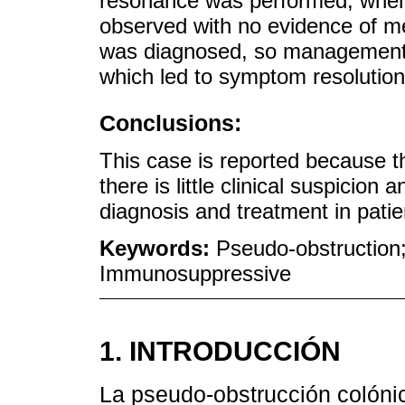
resonance was performed, where 
observed with no evidence of m
was diagnosed, so management 
which led to symptom resolution
Conclusions:
This case is reported because th
there is little clinical suspicio
diagnosis and treatment in patie
Keywords:
Pseudo-obstruction;
Immunosuppressive
1. INTRODUCCIÓN
La pseudo-obstrucción colón