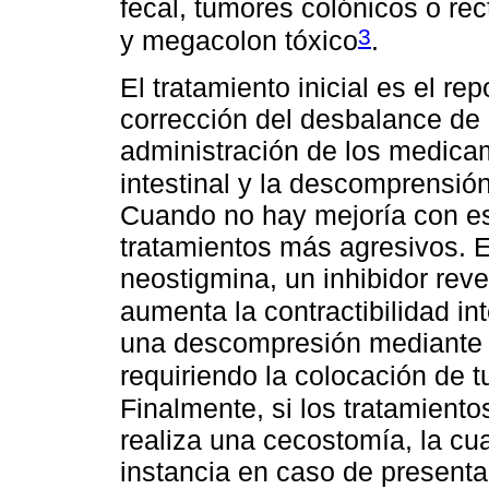
fecal, tumores colónicos o re
3
y megacolon tóxico
.
El tratamiento inicial es el rep
corrección del desbalance de e
administración de los medicam
intestinal y la descomprensió
Cuando no hay mejoría con e
tratamientos más agresivos. El
neostigmina, un inhibidor reve
aumenta la contractibilidad int
una descompresión mediante 
requiriendo la colocación de 
Finalmente, si los tratamiento
realiza una cecostomía, la cua
instancia en caso de presenta