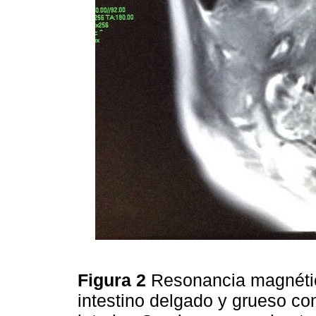
Figura 2
Resonancia magnétic
intestino delgado y grueso co