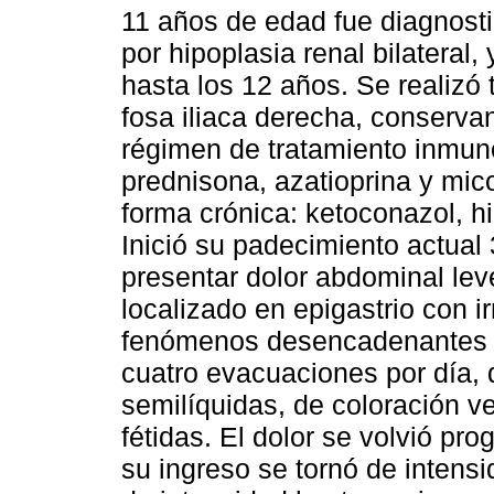
11 años de edad fue diagnosti
por hipoplasia renal bilateral, 
hasta los 12 años. Se realizó 
fosa iliaca derecha, conserv
régimen de tratamiento inmun
prednisona, azatioprina y mi
forma crónica: ketoconazol, hi
Inició su padecimiento actual
presentar dolor abdominal leve
localizado en epigastrio con i
fenómenos desencadenantes o
cuatro evacuaciones por día, 
semilíquidas, de coloración v
fétidas. El dolor se volvió pr
su ingreso se tornó de inten