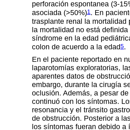
perforación espontanea (3-15%)
1
asociada (>50%)
. En pacien
trasplante renal la mortalidad
la mortalidad no está definida
síndrome en la edad pediátric
5
colon de acuerdo a la edad
.
En el paciente reportado en n
laparotomías exploratorias, la
aparentes datos de obstrucci
embargo, durante la cirugía s
oclusión. Además, a pesar de r
continuó con los síntomas. Lo
resonancia y el tránsito gastr
de obstrucción. Posterior a l
los síntomas fueran debido a í