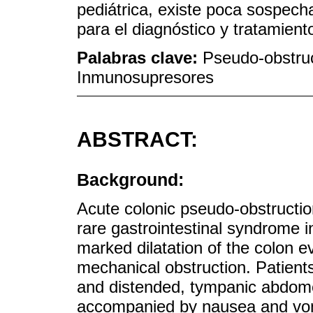
pediátrica, existe poca sospech
para el diagnóstico y tratamiento
Palabras clave:
Pseudo-obstruc
Inmunosupresores
ABSTRACT:
Background:
Acute colonic pseudo-obstructio
rare gastrointestinal syndrome in
marked dilatation of the colon 
mechanical obstruction. Patients
and distended, tympanic abdomen
accompanied by nausea and vomi