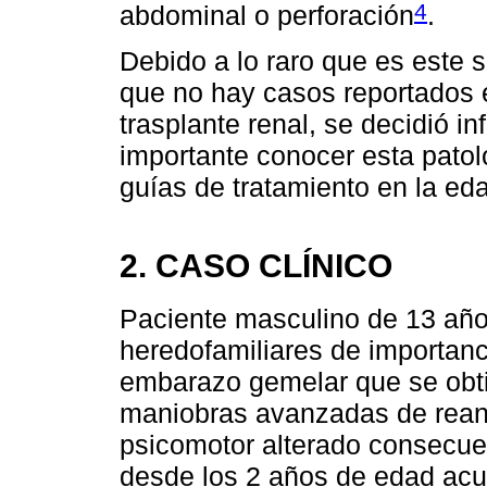
4
abdominal o perforación
.
Debido a lo raro que es este s
que no hay casos reportados e
trasplante renal, se decidió i
importante conocer esta patol
guías de tratamiento en la eda
2. CASO CLÍNICO
Paciente masculino de 13 año
heredofamiliares de importanc
embarazo gemelar que se obti
maniobras avanzadas de reani
psicomotor alterado consecuent
desde los 2 años de edad acud