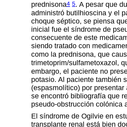
4
5
prednisona
. A pesar que du
administró butilhioscina y el 
choque séptico, se piensa que
inicial fue el síndrome de ps
consecuente de este medicam
siendo tratado con medicament
como la prednisona, que cau
trimetoprim/sulfametoxazol, 
embargo, el paciente no pres
potasio. Al paciente también s
(espasmolítico) por presentar 
se encontró bibliografía que 
pseudo-obstrucción colónica 
El síndrome de Ogilvie en est
transplante renal está bien d