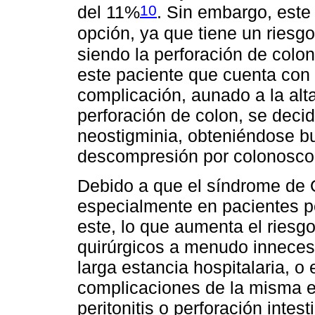
10
del 11%
. Sin embargo, este
opción, ya que tiene un ries
siendo la perforación de colo
este paciente que cuenta con
complicación, aunado a la alta
perforación de colon, se decid
neostigminia, obteniéndose bu
descompresión por colonosco
Debido a que el síndrome de 
especialmente en pacientes p
este, lo que aumenta el riesg
quirúrgicos a menudo innecesar
larga estancia hospitalaria, o
complicaciones de la misma 
peritonitis o perforación intes