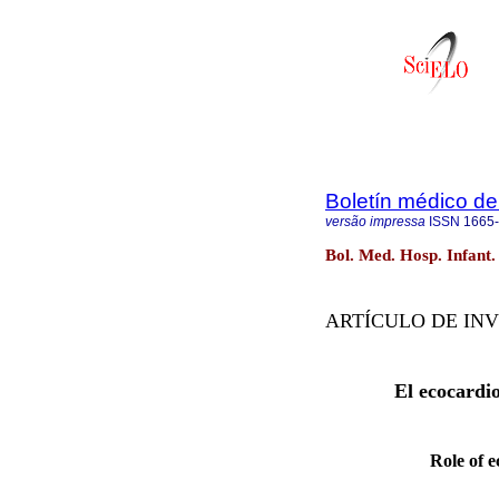
Boletín médico del
versão impressa
ISSN
1665
Bol. Med. Hosp. Infant
ARTÍCULO DE IN
El ecocardi
Role of 