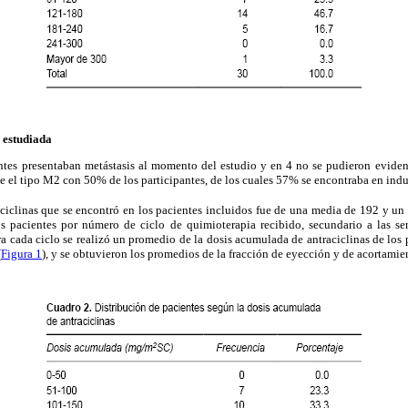
 estudiada
tes presentaban metástasis al momento del estudio y en 4 no se pudieron evide
 el tipo M2 con 50% de los participantes, de los cuales 57% se encontraba en indu
ciclinas que se encontró en los pacientes incluidos fue de una media de 192 y u
os pacientes por número de ciclo de quimioterapia recibido, secundario a las s
a cada ciclo se realizó un promedio de la dosis acumulada de antraciclinas de los
(
Figura 1
), y se obtuvieron los promedios de la fracción de eyección y de acortamie