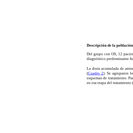
Descripción de la población
Del grupo con OS, 12 pacien
diagnóstico predominante fue
La dosis acumulada de antra
(
Cuadro 2
). Se agruparon l
esquemas de tratamiento. Par
en esa etapa del tratamiento 