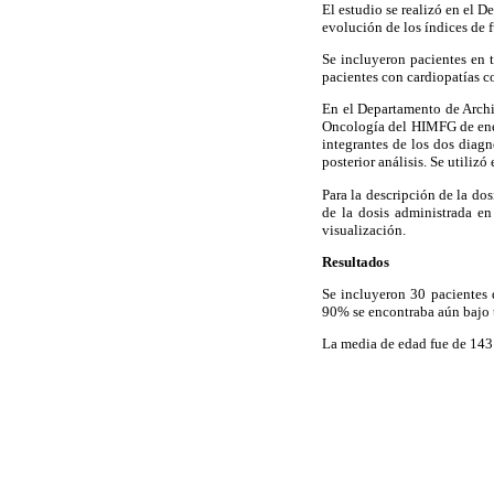
El estudio se realizó en el 
evolución de los índices de 
Se incluyeron pacientes en
pacientes con cardiopatías c
En el Departamento de Archiv
Oncología del HIMFG de ener
integrantes de los dos diagn
posterior análisis. Se utilizó
Para la descripción de la do
de la dosis administrada en
visualización.
Resultados
Se incluyeron 30 pacientes 
90% se encontraba aún bajo t
La media de edad fue de 143 