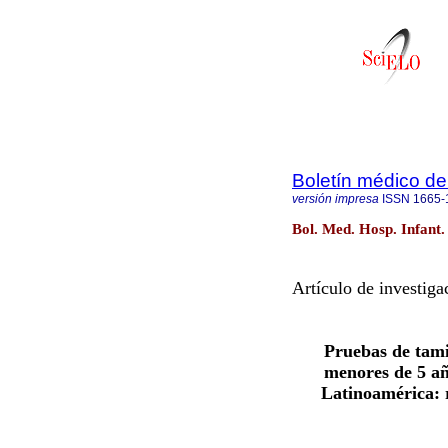
Boletín médico del
versión impresa
ISSN
1665-
Bol. Med. Hosp. Infant.
Artículo de investiga
Pruebas de tami
menores de 5 añ
Latinoamérica: r