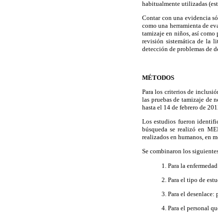
habitualmente utilizadas (est
Contar con una evidencia sól
como una herramienta de eval
tamizaje en niños, así como 
revisión sistemática de la 
detección de problemas de de
MÉTODOS
Para los criterios de inclusi
las pruebas de tamizaje de 
hasta el 14 de febrero de 20
Los estudios fueron identifi
búsqueda se realizó en ME
realizados en humanos, en me
Se combinaron los siguientes
1. Para la enfermedad:
2. Para el tipo de est
3. Para el desenlace:
4. Para el personal q