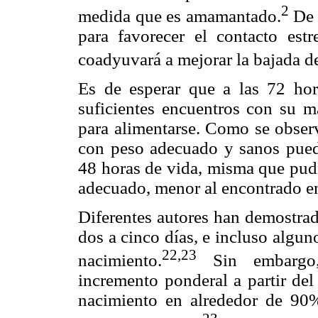
2
medida que es amamantado.
De a
para favorecer el contacto est
coadyuvará a mejorar la bajada de
Es de esperar que a las 72 ho
suficientes encuentros con su m
para alimentarse. Como se observ
con peso adecuado y sanos puede
48 horas de vida, misma que pudi
adecuado, menor al encontrado e
Diferentes autores han demostrad
dos a cinco días, e incluso algu
22,23
nacimiento.
Sin embargo,
incremento ponderal a partir del
nacimiento en alrededor de 90%