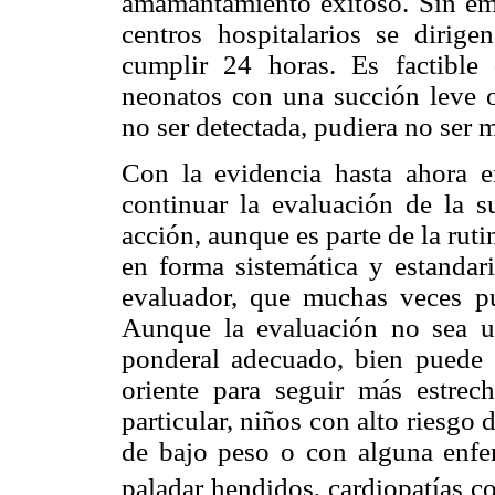
amamantamiento exitoso. Sin em
centros hospitalarios se dirige
cumplir 24 horas. Es factible
neonatos con una succión leve 
no ser detectada, pudiera no ser 
Con la evidencia hasta ahora e
continuar la evaluación de la s
acción, aunque es parte de la ruti
en forma sistemática y estandari
evaluador, que muchas veces pu
Aunque la evaluación no sea u
ponderal adecuado, bien puede 
oriente para seguir más estrec
particular, niños con alto riesgo 
de bajo peso o con alguna enfe
paladar hendidos, cardiopatías co