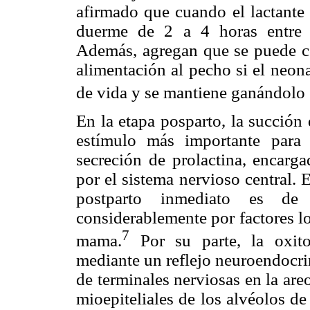
afirmado que cuando el lactante
duerme de 2 a 4 horas entre
Además, agregan que se puede con
alimentación al pecho si el neon
de vida y se mantiene ganándolo e
En la etapa posparto, la succión
estímulo más importante para 
secreción de prolactina, encarg
por el sistema nervioso central. 
postparto inmediato es d
considerablemente por factores l
7
mama.
Por su parte, la oxitoc
mediante un reflejo neuroendocri
de terminales nerviosas en la areo
mioepiteliales de los alvéolos de