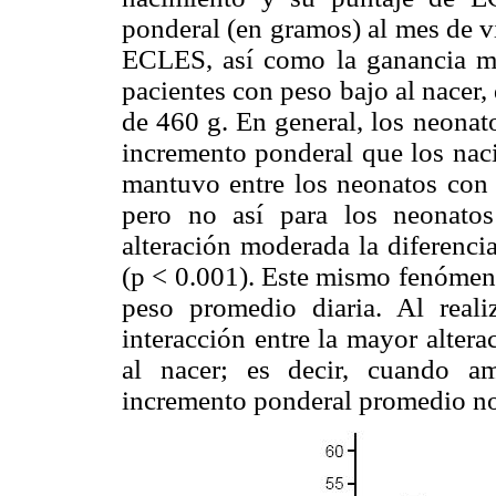
ponderal (en gramos) al mes de v
ECLES, así como la ganancia med
pacientes con peso bajo al nacer
de 460 g. En general, los neona
incremento ponderal que los nac
mantuvo entre los neonatos con
pero no así para los neonatos
alteración moderada la diferenci
(p < 0.001). Este mismo fenómeno
peso promedio diaria. Al rea
interacción entre la mayor alter
al nacer; es decir, cuando am
incremento ponderal promedio no