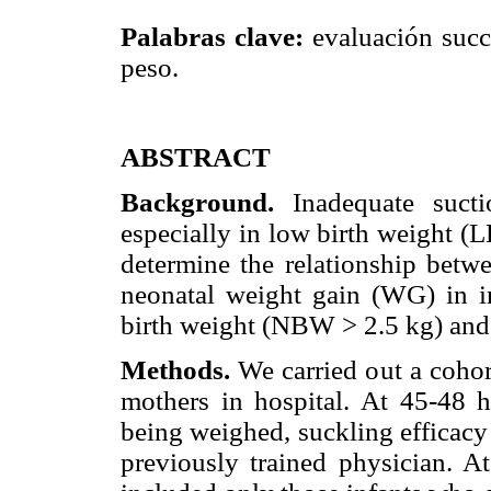
Palabras clave:
evaluación succi
peso.
ABSTRACT
Background.
Inadequate suct
especially in low birth weight (
determine the relationship betwe
neonatal weight gain (WG) in in
birth weight (NBW > 2.5 kg) and
Methods.
We carried out a cohor
mothers in hospital. At 45-48 h 
being weighed, suckling efficacy
previously trained physician. 