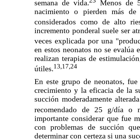
23
semana de vida.
Menos de 5%
nacimiento o pierden más de 
considerados como de alto ries
incremento ponderal suele ser at
veces explicada por una "producc
en estos neonatos no se evalúa e
realizan terapias de estimulació
13,17,24
útiles.
En este grupo de neonatos, fue i
crecimiento y la eficacia de la 
succión moderadamente alterada
recomendado de 25 g/día o m
importante considerar que fue m
con problemas de succión que 
determinar con certeza si una su