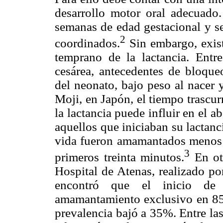
desarrollo motor oral adecuado
semanas de edad gestacional y se
2
coordinados.
Sin embargo, existe
temprano de la lactancia. Entr
cesárea, antecedentes de bloque
del neonato, bajo peso al nacer
Moji, en Japón, el tiempo trascur
la lactancia puede influir en el a
aquellos que iniciaban su lactanc
vida fueron amamantados menos t
3
primeros treinta minutos.
En ot
Hospital de Atenas, realizado p
encontró que el inicio de l
amamantamiento exclusivo en 85%
prevalencia bajó a 35%. Entre la