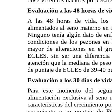
observó en los nacidos por cesáre
Evaluación a las 48 horas de v
A las 48 horas de vida, los 
alimentados al seno materno en 
Ninguno tenía algún dato de enf
condiciones de los pezones en
mayor de alteraciones en el g
ECLES, sin ser una diferencia e
atención que la mediana de peso 
de puntaje de ECLES de 39-40 pu
Evaluación a los 30 días de vid
Para este momento del seguim
alimentación exclusiva al seno
características del crecimiento p
nacimiento y su puntaje de E