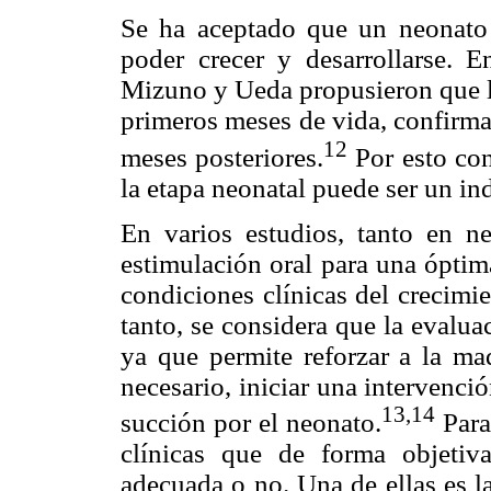
Se ha aceptado que un neonato 
poder crecer y desarrollarse. E
Mizuno y Ueda propusieron que lo
primeros meses de vida, confirma
12
meses posteriores.
Por esto con
la etapa neonatal puede ser un in
En varios estudios, tanto en n
estimulación oral para una óptim
condiciones clínicas del crecimie
tanto, se considera que la evalua
ya que permite reforzar a la mad
necesario, iniciar una intervenci
13,14
succión por el neonato.
Para
clínicas que de forma objetiv
adecuada o no. Una de ellas es l