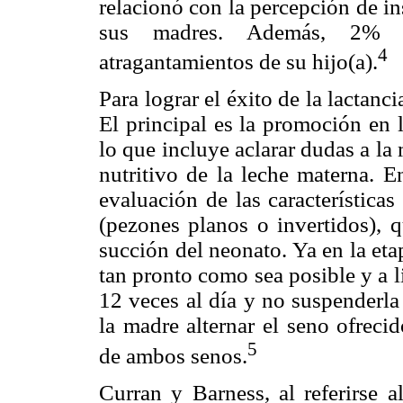
relacionó con la percepción de i
sus madres. Además, 2% c
4
atragantamientos de su hijo(a).
Para lograr el éxito de la lactan
El principal es la promoción en l
lo que incluye aclarar dudas a la
nutritivo de la leche materna. E
evaluación de las características
(pezones planos o invertidos), q
succión del neonato. Ya en la etap
tan pronto como sea posible y a 
12 veces al día y no suspenderla
la madre alternar el seno ofreci
5
de ambos senos.
Curran y Barness, al referirse 