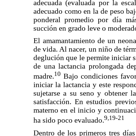
adecuada (evaluada por la esca
adecuado como en la de peso baj
ponderal promedio por día más
succión en grado leve o moderad
El amamantamiento de un neonato
de vida. Al nacer, un niño de térm
deglución que le permite iniciar 
de una lactancia prolongada de
10
madre.
Bajo condiciones favor
iniciar la lactancia y este respo
sujetarse a su seno y obtener la
satisfacción. En estudios previ
materno en el inicio y continuaci
9,19-21
ha sido poco evaluado.
Dentro de los primeros tres días