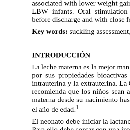
associated with lower weight gain
LBW infants. Oral stimulation 
before discharge and with close 
Key words:
suckling assessment,
INTRODUCCIÓN
La leche materna es la mejor mane
por sus propiedades bioactivas q
intrauterina y la extrauterina. 
recomienda que los niños sean a
materna desde su nacimiento hast
1
el año de edad.
El neonato debe iniciar la lactan
Para ello debe contar con una in