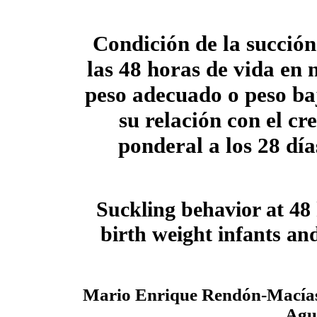
Condición de la succión
las 48 horas de vida en 
peso adecuado o peso baj
su relación con el cr
ponderal a los 28 día
Suckling behavior at 48 
birth weight infants and
Mario Enrique Rendón-Macías
Agu