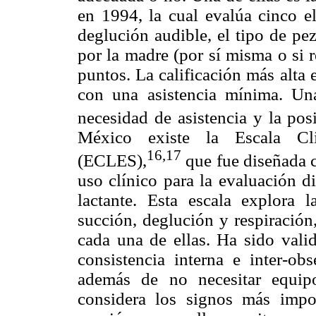
en 1994, la cual evalúa cinco el
deglución audible, el tipo de pe
por la madre (por sí misma o si r
puntos. La calificación más alta 
con una asistencia mínima. Una
necesidad de asistencia y la posi
México existe la Escala Cl
16,17
(ECLES),
que fue diseñada c
uso clínico para la evaluación d
lactante. Esta escala explora l
succión, deglución y respiración,
cada una de ellas. Ha sido vali
consistencia interna e inter-ob
además de no necesitar equip
considera los signos más impor