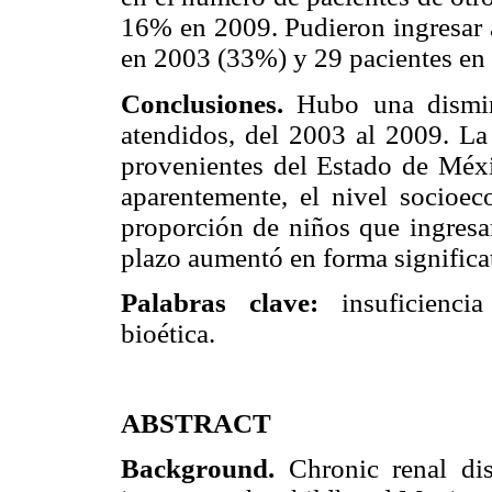
16% en 2009. Pudieron ingresar a
en 2003 (33%) y 29 pacientes e
Conclusiones.
Hubo una dismin
atendidos, del 2003 al 2009. La
provenientes del Estado de Méxic
aparentemente, el nivel socioe
proporción de niños que ingresar
plazo aumentó en forma signific
Palabras clave:
insuficiencia 
bioética.
ABSTRACT
Background.
Chronic renal dis