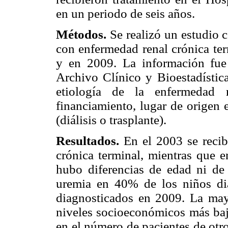
en un periodo de seis años.
Métodos.
Se realizó un estudio c
con enfermedad renal crónica te
y en 2009. La información fue
Archivo Clínico y Bioestadística
etiología de la enfermedad r
financiamiento, lugar de origen 
(diálisis o trasplante).
Resultados.
En el 2003 se recib
crónica terminal, mientras que e
hubo diferencias de edad ni de 
uremia en 40% de los niños d
diagnosticados en 2009. La mayo
niveles socioeconómicos más baj
en el número de pacientes de otr