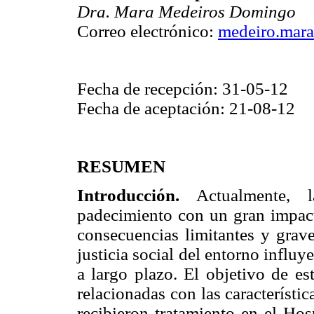
Dra. Mara Medeiros Domingo
Correo electrónico:
medeiro.mar
Fecha de recepción: 31-05-12
Fecha de aceptación: 21-08-12
RESUMEN
Introducción.
Actualmente, l
padecimiento con un gran impact
consecuencias limitantes y grave
justicia social del entorno influy
a largo plazo. El objetivo de es
relacionadas con las característi
recibieron tratamiento en el Ho