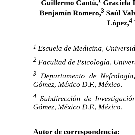
1
Guillermo Cantú,
Graciela 
3
Benjamín Romero,
Saúl Val
4
López,
1
Escuela de Medicina, Univers
2
Facultad de Psicología, Unive
3
Departamento de Nefrología,
Gómez, México D.F., México.
4
Subdirección de Investigación
Gómez, México D.F., México.
Autor de correspondencia: