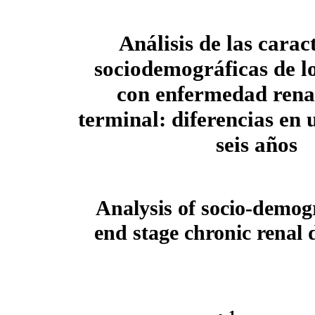
Análisis de las caract
sociodemográficas de lo
con enfermedad rena
terminal: diferencias en 
seis años
Analysis of socio-demogr
end stage chronic renal d