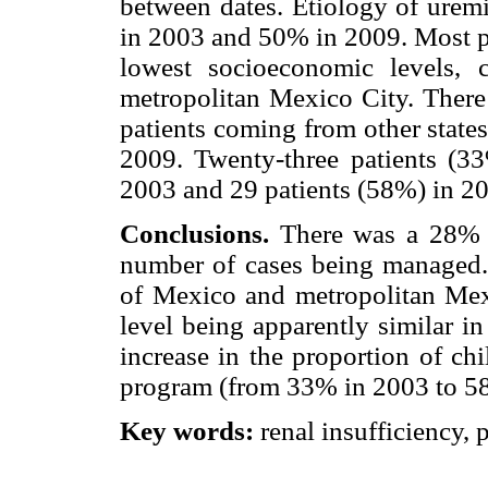
between dates. Etiology of urem
in 2003 and 50% in 2009. Most pa
lowest socioeconomic levels,
metropolitan Mexico City. There
patients coming from other state
2009. Twenty-three patients (33
2003 and 29 patients (58%) in 
Conclusions.
There was a 28% d
number of cases being managed. 
of Mexico and metropolitan Mexi
level being apparently similar in
increase in the proportion of chi
program (from 33% in 2003 to 5
Key words:
renal insufficiency, p