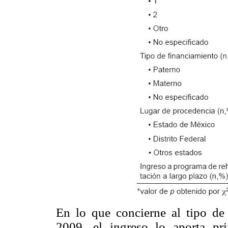
En lo que concierne al tipo de
2009, el ingreso lo aporta pr