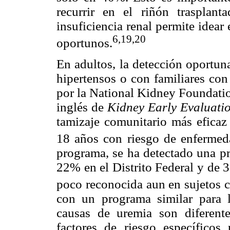
recurrir en el riñón trasplan
insuficiencia renal permite idear 
6,19,20
oportunos.
En adultos, la detección oportun
hipertensos o con familiares co
por la National Kidney Foundati
inglés de
Kidney Early Evaluati
tamizaje comunitario más eficaz 
18 años con riesgo de enfermeda
programa, se ha detectado una pr
22% en el Distrito Federal y de 3
poco reconocida aun en sujetos co
con un programa similar para l
causas de uremia son diferente
factores de riesgo específicos