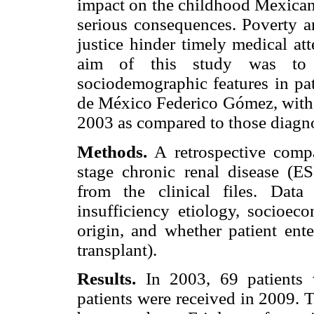
impact on the childhood Mexican 
serious consequences. Poverty a
justice hinder timely medical at
aim of this study was to d
sociodemographic features in pat
de México Federico Gómez, with a
2003 as compared to those diagn
Methods.
A retrospective compa
stage chronic renal disease (E
from the clinical files. Dat
insufficiency etiology, socioeco
origin, and whether patient ente
transplant).
Results.
In 2003, 69 patients 
patients were received in 2009. 