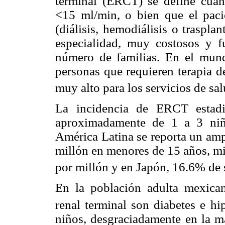
terminal (ERCT) se define cuand
<15 ml/min, o bien que el pacie
(diálisis, hemodiálisis o traspla
especialidad, muy costosos y 
número de familias. En el mund
personas que requieren terapia d
muy alto para los servicios de sal
La incidencia de ERCT estad
aproximadamente de 1 a 3 niñ
América Latina se reporta un amp
millón en menores de 15 años, mie
por millón y en Japón, 16.6% de 
En la población adulta mexican
renal terminal son diabetes e hip
niños, desgraciadamente en la m