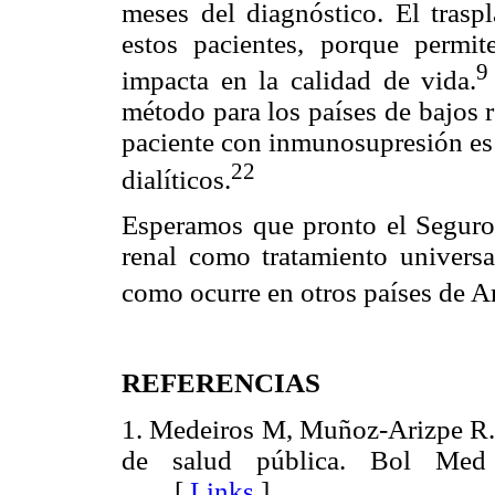
meses del diagnóstico. El traspl
estos pacientes, porque permit
9
impacta en la calidad de vida.
método para los países de bajos 
paciente con inmunosupresión es
22
dialíticos.
Esperamos que pronto el Seguro 
renal como tratamiento universal
como ocurre en otros países de Am
REFERENCIAS
1. Medeiros M, Muñoz-Arizpe R.
de salud pública. Bol Med
[
Links
]